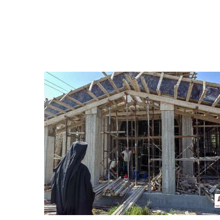
Hit enter to search or ESC to close