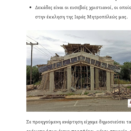
Δεκάδες είναι οι ευσεβείς χριστιανοί, οι οπ
στην έκκληση της Ιεράς Μητροπόλεώς μας.
Σε προηγούμενη ανάρτηση είχαμε δημοσιεύσει τ
ονόματα όσων έχουν προσφέρει, μέχρι στιγμής, 