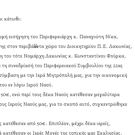
οι κάτωθι:
ρμή εισήγηση του Περιφερειάρχη κ. Παναγιώτη Νίκα,
ης στον περιβάλλοντα χώρο του Διοικητηρίου Π.Ε. Λακωνίας,
ση του τότε Νομάρχη Λακωνίας κ. Κωνσταντίνου Φούρκα,
τά τη συνεδρίασή του Περιφερειακού Συμβουλίου της 22ας
σύμβαση με την Ιερά Μητρόπολή μας, για την οικονομική
του εν λόγω Ιερού Ναού.
 50€, ενώ περί τους δέκα Ναούς κατέθεσαν μεγαλύτερα
ους Ιερούς Ναούς μας, για το σκοπό αυτό, συγκεντρώθηκε
 κατέθεσαν από 50€. Επιπλέον, μέχρι δέκα ιερείς,
 κατέθεσαν οι Ιερές Μονές της τοπικής μας Εκκλησίας.