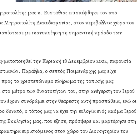
ητροπολίτης μας κ. Ευστάθιος επισκέφθηκε τον υπό
α Μητροπολίτη Λακεδαιμονίας, στον περιβάλλοντα χώρο του
διαπίστωσε με ικανοποίηση τη σημαντική πρόοδο των
αγματοποιηθεί την Κυριακή 18 Δεκεμβρίου 2022, παρουσία
τιανών. Παράλληλα, ο σεπτός Ποιμενάρχης μας είχε
ση, προς το χριστεπώνυμο πλήρωμα της τοπικής μας
, στο μέτρο των δυνατοτήτων του, στην ανέγερση του Ιερού
 που έχουν συνδράμει στην θεάρεστη αυτή προσπάθεια, ενώ οι
ο δυνατό, ο τόπος μας να έχει την ευλογία ενός ακόμα Ιερού
 της Εκκλησίας μας, που έζησε, πρόσφερε και μαρτύρησε στη
αρακτήρα ευρισκόμενος στον χώρο του Διοικητηρίου του