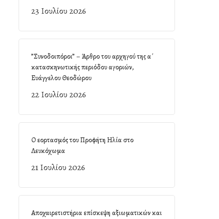
23 Ιουλίου 2026
”Συνοδοιπόροι” – Άρθρο του αρχηγού της α΄
κατασκηνωτικής περιόδου αγοριών,
Ευάγγελου Θεοδώρου
22 Ιουλίου 2026
Ο εορτασμός του Προφήτη Ηλία στο
Λευκόχωμα
21 Ιουλίου 2026
Αποχαιρετιστήρια επίσκεψη αξιωματικών και