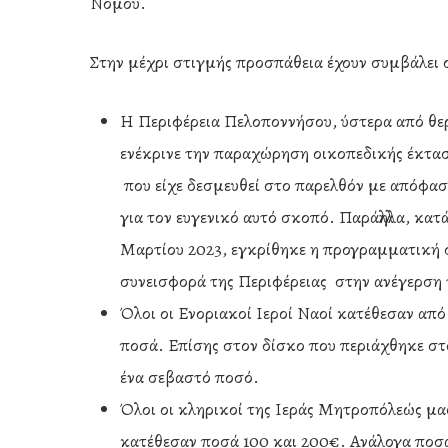
Νομού.
Στην μέχρι στιγμής προσπάθεια έχουν συμβάλει 
Η Περιφέρεια Πελοποννήσου, ύστερα από θε
ενέκρινε την παραχώρηση οικοπεδικής έκτασ
που είχε δεσμευθεί στο παρελθόν με απόφα
για τον ευγενικό αυτό σκοπό. Παράλληλα, κα
Μαρτίου 2023, εγκρίθηκε η προγραμματική 
συνεισφορά της Περιφέρειας στην ανέγερση 
Όλοι οι Ενοριακοί Ιεροί Ναοί κατέθεσαν από
ποσά. Επίσης στον δίσκο που περιάχθηκε στ
ένα σεβαστό ποσό.
Όλοι οι κληρικοί της Ιεράς Μητροπόλεώς μας
κατέθεσαν ποσά 100 και 200€. Ανάλογα ποσά