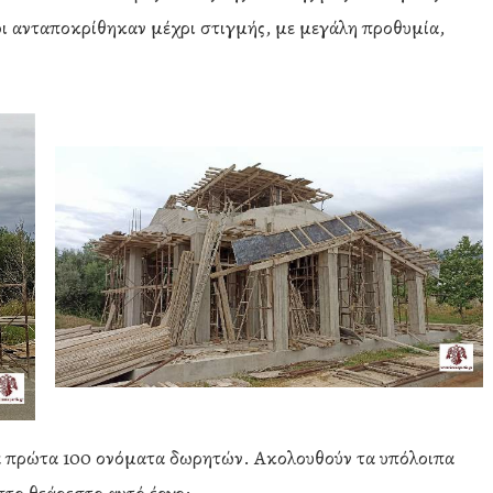
οίοι ανταποκρίθηκαν μέχρι στιγμής, με μεγάλη προθυμία,
α πρώτα 100 ονόματα δωρητών. Ακολουθούν τα υπόλοιπα
στο θεάρεστο αυτό έργο: