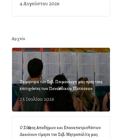
4 Αυγούστου 2026
Αρχείο
Το μήνυμα του Σεβ. Ποιμενάρχη μας προς τους
επιτυχόντες των Πανελλαδικών Εξετάσεων
23 Ιουλίου 2026
Ο Σύλλογος Αποδήμων και Επαναπατρισθέντων
Λακώνων τίμησε τον Σεβ. Μητροπολίτη μας