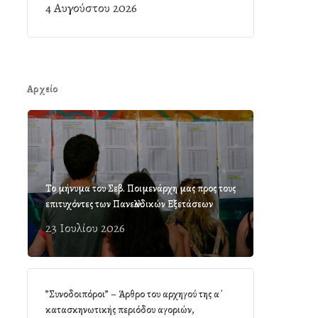
4 Αυγούστου 2026
Αρχείο
Το μήνυμα του Σεβ. Ποιμενάρχη μας προς τους
επιτυχόντες των Πανελλαδικών Εξετάσεων
23 Ιουλίου 2026
”Συνοδοιπόροι” – Άρθρο του αρχηγού της α΄
κατασκηνωτικής περιόδου αγοριών,