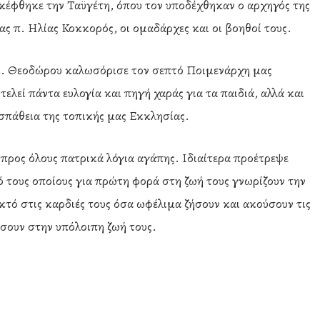
έφθηκε την Ταϋγέτη, όπου τον υποδέχθηκαν ο αρχηγός της
έας π. Ηλίας Κοκκορός, οι ομαδάρχες και οι βοηθοί τους.
 κ. Θεοδώρου καλωσόρισε τον σεπτό Ποιμενάρχη μας
ελεί πάντα ευλογία και πηγή χαράς για τα παιδιά, αλλά και
σπάθεια της τοπικής μας Εκκλησίας.
προς όλους πατρικά λόγια αγάπης. Ιδιαίτερα προέτρεψε
 τους οποίους για πρώτη φορά στη ζωή τους γνωρίζουν την
τό στις καρδιές τους όσα ωφέλιμα ζήσουν και ακούσουν τις
σουν στην υπόλοιπη ζωή τους.