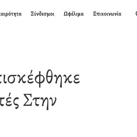
καιρότητα
Σύνδεσμοι
Ωφέλιμα
Επικοινωνία
πισκέφθηκε
ές Στην