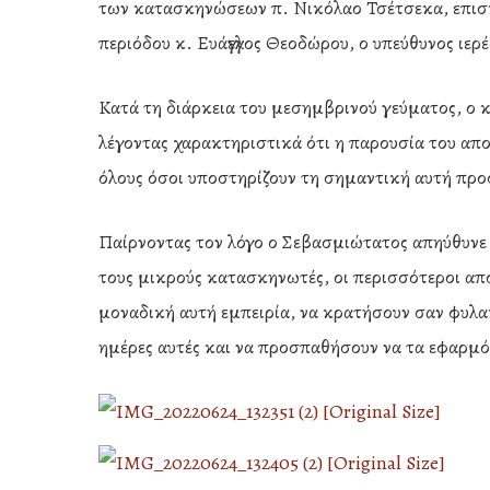
των κατασκηνώσεων π. Νικόλαο Τσέτσεκα, επισκ
περιόδου κ. Ευάγγελος Θεοδώρου, ο υπεύθυνος ιερ
Κατά τη διάρκεια του μεσημβρινού γεύματος, ο
λέγοντας χαρακτηριστικά ότι η παρουσία του αποτ
όλους όσοι υποστηρίζουν τη σημαντική αυτή προ
Παίρνοντας τον λόγο ο Σεβασμιώτατος απηύθυνε 
τους μικρούς κατασκηνωτές, οι περισσότεροι από
μοναδική αυτή εμπειρία, να κρατήσουν σαν φυλακ
ημέρες αυτές και να προσπαθήσουν να τα εφαρμό