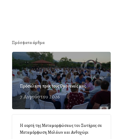
Πρόσφατα άρθρα
Πρόσκληση προς τους Ομογενείς μας
7 Αυγούστου 2026
Η εορτή της Μεταμορφώσεως του Σωτήρος σε
Μεταμόρφωση Μολάων και Ανθοχώρι