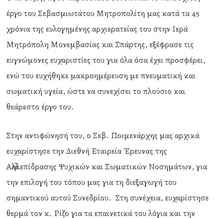
έργο του Σεβασμιωτάτου Μητροπολίτη μας κατά τα 45
χρόνια της ευλογημένης αρχιερατείας του στην Ιερά
Μητρόπολη Μονεμβασίας και Σπάρτης, εξέφρασε τις
ευγνώμονες ευχαριστίες του για όλα όσα έχει προσφέρει,
ενώ του ευχήθηκε μακροημέρευση με πνευματική και
σωματική υγεία, ώστε να συνεχίσει το πλούσιο και
θεάρεστο έργο του.
Στην αντιφώνησή του, ο Σεβ. Ποιμενάρχης μας αρχικά
ευχαρίστησε την Διεθνή Εταιρεία Έρευνας της
Αλληλεπίδρασης Ψυχικών και Σωματικών Νοσημάτων, για
την επιλογή του τόπου μας για τη διεξαγωγή του
σημαντικού αυτού Συνεδρίου. Στη συνέχεια, ευχαρίστησε
θερμά τον κ. Ρίζο για τα επαινετικά του λόγια και την