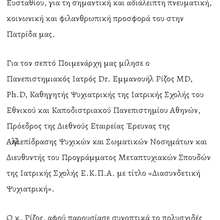
Ευσταθίου, για τη σημαντική και αδιάλειπτη πνευματική,
κοινωνική και φιλανθρωπική προσφορά του στην
Πατρίδα μας.
Για τον σεπτό Ποιμενάρχη μας μίλησε ο
Πανεπιστημιακός Ιατρός Dr. Εμμανουήλ Ρίζος MD,
Ph.D, Καθηγητής Ψυχιατρικής της Ιατρικής Σχολής του
Εθνικού και Καποδιστριακού Πανεπιστημίου Αθηνών,
Πρόεδρος της Διεθνούς Εταιρείας Έρευνας της
Αλληλεπίδρασης Ψυχικών και Σωματικών Νοσημάτων και
Διευθυντής του Προγράμματος Μεταπτυχιακών Σπουδών
της Ιατρικής Σχολής Ε.Κ.Π.Α. με τίτλο «Διασυνδετική
Ψυχιατρική».
Ο κ. Ρίζος, αφού παρουσίασε συνοπτικά το πολυσχιδές