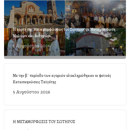
Η εορτή της Μεταμορφώσεως του Σωτήρος σε Μεταμόρφωση
Μολάων και Ανθοχώρι
6 Αυγούστου 2026
Με την β΄ περίοδο των αγοριών ολοκληρώθηκαν οι φετινές
Κατασκηνώσεις Ταϋγέτης
5 Αυγούστου 2026
Η ΜΕΤΑΜΟΡΦΩΣΙΣ ΤΟΥ ΣΩΤΗΡΟΣ