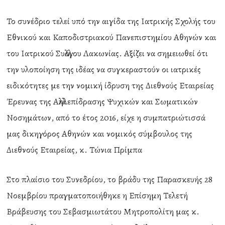
Το συνέδριο τελεί υπό την αιγίδα της Ιατρικής Σχολής του
Εθνικού και Καποδιστριακού Πανεπιστημίου Αθηνών και
του Ιατρικού Συλλόγου Λακωνίας. Αξίζει να σημειωθεί ότι
την υλοποίηση της ιδέας να συγκεραστούν οι ιατρικές
ειδικότητες με την νομική ίδρυση της Διεθνούς Εταιρείας
Έρευνας της Αλληλεπίδρασης Ψυχικών και Σωματικών
Νοσημάτων, από το έτος 2016, είχε η συμπατριώτισσά
μας δικηγόρος Αθηνών και νομικός σύμβουλος της
Διεθνούς Εταιρείας, κ. Τώνια Πρίμπα
Στο πλαίσιο του Συνεδρίου, το βράδυ της Παρασκευής 28
Νοεμβρίου πραγματοποιήθηκε η Επίσημη Τελετή
Βράβευσης του Σεβασμιωτάτου Μητροπολίτη μας κ.