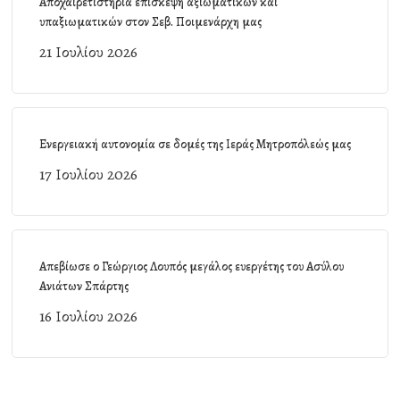
Αποχαιρετιστήρια επίσκεψη αξιωματικών και
υπαξιωματικών στον Σεβ. Ποιμενάρχη μας
21 Ιουλίου 2026
Ενεργειακή αυτονομία σε δομές της Ιεράς Μητροπόλεώς μας
17 Ιουλίου 2026
Απεβίωσε ο Γεώργιος Λουπός μεγάλος ευεργέτης του Ασύλου
Ανιάτων Σπάρτης
16 Ιουλίου 2026