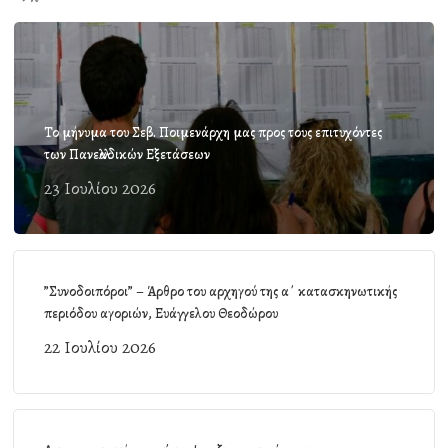
Το μήνυμα του Σεβ. Ποιμενάρχη μας προς τους επιτυχόντες
των Πανελλαδικών Εξετάσεων
23 Ιουλίου 2026
”Συνοδοιπόροι” – Άρθρο του αρχηγού της α΄ κατασκηνωτικής
περιόδου αγοριών, Ευάγγελου Θεοδώρου
22 Ιουλίου 2026