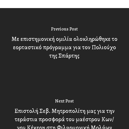
Previous Post
Με επιστημονική ομιλία ολοκληρώθηκε το
εορταστικό πρόγραμμα για τον Πολιούχο
της Σπάρτης
Next Post
Επιστολή Σεβ. Μητροπολίτη μας για την
τεράστια προσφορά του μαέστρου Κων/
νου Κέκερη στη Φιλαρμονική Μολάων