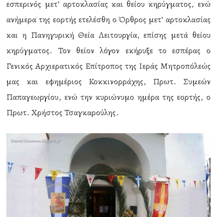
εσπερινός μετ’ αρτοκλασίας και θείου κηρύγματος, ενώ
ανήμερα της εορτής ετελέσθη ο Όρθρος μετ’ αρτοκλασίας
και η Πανηγυρική Θεία Λειτουργία, επίσης μετά θείου
κηρύγματος. Τον θείον λόγον εκήρυξε το εσπέρας ο
Γενικός Αρχιερατικός Επίτροπος της Ιεράς Μητροπόλεώς
μας και εφημέριος Κοκκινορράχης, Πρωτ. Συμεών
Παπαγεωργίου, ενώ την κυριώνυμο ημέρα της εορτής, ο
Πρωτ. Χρήστος Τσαγκαρούλης.