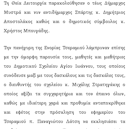
Τη Θεία Λειτουργία παρακολούθησαν ο τέως Δήμαρχος
Μυστρά και νυν αντιδήμαρχος Σπάρτης κ. Δημήτριος
Αποστολάκος καθώς και ο δημοτικός σύμβουλος κ.
Χρήστος Μπουγάδης.
Την πανήγυρη της Ενορίας Τσεραμιού λάμπρυναν επίσης
με την όμορφη παρουσία τους, μαθητές και μαθήτριες
του Δημοτικού Σχολείου Αγίου Ιωάννου, τους οποίους
συνόδευσε μαζί με τους δασκάλους και τις δασκάλες τους,
ο διευθυντής του σχολείου κ. Μιχάλης Στρατηγάκης ο
οποίος αξίζει τα συγχαρητήρια και τον έπαινο όλων,
καθώς με ιδιαίτερη χαρά και προθυμία ανταποκρίθηκε
και εφέτος στην πρόσκληση του εφημερίου του
Τσεραμιού π. Παναγιώτου Λάτση να εκκλησιάσει τα