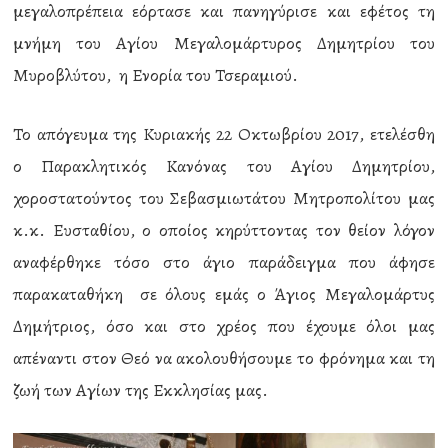
μεγαλοπρέπεια εόρτασε και πανηγύρισε και εφέτος τη
μνήμη του Αγίου Μεγαλομάρτυρος Δημητρίου του
Μυροβλύτου, η Ενορία του Τσεραμιού.
Το απόγευμα της Κυριακής 22 Οκτωβρίου 2017, ετελέσθη
ο Παρακλητικός Κανόνας του Αγίου Δημητρίου,
χοροστατούντος του Σεβασμιωτάτου Μητροπολίτου μας
κ.κ. Ευσταθίου, ο οποίος κηρύττοντας τον θείον λόγον
αναφέρθηκε τόσο στο άγιο παράδειγμα που άφησε
παρακαταθήκη σε όλους εμάς ο Άγιος Μεγαλομάρτυς
Δημήτριος, όσο και στο χρέος που έχουμε όλοι μας
απέναντι στον Θεό να ακολουθήσουμε το φρόνημα και τη
ζωή των Αγίων της Εκκλησίας μας.