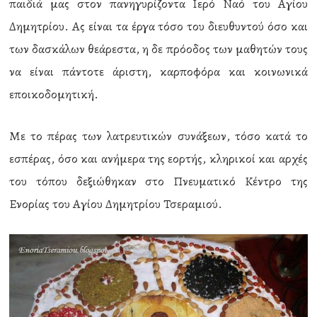
παιδιά μας στον πανηγυρίζοντα Ιερό Ναό του Αγίου
Δημητρίου. Ας είναι τα έργα τόσο του διευθυντού όσο και
των δασκάλων θεάρεστα, η δε πρόοδος των μαθητών τους
να είναι πάντοτε άριστη, καρποφόρα και κοινωνικά
εποικοδομητική.
Με το πέρας των λατρευτικών συνάξεων, τόσο κατά το
εσπέρας, όσο και ανήμερα της εορτής, κληρικοί και αρχές
του τόπου δεξιώθηκαν στο Πνευματικό Κέντρο της
Ενορίας του Αγίου Δημητρίου Τσεραμιού.