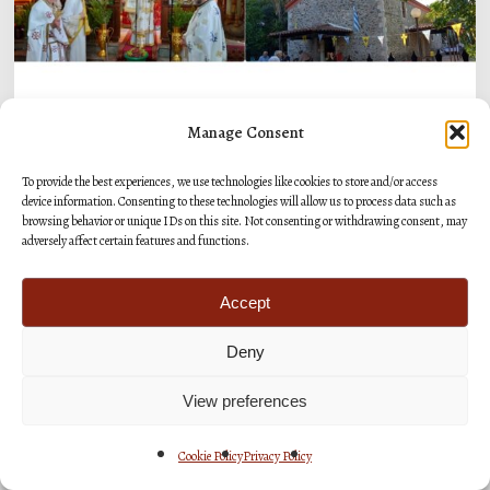
σε
Μεταμόρφωση
Μολάων
και
Manage Consent
Δελτία Τύπου
Επικαιρότητα
Ανθοχώρι
To provide the best experiences, we use technologies like cookies to store and/or access
Η εορτή της Μεταμορφώσεως του Σωτήρος
device information. Consenting to these technologies will allow us to process data such as
browsing behavior or unique IDs on this site. Not consenting or withdrawing consent, may
σε Μεταμόρφωση Μολάων και Ανθοχώρι
adversely affect certain features and functions.
6 Αυγούστου 2026
Accept
Deny
Με
View preferences
την
Cookie Policy
Privacy Policy
β΄