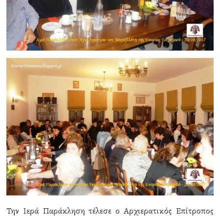
Την Ιερά Παράκληση τέλεσε ο Αρχιερατικός Επίτροπος