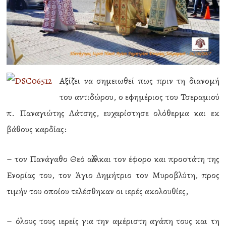
Αξίζει να σημειωθεί πως πριν τη διανομή
του αντιδώρου, ο εφημέριος του Τσεραμιού
π. Παναγιώτης Λάτσης, ευχαρίστησε ολόθερμα και εκ
βάθους καρδίας:
– τον Πανάγαθο Θεό αλλά και τον έφορο και προστάτη της
Ενορίας του, τον Άγιο Δημήτριο τον Μυροβλύτη, προς
τιμήν του οποίου τελέσθηκαν οι ιερές ακολουθίες,
– όλους τους ιερείς για την αμέριστη αγάπη τους και τη