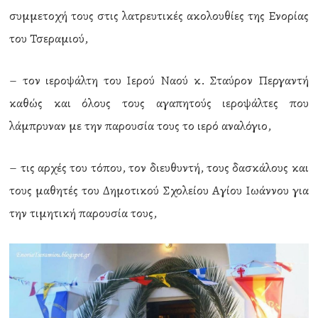
συμμετοχή τους στις λατρευτικές ακολουθίες της Ενορίας
του Τσεραμιού,
– τον ιεροψάλτη του Ιερού Ναού κ. Σταύρον Περγαντή
καθώς και όλους τους αγαπητούς ιεροψάλτες που
λάμπρυναν με την παρουσία τους το ιερό αναλόγιο,
– τις αρχές του τόπου, τον διευθυντή, τους δασκάλους και
τους μαθητές του Δημοτικού Σχολείου Αγίου Ιωάννου για
την τιμητική παρουσία τους,