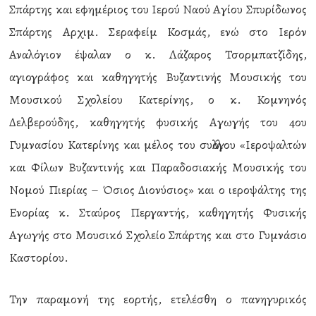
Σπάρτης και εφημέριος του Ιερού Ναού Αγίου Σπυρίδωνος
Σπάρτης Αρχιμ. Σεραφείμ Κοσμάς, ενώ στο Ιερόν
Αναλόγιον έψαλαν ο κ. Λάζαρος Τσορμπατζίδης,
αγιογράφος και καθηγητής Βυζαντινής Μουσικής του
Μουσικού Σχολείου Κατερίνης, ο κ. Κομνηνός
Δελβερούδης, καθηγητής φυσικής Αγωγής του 4ου
Γυμνασίου Κατερίνης και μέλος του συλλόγου «Ιεροψαλτών
και Φίλων Βυζαντινής και Παραδοσιακής Μουσικής του
Νομού Πιερίας – Όσιος Διονύσιος» και ο ιεροψάλτης της
Ενορίας κ. Σταύρος Περγαντής, καθηγητής Φυσικής
Αγωγής στο Μουσικό Σχολείο Σπάρτης και στο Γυμνάσιο
Καστορίου.
Την παραμονή της εορτής, ετελέσθη ο πανηγυρικός