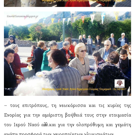
– τους επιτρόπους, τη νεωκόρισσα και τις κυρίες της
Ενορίας για την αμέριστη βοήθειά τους στην ετοιμασία
του Ιερού Ναού αλλά και για την ολοπρόθυμη και γεμάτη
αγάπη προσφορά των χειροποίητων γλυκισμάτων,