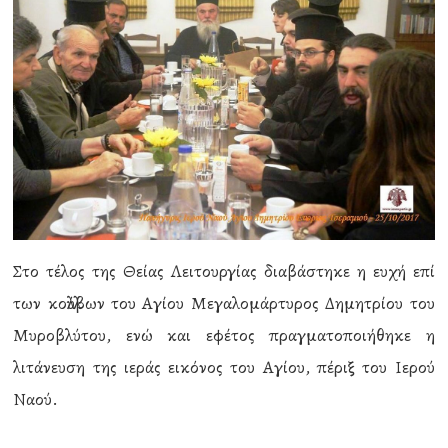
Στο τέλος της Θείας Λειτουργίας διαβάστηκε η ευχή επί
των κολλύβων του Αγίου Μεγαλομάρτυρος Δημητρίου του
Μυροβλύτου, ενώ και εφέτος πραγματοποιήθηκε η
λιτάνευση της ιεράς εικόνος του Αγίου, πέριξ του Ιερού
Ναού.