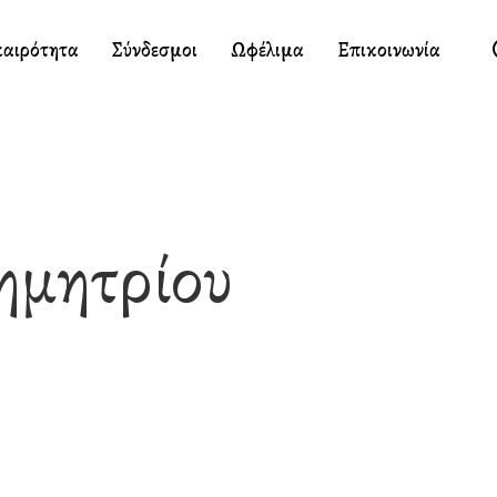
καιρότητα
Σύνδεσμοι
Ωφέλιμα
Επικοινωνία
ημητρίου