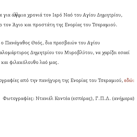
για άλλη μια χρονιά τον Ιερό Ναό του Αγίου Δημητρίου,
ιο τον Άγιο και προστάτη της Ενορίας του Τσεραμιού.
 ο Πανάγαθος Θεός, δια πρεσβειών του Αγίου
λομάρτυρος Δημητρίου του Μυροβλύτου, να χαρίζει εσαεί
ή και φιλακόλουθο λαό μας.
ογραφίες από την πανήγυρη της Ενορίας του Τσεραμιού,
εδώ:
Φωτογραφίες: Ντανιέλ Κοντέα (εσπέρας), Γ.Π.Λ. (ανήμερα)