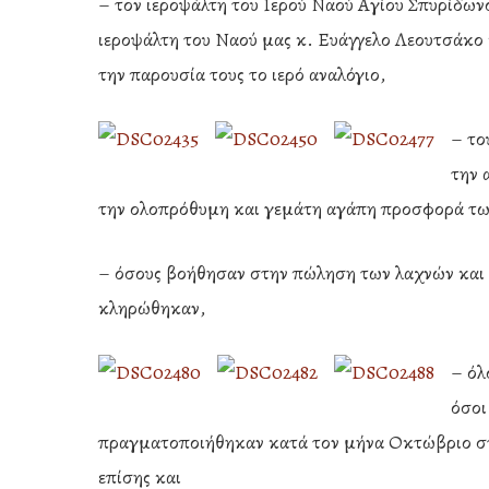
– τον ιεροψάλτη του Ιερού Ναού Αγίου Σπυρίδων
ιεροψάλτη του Ναού μας κ. Ευάγγελο Λεουτσάκο 
την παρουσία τους το ιερό αναλόγιο,
– το
την 
την ολοπρόθυμη και γεμάτη αγάπη προσφορά τω
– όσους βοήθησαν στην πώληση των λαχνών και 
κληρώθηκαν,
– όλ
όσοι
πραγματοποιήθηκαν κατά τον μήνα Οκτώβριο στη
επίσης και