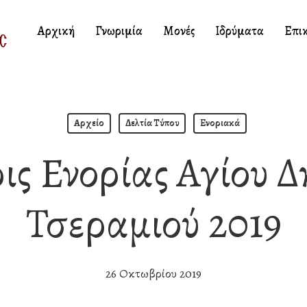
Αρχική
Γνωριμία
Μονές
Ιδρύματα
Επι
Αρχείο
Δελτία Τύπου
Ενοριακά
ις Ενορίας Αγίου Δ
Τσεραμιού 2019
26 Οκτωβρίου 2019