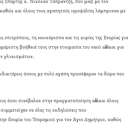
ος Σπάρτης κ. Νικόλαο Ταπραντζή, που μαζί με τον
καθώς και όλους τους αγαπητούς ιεροψάλτες λάμπρυναν με
υς επιτρόπους, τη νεωκόρισσα και τις κυρίες της Ενορίας για
αμέριστη βοήθειά τους στην ετοιμασία του ναού αλλά και για
ν γλυκισμάτων,
ιδιαιτέρως όσους με πολύ αγάπη προσέφεραν τα δώρα που
ους όσοι συνέβαλαν στην πραγματοποίηση αλλά και όλους
 συμμετείχαν σε όλες τις εκδηλώσεις που
ν Ενορία του Τσεραμιού για τον Άγιο Δημήτριο, καθώς