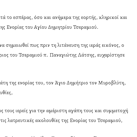
ά το εσπέρας, όσο και ανήμερα της εορτής, κληρικοί και
ης Ενορίας του Αγίου Δημητρίου Τσεραμιού.
 να σημειωθεί πως πριν τη λιτάνευση της ιεράς εικόνος, ο
ριος του Τσεραμιού π. Παναγιώτης Λάτσης, ευχαρίστησε
τάτη της ενορίας του, τον Άγιο Δημήτριο τον Μυροβλύτη,
υθίες,
υς τους ιερείς για την αμέριστη αγάπη τους και συμμετοχή
στις λατρευτικές ακολουθίες της Ενορίας του Τσεραμιού,