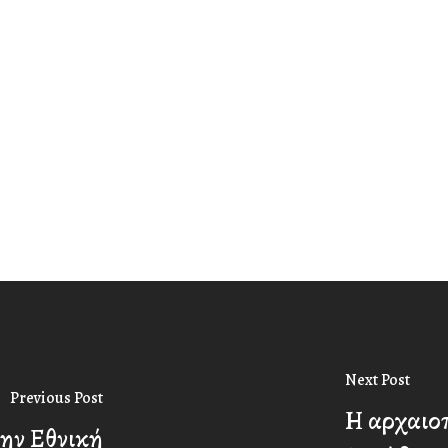
Next Post
Previous Post
Η αρχαιοπ
την Εθνική