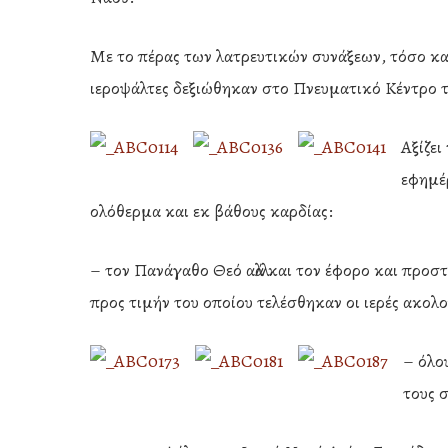
Με το πέρας των λατρευτικών συνάξεων, τόσο κατ
ιεροψάλτες δεξιώθηκαν στο Πνευματικό Κέντρο τ
Αξίζει
εφημέ
ολόθερμα και εκ βάθους καρδίας:
– τον Πανάγαθο Θεό αλλά και τον έφορο και προσ
προς τιμήν του οποίου τελέσθηκαν οι ιερές ακολο
– όλο
τους 