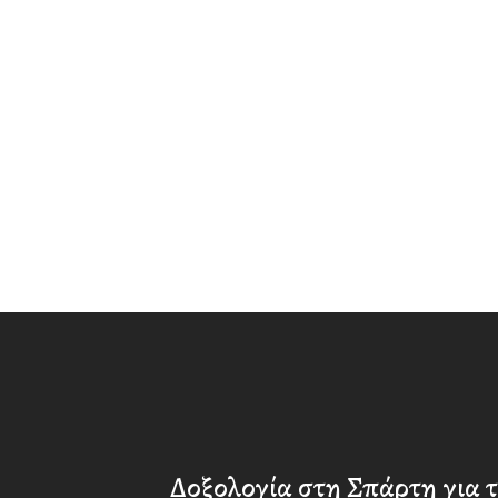
Δοξολογία στη Σπάρτη για 