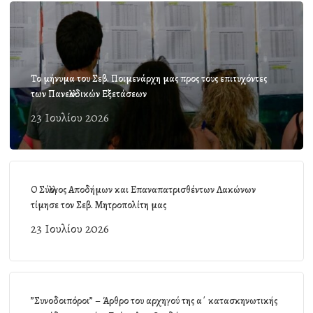
Το μήνυμα του Σεβ. Ποιμενάρχη μας προς τους επιτυχόντες
των Πανελλαδικών Εξετάσεων
23 Ιουλίου 2026
Ο Σύλλογος Αποδήμων και Επαναπατρισθέντων Λακώνων
τίμησε τον Σεβ. Μητροπολίτη μας
23 Ιουλίου 2026
”Συνοδοιπόροι” – Άρθρο του αρχηγού της α΄ κατασκηνωτικής