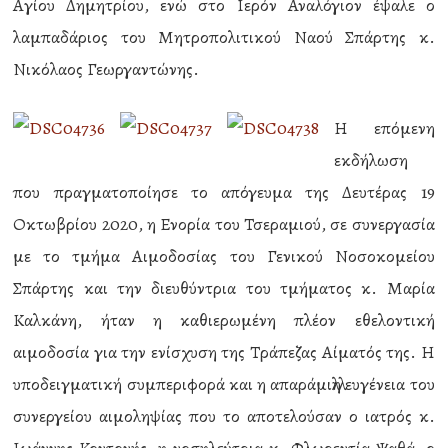
Αγίου Δημητρίου, ενώ στο Ιερόν Αναλόγιον έψαλε ο
λαμπαδάριος του Μητροπολιτικού Ναού Σπάρτης κ.
Νικόλαος Γεωργαντώνης.
Η επόμενη
εκδήλωση
που πραγματοποίησε το απόγευμα της Δευτέρας 19
Οκτωβρίου 2020, η Ενορία του Τσεραμιού, σε συνεργασία
με το τμήμα Αιμοδοσίας του Γενικού Νοσοκομείου
Σπάρτης και την διευθύντρια του τμήματος κ. Μαρία
Καλκάνη, ήταν η καθιερωμένη πλέον εθελοντική
αιμοδοσία για την ενίσχυση της Τράπεζας Αίματός της. Η
υποδειγματική συμπεριφορά και η απαράμιλλη ευγένεια του
συνεργείου αιμοληψίας που το αποτελούσαν ο ιατρός κ.