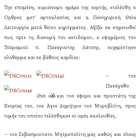
Την επομένη, κυριώνυμο ημέρα της εορτής, ετελέσθη ο
Όρθρος μετ’ αρτοκλασίας και η Πανηγυρική Θεία
Λειτουργία μετά θείου κηρύγματος. Αξίζει να σημειωθεί
πως πριν τη διανομή του αντιδώρου, ο εφημέριος του
Τσεραμιού π. Παναγιώτης Λάτσης, ευχαρίστησε
ολόθερμα και εκ βάθους καρδίας:
– τον
Πανάγαθο
Θεό αλλά και τον έφορο και προστάτη της
Ενορίας του, τον Άγιο Δημήτριο τον Μυροβλύτη, προς
τιμήν του οποίου τελέσθηκαν οι ιερές ακολουθίες,
– τον Σεβασμιώτατο Μητροπολίτη μας καθώς και όλους