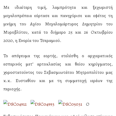
Με ιδιαίτερη τιμή, λαμπρότητα και ξεχωριστή
μεγαλοπρέπεια εόρτασε και πανηγύρισε και εφέτος τη
μνήμη του Αγίου Μεγαλομάρτυρος Δημητρίου του
Μυροβλύτου, κατά το διήμερο 25 και 26 Οκτωβρίου
2020, η Ενορία του Τσεραμιού.
Το απόγευμα της εορτής, ετελέσθη ο αρχιερατικός
εσπερινός μετ’ αρτοκλασίας και θείου κηρύγματος,
χοροστατούντος του Σεβασμιωτάτου Μητροπολίτου μας
κ.κ. Ευσταθίου και με τη συμμετοχή ιερέων της
περιοχής.
Ο