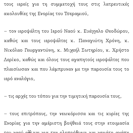
τους ιερείς για τη συμμετοχή τους στις λατρευτικές
ακολουθίες της Ενορίας του Τσεραμιού,
– τον ιεροψάλτη του Ιερού Ναού κ. Ευάγγελο Θεοδώρου,
καθώς και τους ιεροψάλτες κ. Παναγιώτη Χρόνη, κ.
Νικόλαο Γεωργαντώνη, κ. Μιχαήλ Σωτηρίου, κ. Χρήστο
Λερίκο, καθώς και όλους τους αγαπητούς ιεροψάλτες που
πλαισίωσαν και που λάμπρυναν με την παρουσία τους το
ιερό αναλόγιο,
– τις αρχές του τόπου για την τιμητική παρουσία τους,
– τους επιτρόπους, την νεωκόρισσα και τις κυρίες της
Ενορίας για την αμέριστη βοήθειά τους στην ετοιμασία
του ναού αλλά και για την ολοπρόθυμη και γεμάτη αγάπη