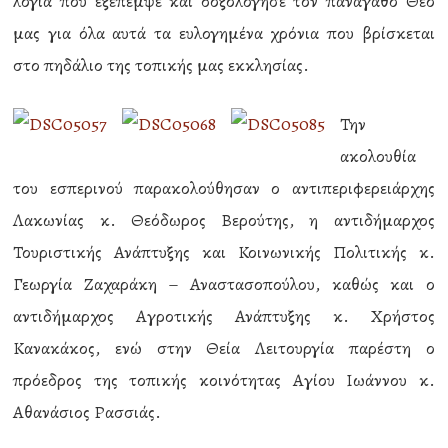
λόγια που εξέπεμψε και δοξολόγησε τον πανάγαθο Θεό
μας για όλα αυτά τα ευλογημένα χρόνια που βρίσκεται
στο πηδάλιο της τοπικής μας εκκλησίας.
Την
ακολουθία
του εσπερινού παρακολούθησαν ο αντιπεριφερειάρχης
Λακωνίας κ. Θεόδωρος Βερούτης, η αντιδήμαρχος
Τουριστικής Ανάπτυξης και Κοινωνικής Πολιτικής κ.
Γεωργία Ζαχαράκη – Αναστασοπούλου, καθώς και ο
αντιδήμαρχος Αγροτικής Ανάπτυξης κ. Χρήστος
Κανακάκος, ενώ στην Θεία Λειτουργία παρέστη ο
πρόεδρος της τοπικής κοινότητας Αγίου Ιωάννου κ.
Αθανάσιος Ρασσιάς.