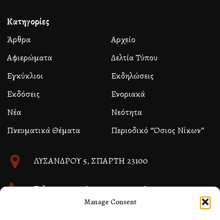
Κατηγορίες
Άρθρα
Αρχείο
Αφιερώματα
Δελτία Τύπου
Εγκύκλιοι
Εκδηλώσεις
Εκδόσεις
Ενοριακά
Νέα
Νεότητα
Πνευματικά Θέματα
Περιοδικό “Όσιος Νίκων”
ΛΥΣΑΝΔΡΟΥ 5, ΣΠΑΡΤΗ 23100
Τηλ. 27310 26580 και 27310 26581
Manage Consent
info@immspartis.gr