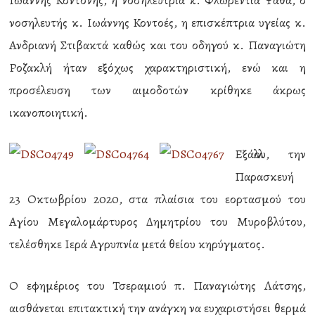
Ιωάννης Κοντονής, η νοσηλεύτρια κ. Φλωρεντία Ψαθά, ο
νοσηλευτής κ. Ιωάννης Κοντοές, η επισκέπτρια υγείας κ.
Ανδριανή Στιβακτά καθώς και του οδηγού κ. Παναγιώτη
Ροζακλή ήταν εξόχως χαρακτηριστική, ενώ και η
προσέλευση των αιμοδοτών κρίθηκε άκρως
ικανοποιητική.
Εξάλλου, την
Παρασκευή
23 Οκτωβρίου 2020, στα πλαίσια του εορτασμού του
Αγίου Μεγαλομάρτυρος Δημητρίου του Μυροβλύτου,
τελέσθηκε Ιερά Αγρυπνία μετά θείου κηρύγματος.
Ο εφημέριος του Τσεραμιού π. Παναγιώτης Λάτσης,
αισθάνεται επιτακτική την ανάγκη να ευχαριστήσει θερμά