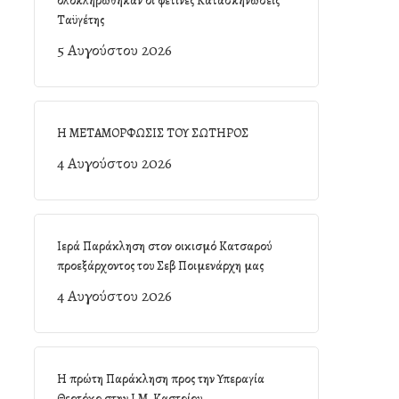
ολοκληρώθηκαν οι φετινές Κατασκηνώσεις
Ταϋγέτης
5 Αυγούστου 2026
Η ΜΕΤΑΜΟΡΦΩΣΙΣ ΤΟΥ ΣΩΤΗΡΟΣ
4 Αυγούστου 2026
Ιερά Παράκληση στον οικισμό Κατσαρού
προεξάρχοντος του Σεβ Ποιμενάρχη μας
4 Αυγούστου 2026
Η πρώτη Παράκληση προς την Υπεραγία
Θεοτόκο στην Ι.Μ. Καστρίου