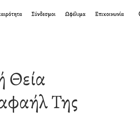
καιρότητα
Σύνδεσμοι
Ωφέλιμα
Επικοινωνία
ή Θεία
Ραφαήλ Της