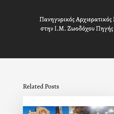
Πανηγυρικός Αρχιερατικός 
στην Ι.Μ. Ζωοδόχου Πηγής
Related Posts
Η
εορτή