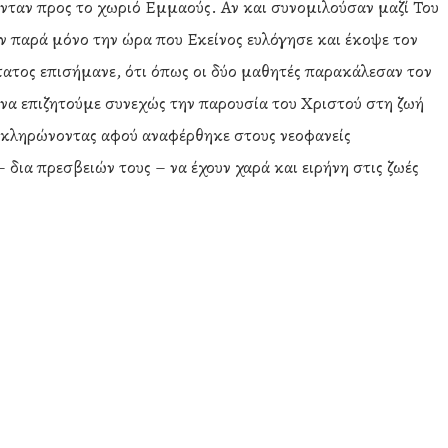
ονταν προς το χωριό Εμμαούς. Αν και συνομιλούσαν μαζί Του
ν παρά μόνο την ώρα που Εκείνος ευλόγησε και έκοψε τον
τατος επισήμανε, ότι όπως οι δύο μαθητές παρακάλεσαν τον
ει να επιζητούμε συνεχώς την παρουσία του Χριστού στη ζωή
οκληρώνοντας αφού αναφέρθηκε στους νεοφανείς
δια πρεσβειών τους – να έχουν χαρά και ειρήνη στις ζωές