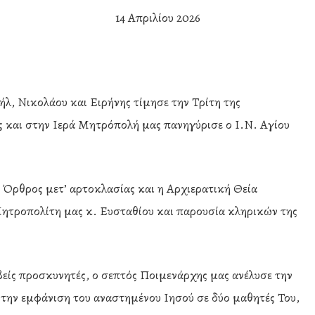
14 Απριλίου 2026
, Νικολάου και Ειρήνης τίμησε την Τρίτη της
ς και στην Ιερά Μητρόπολή μας πανηγύρισε ο Ι.Ν. Αγίου
 Όρθρος μετ’ αρτοκλασίας και η Αρχιερατική Θεία
ητροπολίτη μας κ. Ευσταθίου και παρουσία κληρικών της
βείς προσκυνητές, ο σεπτός Ποιμενάρχης μας ανέλυσε την
εί την εμφάνιση του αναστημένου Ιησού σε δύο μαθητές Του,