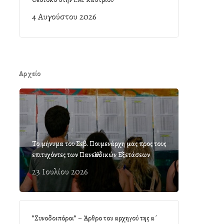
4 Αυγούστου 2026
Αρχείο
Το μήνυμα του Σεβ. Ποιμενάρχη μας προς τους
επιτυχόντες των Πανελλαδικών Εξετάσεων
23 Ιουλίου 2026
”Συνοδοιπόροι” – Άρθρο του αρχηγού της α΄