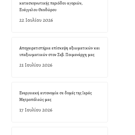
κατασκηνωτικής περιόδου αγοριών,
Ευάγγελου Θεοδώρου
22 Ιουλίου 2026
Αποχαιρετιστήρια επίσκεψη αξιωματικών και
υπαξιωματικών στον Σεβ. Ποιμενάρχη μας
21 Ιουλίου 2026
Ενεργειακή αυτονομία σε δομές της Ιεράς
Μητροπόλεώς μας
17 Ιουλίου 2026