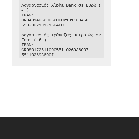
Λογαριασμός Alpha Bank σε Ευρώ ( 
€ )

IBAN: 
GR9401405200520002101160460

520-002101-160460

Λογαριασμός Τράπεζας Πειραιώς σε 
Ευρώ ( € )

IBAN: 
GR9801725110005511026936007

5511026936007