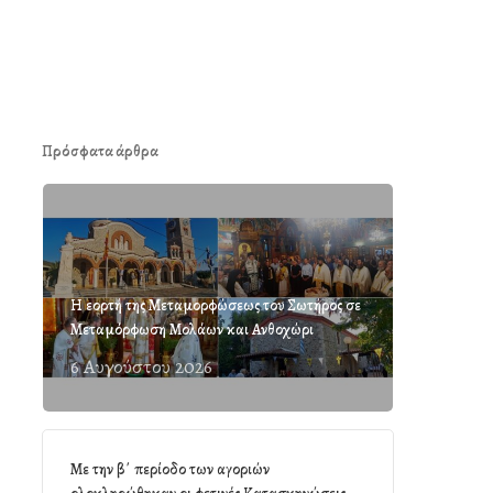
Πρόσφατα άρθρα
Η εορτή της Μεταμορφώσεως του Σωτήρος σε
Μεταμόρφωση Μολάων και Ανθοχώρι
6 Αυγούστου 2026
Με την β΄ περίοδο των αγοριών