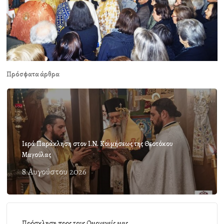
Πρόσφατα άρθρα
Ιερά Παράκληση στον Ι.Ν. Κοιμήσεως της Θεοτόκου
Μαγούλας
8 Αυγούστου 2026
Πρόσκληση προς τους Ομογενείς μας