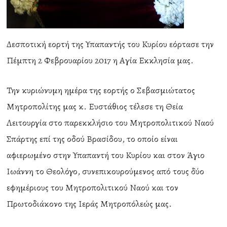
Δεσποτική εορτή της Υπαπαντής του Κυρίου εόρτασε την
Πέμπτη 2 Φεβρουαρίου 2017 η Αγία Εκκλησία μας.
Την κυριώνυμη ημέρα της εορτής ο Σεβασμιώτατος
Μητροπολίτης μας κ. Ευστάθιος τέλεσε τη Θεία
Λειτουργία στο παρεκκλήσιο του Μητροπολιτικού Ναού
Σπάρτης επί της οδού Βρασίδου, το οποίο είναι
αφιερωμένο στην Υπαπαντή του Κυρίου και στον Άγιο
Ιωάννη το Θεολόγο, συνεπικουρούμενος από τους δύο
εφημέριους του Μητροπολιτικού Ναού και τον
Πρωτοδιάκονο της Ιεράς Μητροπόλεώς μας.