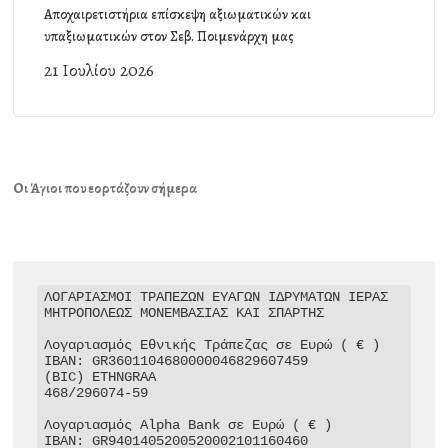
Αποχαιρετιστήρια επίσκεψη αξιωματικών και
υπαξιωματικών στον Σεβ. Ποιμενάρχη μας
21 Ιουλίου 2026
Οι Άγιοι που εορτάζουν σήμερα
ΛΟΓΑΡΙΑΣΜΟΙ ΤΡΑΠΕΖΩΝ ΕΥΑΓΩΝ ΙΔΡΥΜΑΤΩΝ ΙΕΡΑΣ 
ΜΗΤΡΟΠΟΛΕΩΣ ΜΟΝΕΜΒΑΣΙΑΣ ΚΑΙ ΣΠΑΡΤΗΣ

Λογαριασμός Εθνικής Τράπεζας σε Ευρώ ( € )

IBAN: GR3601104680000046829607459

(BIC) ETHNGRAA

468/296074-59

Λογαριασμός Alpha Bank σε Ευρώ ( € )

IBAN: GR9401405200520002101160460
