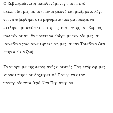
Ο Σεβασμιώτατος απευθυνόμενος στο πυκνό
εκκλησίασμα, με τον πάντα μεστό και μελίρρυτο λόγο
του, αναφέρθηκε στα μηνύματα που μπορούμε να
αντλήσουμε από την εορτή της Υπαπαντής του Κυρίου,
ενώ τόνισε ότι θα πρέπει να διάγουμε τον βίο μας με
μοναδικό γνώμονα την ένωσή μας με τον Τριαδικό Θεό
στην αιώνια ζωή.
Το απόγευμα της παραμονής ο σεπτός Ποιμενάρχης μας
χοροστάτησε σε Αρχιερατικό Εσπερινό στον
πανηγυρίσαντα Ιερό Ναό Περιστερίου.