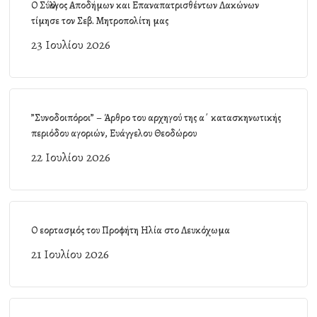
Ο Σύλλογος Αποδήμων και Επαναπατρισθέντων Λακώνων
τίμησε τον Σεβ. Μητροπολίτη μας
23 Ιουλίου 2026
”Συνοδοιπόροι” – Άρθρο του αρχηγού της α΄ κατασκηνωτικής
περιόδου αγοριών, Ευάγγελου Θεοδώρου
22 Ιουλίου 2026
Ο εορτασμός του Προφήτη Ηλία στο Λευκόχωμα
21 Ιουλίου 2026