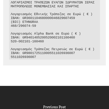
ΛΟΓΑΡΙΑΣΜΟΙ ΤΡΑΠΕΖΩΝ ΕΥΑΓΩΝ ΙΔΡΥΜΑΤΩΝ ΙΕΡΑΣ 
ΜΗΤΡΟΠΟΛΕΩΣ ΜΟΝΕΜΒΑΣΙΑΣ ΚΑΙ ΣΠΑΡΤΗΣ

Λογαριασμός Εθνικής Τράπεζας σε Ευρώ ( € )

IBAN: GR3601104680000046829607459

(BIC) ETHNGRAA

468/296074-59

Λογαριασμός Alpha Bank σε Ευρώ ( € )

IBAN: GR9401405200520002101160460

520-002101-160460

Λογαριασμός Τράπεζας Πειραιώς σε Ευρώ ( € )

IBAN: GR9801725110005511026936007

5511026936007
Previous Post