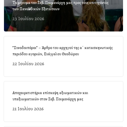
Το μήνυμα του Σεβ. Ποιμενάρχη μας προς τους επιτυχόντες
των Πανελλαδικών Εξετάσεων
23 Ιουλίου 2026
”Συνοδοιπόροι” – Άρθρο του αρχηγού της α΄ κατασκηνωτικής
περιόδου αγοριών, Ευάγγελου Θεοδώρου
22 Ιουλίου 2026
Αποχαιρετιστήρια επίσκεψη αξιωματικών και
υπαξιωματικών στον Σεβ. Ποιμενάρχη μας
21 Ιουλίου 2026