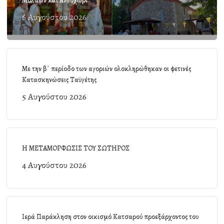
Μολάων και Ανθοχώρι
6 Αυγούστου 2026
Με την β΄ περίοδο των αγοριών ολοκληρώθηκαν οι φετινές
Κατασκηνώσεις Ταϋγέτης
5 Αυγούστου 2026
Η ΜΕΤΑΜΟΡΦΩΣΙΣ ΤΟΥ ΣΩΤΗΡΟΣ
4 Αυγούστου 2026
Ιερά Παράκληση στον οικισμό Κατσαρού προεξάρχοντος του