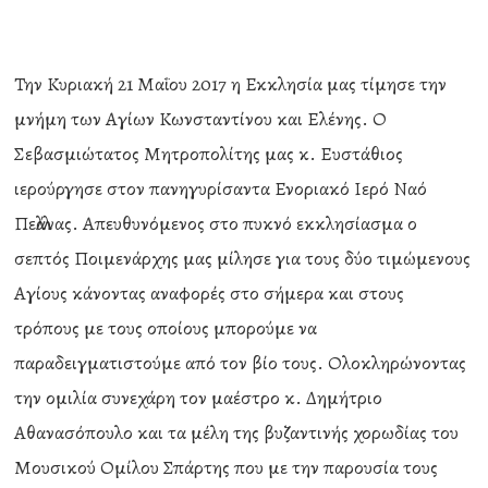
Την Κυριακή 21 Μαΐου 2017 η Εκκλησία μας τίμησε την
μνήμη των Αγίων Κωνσταντίνου και Ελένης. Ο
Σεβασμιώτατος Μητροπολίτης μας κ. Ευστάθιος
ιερούργησε στον πανηγυρίσαντα Ενοριακό Ιερό Ναό
Πελλάνας. Απευθυνόμενος στο πυκνό εκκλησίασμα ο
σεπτός Ποιμενάρχης μας μίλησε για τους δύο τιμώμενους
Αγίους κάνοντας αναφορές στο σήμερα και στους
τρόπους με τους οποίους μπορούμε να
παραδειγματιστούμε από τον βίο τους. Ολοκληρώνοντας
την ομιλία συνεχάρη τον μαέστρο κ. Δημήτριο
Αθανασόπουλο και τα μέλη της βυζαντινής χορωδίας του
Μουσικού Ομίλου Σπάρτης που με την παρουσία τους