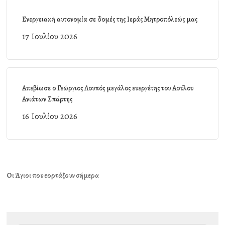
Ενεργειακή αυτονομία σε δομές της Ιεράς Μητροπόλεώς μας
17 Ιουλίου 2026
Απεβίωσε ο Γεώργιος Λουπός μεγάλος ευεργέτης του Ασύλου
Ανιάτων Σπάρτης
16 Ιουλίου 2026
Οι Άγιοι που εορτάζουν σήμερα