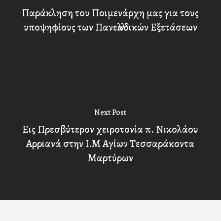
Παράκληση του Ποιμενάρχη μας για τους
υποψηφίους των Πανελλαδικών Εξετάσεων
Next Post
Εις Πρεσβύτερον χειροτονία π. Νικολάου
Αρριανά στην Ι.Μ Αγίων Τεσσαράκοντα
Μαρτύρων