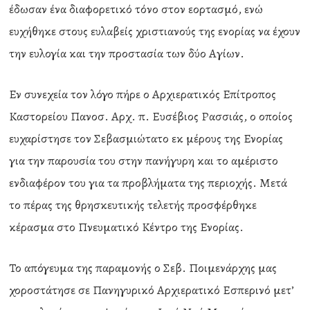
έδωσαν ένα διαφορετικό τόνο στον εορτασμό, ενώ
ευχήθηκε στους ευλαβείς χριστιανούς της ενορίας να έχουν
την ευλογία και την προστασία των δύο Αγίων.
Εν συνεχεία τον λόγο πήρε ο Αρχιερατικός Επίτροπος
Καστορείου Πανοσ. Αρχ. π. Ευσέβιος Ρασσιάς, ο οποίος
ευχαρίστησε τον Σεβασμιώτατο εκ μέρους της Ενορίας
για την παρουσία του στην πανήγυρη και το αμέριστο
ενδιαφέρον του για τα προβλήματα της περιοχής. Μετά
το πέρας της θρησκευτικής τελετής προσφέρθηκε
κέρασμα στο Πνευματικό Κέντρο της Ενορίας.
Το απόγευμα της παραμονής ο Σεβ. Ποιμενάρχης μας
χοροστάτησε σε Πανηγυρικό Αρχιερατικό Εσπερινό μετ’