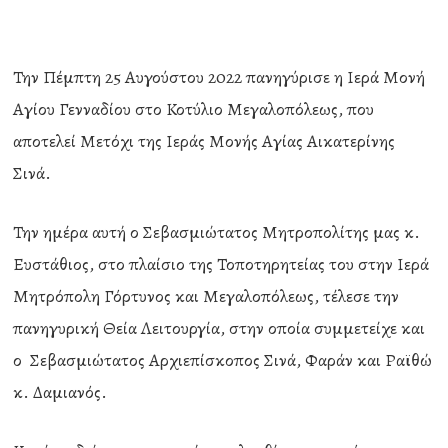
Την Πέμπτη 25 Αυγούστου 2022 πανηγύρισε η Ιερά Μονή
Αγίου Γενναδίου στο Κοτύλιο Μεγαλοπόλεως, που
αποτελεί Μετόχι της Ιεράς Μονής Αγίας Αικατερίνης
Σινά.
Την ημέρα αυτή ο Σεβασμιώτατος Μητροπολίτης μας κ.
Ευστάθιος, στο πλαίσιο της Τοποτηρητείας του στην Ιερά
Μητρόπολη Γόρτυνος και Μεγαλοπόλεως, τέλεσε την
πανηγυρική Θεία Λειτουργία, στην οποία συμμετείχε και
ο Σεβασμιώτατος Αρχιεπίσκοπος Σινά, Φαράν και Ραϊθώ
κ. Δαμιανός.