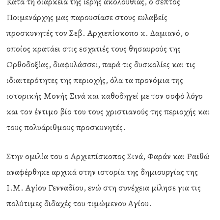
Κατά τη διάρκεια της ιερής ακολουθίας, ο σεπτός
Ποιμενάρχης μας παρουσίασε στους ευλαβείς
προσκυνητές τον Σεβ. Αρχιεπίσκοπο κ. Δαμιανό, ο
οποίος κρατάει στις εσχατιές τους θησαυρούς της
Ορθοδοξίας, διαφυλάσσει, παρά τις δυσκολίες και τις
ιδιαιτερότητες της περιοχής, όλα τα προνόμια της
ιστορικής Μονής Σινά και καθοδηγεί με τον σοφό λόγο
και τον έντιμο βίο του τους χριστιανούς της περιοχής και
τους πολυάριθμους προσκυνητές.
Στην ομιλία του ο Αρχιεπίσκοπος Σινά, Φαράν και Ραϊθώ
αναφέρθηκε αρχικά στην ιστορία της δημιουργίας της
Ι.Μ. Αγίου Γενναδίου, ενώ στη συνέχεια μίλησε για τις
πολύτιμες διδαχές του τιμώμενου Αγίου.