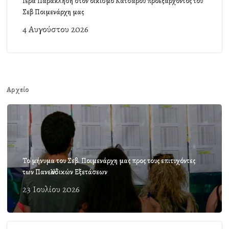
Ιερά Παράκληση στον οικισμό Κατσαρού προεξάρχοντος του
Σεβ Ποιμενάρχη μας
4 Αυγούστου 2026
Αρχείο
Το μήνυμα του Σεβ. Ποιμενάρχη μας προς τους επιτυχόντες
των Πανελλαδικών Εξετάσεων
23 Ιουλίου 2026