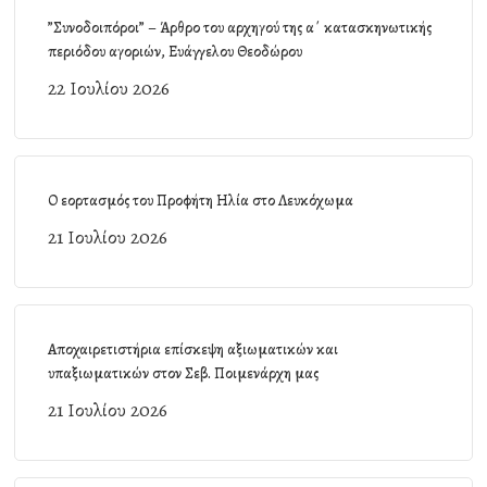
”Συνοδοιπόροι” – Άρθρο του αρχηγού της α΄ κατασκηνωτικής
περιόδου αγοριών, Ευάγγελου Θεοδώρου
22 Ιουλίου 2026
Ο εορτασμός του Προφήτη Ηλία στο Λευκόχωμα
21 Ιουλίου 2026
Αποχαιρετιστήρια επίσκεψη αξιωματικών και
υπαξιωματικών στον Σεβ. Ποιμενάρχη μας
21 Ιουλίου 2026