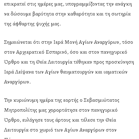
επικρατεί στις ημέρες μας, υπογραμμίζοντας την ανάγκη
να δώσουμε βαρύτητα στην καθαρότητα και τη σωτηρία
της άφθαρτης ψυχής μας.
Σημειώνεται ότι στην Ιερά Μονή Αγίων Αναργύρων, τόσο
στον Αρχιερατικό Εσπερινό, όσο και στον πανηγυρικό
Όρθρο και τη Θεία Λειτουργία τέθηκαν προς προσκύνηση
Ιερά Λείψανα των Αγίων θαυματουργών και ιαματικών
Αναργύρων.
Την κυριώνυμη ημέρα της εορτής ο Σεβασμιώτατος
Μητροπολίτης μας χορορτάτησε στον πανηγυρικό
Όρθρο, ευλόγησε τους άρτους και τέλεσε την Θεία
Λειτουργία στο χωριό των Αγίων Αναργύρων στον