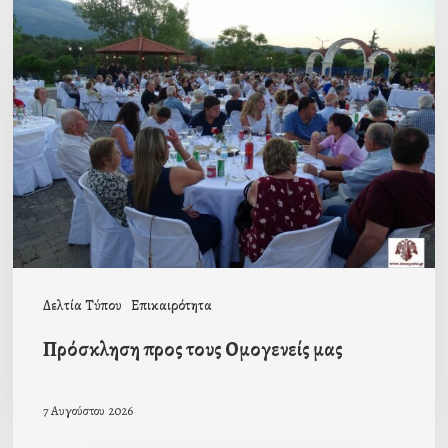
προς
τους
Ομογενείς
μας
Δελτία Τύπου
Επικαιρότητα
Πρόσκληση προς τους Ομογενείς μας
7 Αυγούστου 2026