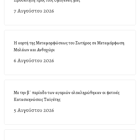
Πρόσκληση προς τους Ομογενείς μας
7 Αυγούστου 2026
Η εορτή της Μεταμορφώσεως του Σωτήρος σε Μεταμόρφωση
Μολάων και Ανθοχώρι
6 Αυγούστου 2026
Με την β΄ περίοδο των αγοριών ολοκληρώθηκαν οι φετινές
Κατασκηνώσεις Ταϋγέτης
5 Αυγούστου 2026