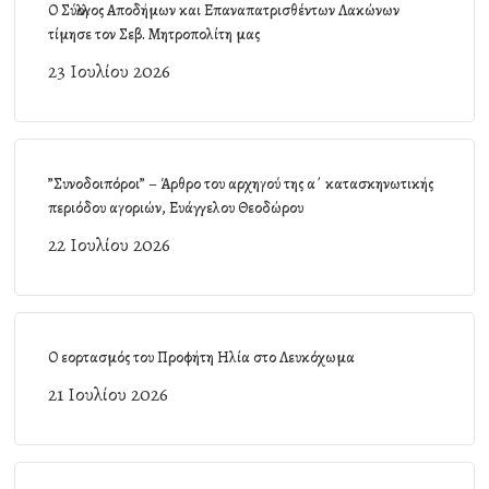
Ο Σύλλογος Αποδήμων και Επαναπατρισθέντων Λακώνων
τίμησε τον Σεβ. Μητροπολίτη μας
23 Ιουλίου 2026
”Συνοδοιπόροι” – Άρθρο του αρχηγού της α΄ κατασκηνωτικής
περιόδου αγοριών, Ευάγγελου Θεοδώρου
22 Ιουλίου 2026
Ο εορτασμός του Προφήτη Ηλία στο Λευκόχωμα
21 Ιουλίου 2026