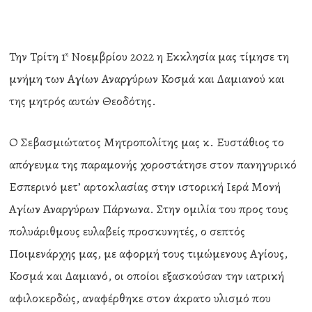
Την Τρίτη 1
Νοεμβρίου 2022 η Εκκλησία μας τίμησε τη
η
μνήμη των Αγίων Αναργύρων Κοσμά και Δαμιανού και
της μητρός αυτών Θεοδότης.
Ο Σεβασμιώτατος Μητροπολίτης μας κ. Ευστάθιος το
απόγευμα της παραμονής χοροστάτησε στον πανηγυρικό
Εσπερινό μετ’ αρτοκλασίας στην ιστορική Ιερά Μονή
Αγίων Αναργύρων Πάρνωνα. Στην ομιλία του προς τους
πολυάριθμους ευλαβείς προσκυνητές, ο σεπτός
Ποιμενάρχης μας, με αφορμή τους τιμώμενους Αγίους,
Κοσμά και Δαμιανό, οι οποίοι εξασκούσαν την ιατρική
αφιλοκερδώς, αναφέρθηκε στον άκρατο υλισμό που