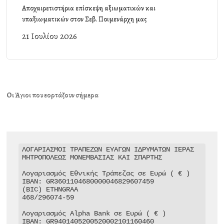
Αποχαιρετιστήρια επίσκεψη αξιωματικών και
υπαξιωματικών στον Σεβ. Ποιμενάρχη μας
21 Ιουλίου 2026
Οι Άγιοι που εορτάζουν σήμερα
ΛΟΓΑΡΙΑΣΜΟΙ ΤΡΑΠΕΖΩΝ ΕΥΑΓΩΝ ΙΔΡΥΜΑΤΩΝ ΙΕΡΑΣ 
ΜΗΤΡΟΠΟΛΕΩΣ ΜΟΝΕΜΒΑΣΙΑΣ ΚΑΙ ΣΠΑΡΤΗΣ

Λογαριασμός Εθνικής Τράπεζας σε Ευρώ ( € )

IBAN: GR3601104680000046829607459

(BIC) ETHNGRAA

468/296074-59

Λογαριασμός Alpha Bank σε Ευρώ ( € )

IBAN: GR9401405200520002101160460
