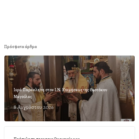
Πρόσφατα άρθρα
Ιερά Παράκληση στον Ι.Ν. Κοιμήσεως της Θεοτόκου
Μαγούλας
8 Αυγούστου 2026