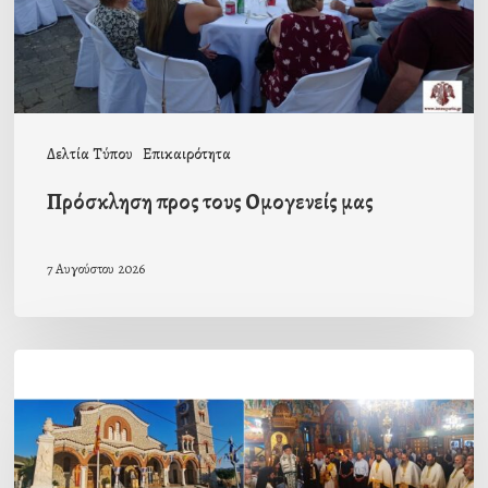
Δελτία Τύπου
Επικαιρότητα
Πρόσκληση προς τους Ομογενείς μας
7 Αυγούστου 2026
Η
εορτή
της
Μεταμορφώσεως