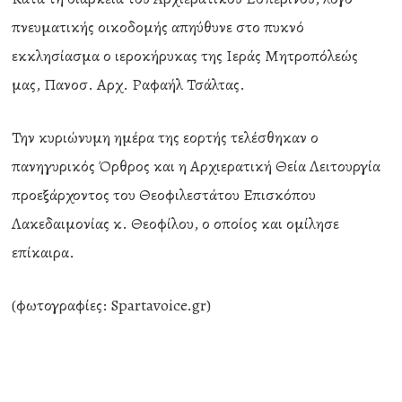
πνευματικής οικοδομής απηύθυνε στο πυκνό
εκκλησίασμα ο ιεροκήρυκας της Ιεράς Μητροπόλεώς
μας, Πανοσ. Αρχ. Ραφαήλ Τσάλτας.
Την κυριώνυμη ημέρα της εορτής τελέσθηκαν ο
πανηγυρικός Όρθρος και η Αρχιερατική Θεία Λειτουργία
προεξάρχοντος του Θεοφιλεστάτου Επισκόπου
Λακεδαιμονίας κ. Θεοφίλου, ο οποίος και ομίλησε
επίκαιρα.
(φωτογραφίες: Spartavoice.gr)