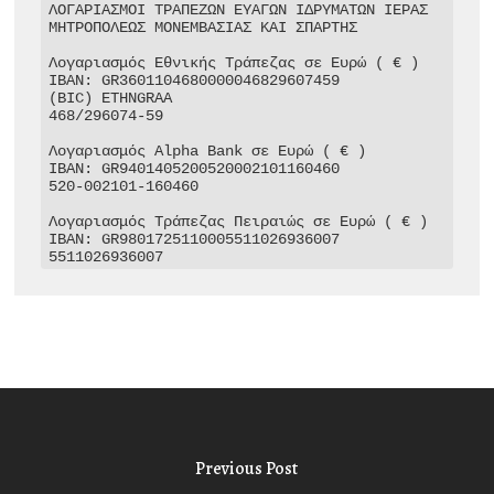
ΛΟΓΑΡΙΑΣΜΟΙ ΤΡΑΠΕΖΩΝ ΕΥΑΓΩΝ ΙΔΡΥΜΑΤΩΝ ΙΕΡΑΣ 
ΜΗΤΡΟΠΟΛΕΩΣ ΜΟΝΕΜΒΑΣΙΑΣ ΚΑΙ ΣΠΑΡΤΗΣ

Λογαριασμός Εθνικής Τράπεζας σε Ευρώ ( € )

IBAN: GR3601104680000046829607459

(BIC) ETHNGRAA

468/296074-59

Λογαριασμός Alpha Bank σε Ευρώ ( € )

IBAN: GR9401405200520002101160460

520-002101-160460

Λογαριασμός Τράπεζας Πειραιώς σε Ευρώ ( € )

IBAN: GR9801725110005511026936007

5511026936007
Previous Post