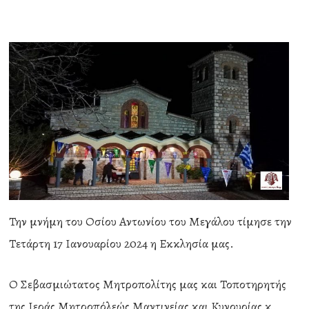
Την μνήμη του Οσίου Αντωνίου του Μεγάλου τίμησε την
Τετάρτη 17 Ιανουαρίου 2024 η Εκκλησία μας.
Ο Σεβασμιώτατος Μητροπολίτης μας και Τοποτηρητής
της Ιεράς Μητροπόλεώς Μαντινείας και Κυνουρίας κ.