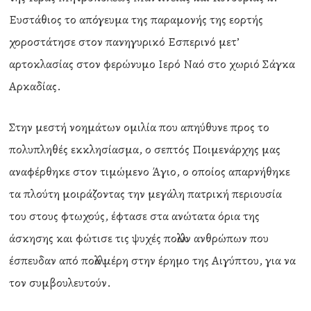
Ευστάθιος το απόγευμα της παραμονής της εορτής
χοροστάτησε στον πανηγυρικό Εσπερινό μετ’
αρτοκλασίας στον φερώνυμο Ιερό Ναό στο χωριό Σάγκα
Αρκαδίας.
Στην μεστή νοημάτων ομιλία που απηύθυνε προς το
πολυπληθές εκκλησίασμα, ο σεπτός Ποιμενάρχης μας
αναφέρθηκε στον τιμώμενο Άγιο, ο οποίος απαρνήθηκε
τα πλούτη μοιράζοντας την μεγάλη πατρική περιουσία
του στους φτωχούς, έφτασε στα ανώτατα όρια της
άσκησης και φώτισε τις ψυχές πολλών ανθρώπων που
έσπευδαν από πολλά μέρη στην έρημο της Αιγύπτου, για να
τον συμβουλευτούν.