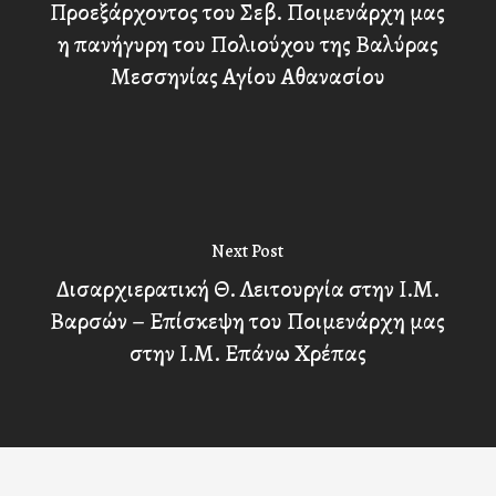
Προεξάρχοντος του Σεβ. Ποιμενάρχη μας
η πανήγυρη του Πολιούχου της Βαλύρας
Μεσσηνίας Αγίου Αθανασίου
Next Post
Δισαρχιερατική Θ. Λειτουργία στην Ι.Μ.
Βαρσών – Επίσκεψη του Ποιμενάρχη μας
στην Ι.Μ. Επάνω Χρέπας