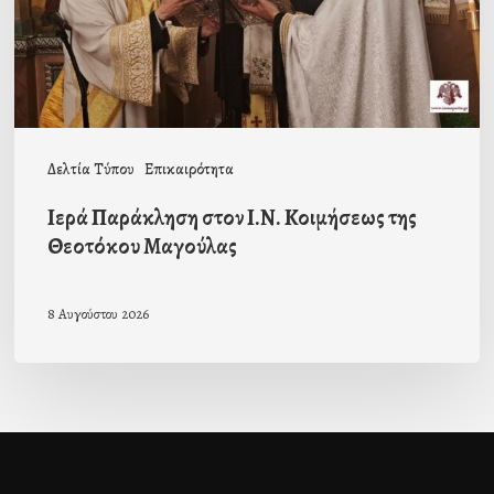
της
Θεοτόκου
Μαγούλας
Δελτία Τύπου
Επικαιρότητα
Ιερά Παράκληση στον Ι.Ν. Κοιμήσεως της
Θεοτόκου Μαγούλας
8 Αυγούστου 2026