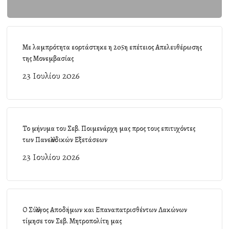
Με λαμπρότητα εορτάστηκε η 205η επέτειος Απελευθέρωσης
της Μονεμβασίας
23 Ιουλίου 2026
Το μήνυμα του Σεβ. Ποιμενάρχη μας προς τους επιτυχόντες
των Πανελλαδικών Εξετάσεων
23 Ιουλίου 2026
Ο Σύλλογος Αποδήμων και Επαναπατρισθέντων Λακώνων
τίμησε τον Σεβ. Μητροπολίτη μας