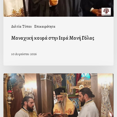
Δελτία Τύπου
Επικαιρότητα
Μοναχική κουρά στην Ιερά Μονή Γόλας
10 Αυγούστου 2026
Ιερά
Παράκληση
στον
Ι.Ν.
Κοιμήσεως