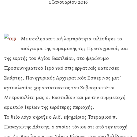
1 Ιανουαρίου 2016
Με εκκλησιαστική λαμπρότητα τελέσθηκε το
απόγευμα της παραμονής της Πρωτοχρονιάς και
της εορτής του Αγίου Βασιλείου, στο φερώνυμο
Προσκυνηματικό Ιερό ναό στις εργατικές κατοικίες
Σπάρτης, Πανηγυρικός Αρχιερατικός Εσπερινός μετ’
αρτοκλασίας χοροστατούντος του Σεβασμιωτάτου
Μητροπολίτη μας κ. Ευσταθίου και με την συμμετοχή
αρκετών Ιερέων της ευρύτερης περιοχής.
Το θείο λόγο κήρυξε ο Αιδ. εφημέριος Τσεραμιού π.
Παναγιώτης Λάτσης, ο οποίος τόνισε ότι από την εποχή
του Αϊ-Βασίλη και του Σάντα Κλάους, που συμβολίζουν το