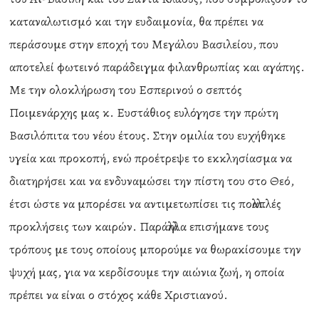
καταναλωτισμό και την ευδαιμονία, θα πρέπει να
περάσουμε στην εποχή του Μεγάλου Βασιλείου, που
αποτελεί φωτεινό παράδειγμα φιλανθρωπίας και αγάπης.
Με την ολοκλήρωση του Εσπερινού ο σεπτός
Ποιμενάρχης μας κ. Ευστάθιος ευλόγησε την πρώτη
Βασιλόπιτα του νέου έτους. Στην ομιλία του ευχήθηκε
υγεία και προκοπή, ενώ προέτρεψε το εκκλησίασμα να
διατηρήσει και να ενδυναμώσει την πίστη του στο Θεό,
έτσι ώστε να μπορέσει να αντιμετωπίσει τις πολλαπλές
προκλήσεις των καιρών. Παράλληλα επισήμανε τους
τρόπους με τους οποίους μπορούμε να θωρακίσουμε την
ψυχή μας, για να κερδίσουμε την αιώνια ζωή, η οποία
πρέπει να είναι ο στόχος κάθε Χριστιανού.