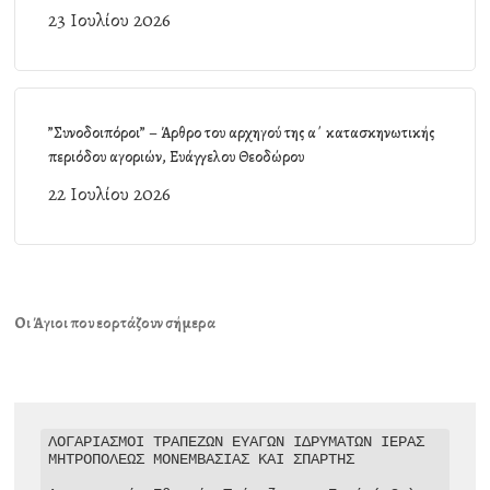
23 Ιουλίου 2026
”Συνοδοιπόροι” – Άρθρο του αρχηγού της α΄ κατασκηνωτικής
περιόδου αγοριών, Ευάγγελου Θεοδώρου
22 Ιουλίου 2026
Οι Άγιοι που εορτάζουν σήμερα
ΛΟΓΑΡΙΑΣΜΟΙ ΤΡΑΠΕΖΩΝ ΕΥΑΓΩΝ ΙΔΡΥΜΑΤΩΝ ΙΕΡΑΣ 
ΜΗΤΡΟΠΟΛΕΩΣ ΜΟΝΕΜΒΑΣΙΑΣ ΚΑΙ ΣΠΑΡΤΗΣ
