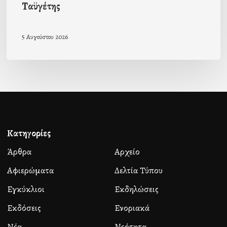
Ταϋγέτης
5 Αυγούστου 2026
Κατηγορίες
Άρθρα
Αρχείο
Αφιερώματα
Δελτία Τύπου
Εγκύκλιοι
Εκδηλώσεις
Εκδόσεις
Ενοριακά
Νέα
Νεότητα