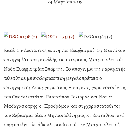
24 Μαρτίου 2019
Κατά την Δεσποτική εορτή του Ευαγγελισμού της Θεοτόκου
πανηγυρίζει ο περικαλλής και ιστορικός Μητροπολιτικός
Ναός Ευαγγελιστρίας Σπάρτης. Το απόγευμα της παραμονής
τελέσθηκε με εκκλησιαστική μεγαλοπρέπεια ο
πανηγυρικός Δισαρχιερατικός Εσπερινός χοροστατούντος
του Θεοφιλεστάτου Επισκόπου Τολιάρας και Νοτίου
Μαδαγασκάρης κ. Προδρόμου και συγχοροστατούντος
του Σεβασμιωτάτου Μητροπολίτη μας κ. Ευσταθίου, ενώ
συμμετείχε πλειάδα κληρικών από την Μητροπολιτική