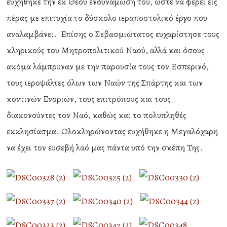
ευχήθηκε την εκ Θεού ενδυνάμωσή του, ώστε να φέρει εις
πέρας με επιτυχία το δύσκολο ιεραποστολικό έργο που
αναλαμβάνει. Επίσης ο Σεβασμιώτατος ευχαρίστησε τους
κληρικούς του Μητροπολιτικού Ναού, αλλά και όσους
ακόμα λάμπρυναν με την παρουσία τους τον Εσπερινό,
τους ιεροψάλτες όλων των Ναών της Σπάρτης και των
κοντινών Ενοριών, τους επιτρόπους και τους
διακονούντες τον Ναό, καθώς και το πολυπληθές
εκκλησίασμα. Ολοκληρώνοντας ευχήθηκε η Μεγαλόχαρη
να έχει τον ευσεβή λαό μας πάντα υπό την σκέπη Της.