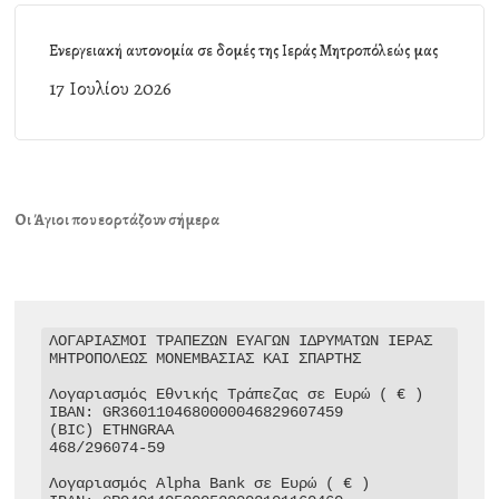
Ενεργειακή αυτονομία σε δομές της Ιεράς Μητροπόλεώς μας
17 Ιουλίου 2026
Οι Άγιοι που εορτάζουν σήμερα
ΛΟΓΑΡΙΑΣΜΟΙ ΤΡΑΠΕΖΩΝ ΕΥΑΓΩΝ ΙΔΡΥΜΑΤΩΝ ΙΕΡΑΣ 
ΜΗΤΡΟΠΟΛΕΩΣ ΜΟΝΕΜΒΑΣΙΑΣ ΚΑΙ ΣΠΑΡΤΗΣ

Λογαριασμός Εθνικής Τράπεζας σε Ευρώ ( € )

IBAN: GR3601104680000046829607459

(BIC) ETHNGRAA

468/296074-59

Λογαριασμός Alpha Bank σε Ευρώ ( € )
