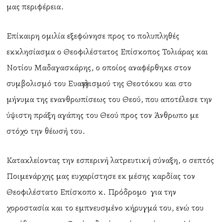
μας περιφέρεια.
Επίκαιρη ομιλία εξεφώνησε προς το πολυπληθές
εκκλησίασμα ο Θεοφιλέστατος Επίσκοπος Τολιάρας και
Νοτίου Μαδαγασκάρης, ο οποίος αναφέρθηκε στον
συμβολισμό του Ευαγγελισμού της Θεοτόκου και στο
μήνυμα της ενανθρωπίσεως του Θεού, που αποτέλεσε την
ύψιστη πράξη αγάπης του Θεού προς τον Άνθρωπο με
στόχο την θέωσή του.
Κατακλείοντας την εσπερινή λατρευτική σύναξη, ο σεπτός
Ποιμενάρχης μας ευχαρίστησε εκ μέσης καρδίας τον
Θεοφιλέστατο Επίσκοπο κ. Πρόδρομο για την
χοροστασία και το εμπνευσμένο κήρυγμά του, ενώ του