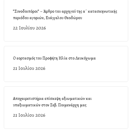
”Συνοδοιπόροι” – Άρθρο του αρχηγού της α΄ κατασκηνωτικής
περιόδου αγοριών, Ευάγγελου Θεοδώρου
22 Ιουλίου 2026
Ο εορτασμός του Προφήτη Ηλία στο Λευκόχωμα
21 Ιουλίου 2026
Αποχαιρετιστήρια επίσκεψη αξιωματικών και
υπαξιωματικών στον Σεβ. Ποιμενάρχη μας
21 Ιουλίου 2026