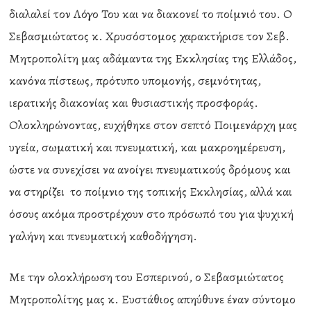
διαλαλεί τον Λόγο Του και να διακονεί το ποίμνιό του. Ο
Σεβασμιώτατος κ. Χρυσόστομος χαρακτήρισε τον Σεβ.
Μητροπολίτη μας αδάμαντα της Εκκλησίας της Ελλάδος,
κανόνα πίστεως, πρότυπο υπομονής, σεμνότητας,
ιερατικής διακονίας και θυσιαστικής προσφοράς.
Ολοκληρώνοντας, ευχήθηκε στον σεπτό Ποιμενάρχη μας
υγεία, σωματική και πνευματική, και μακροημέρευση,
ώστε να συνεχίσει να ανοίγει πνευματικούς δρόμους και
να στηρίζει το ποίμνιο της τοπικής Εκκλησίας, αλλά και
όσους ακόμα προστρέχουν στο πρόσωπό του για ψυχική
γαλήνη και πνευματική καθοδήγηση.
Με την ολοκλήρωση του Εσπερινού, ο Σεβασμιώτατος
Μητροπολίτης μας κ. Ευστάθιος απηύθυνε έναν σύντομο