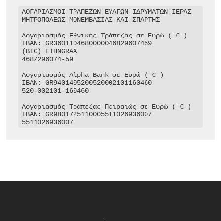
ΛΟΓΑΡΙΑΣΜΟΙ ΤΡΑΠΕΖΩΝ ΕΥΑΓΩΝ ΙΔΡΥΜΑΤΩΝ ΙΕΡΑΣ 
ΜΗΤΡΟΠΟΛΕΩΣ ΜΟΝΕΜΒΑΣΙΑΣ ΚΑΙ ΣΠΑΡΤΗΣ

Λογαριασμός Εθνικής Τράπεζας σε Ευρώ ( € )

IBAN: GR3601104680000046829607459

(BIC) ETHNGRAA

468/296074-59

Λογαριασμός Alpha Bank σε Ευρώ ( € )

IBAN: GR9401405200520002101160460

520-002101-160460

Λογαριασμός Τράπεζας Πειραιώς σε Ευρώ ( € )

IBAN: GR9801725110005511026936007

5511026936007