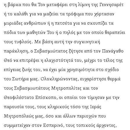
η βάρκα που θα Τον μεταφέρει στη λίμνη της Γεννησαρέτ
ή το καλάθι για να μαζεύει τα τρόφιμα που χόρτασαν
μυριάδες ανθρώπων ή η πετσέτα για να σκουπίζει τα
πόδια των μαθητών Του ή ο πηλός με τον οποίο θεραπεύει
τους τυφλούς. Με βάση αυτή την συγκινητική
παράκληση, ο Σεβασμιώτατος ζήτησε από τον Πανάγαθο
Θεό να επιτρέψει η ελαχιστότητά του, μέχρι το τέλος της
επίγειας ζωής του, να έχει μία χρησιμότητα στο σχέδιο
του Σωτήρα μας. Ολοκληρώνοντας, ευχαρίστησε θερμά
τους Σεβασμιωτάτους Μητροπολίτες και τον
Θεοφιλέστατο Επίσκοπο, οι οποίοι τον τίμησαν με την
παρουσία τους, τους κληρικούς τόσο της Ιεράς
Μητροπόλεώς μας, όσο και άλλων περιοχών που
συμμετείχαν στον Εσπερινό, τους τοπικούς άρχοντες,