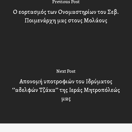
Previous Post
Ο εορτασμός των Ονομαστηρίων του Σεβ.
Ποιμενάρχη μας στους Μολάους
Next Post
Απονομή υποτροφιών του Ιδρύματος
‘’αδελφών Τζάκα’’ της Ιεράς Μητροπόλεώς
μας