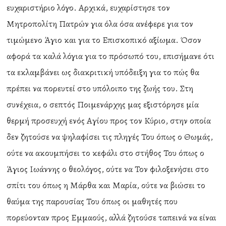
ευχαριστήριο λόγο. Αρχικά, ευχαρίστησε τον
Μητροπολίτη Πατρών για όλα όσα ανέφερε για τον
τιμώμενο Άγιο και για το Επισκοπικό αξίωμα. Όσον
αφορά τα καλά λόγια για το πρόσωπό του, επισήμανε ότι
τα εκλαμβάνει ως διακριτική υπόδειξη για το πώς θα
πρέπει να πορευτεί στο υπόλοιπο της ζωής του. Στη
συνέχεια, ο σεπτός Ποιμενάρχης μας εξιστόρησε μία
θερμή προσευχή ενός Αγίου προς τον Κύριο, στην οποία
δεν ζητούσε να ψηλαφίσει τις πληγές Του όπως ο Θωμάς,
ούτε να ακουμπήσει το κεφάλι στο στήθος Του όπως ο
Άγιος Ιωάννης ο θεολόγος, ούτε να Τον φιλοξενήσει στο
σπίτι του όπως η Μάρθα και Μαρία, ούτε να βιώσει το
θαύμα της παρουσίας Του όπως οι μαθητές που
πορεύονταν προς Εμμαούς, αλλά ζητούσε ταπεινά να είναι