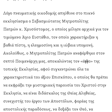
Λόγο πνευματικής οικοδομής απηύθυνε στο πυκνό
εκκλησίασμα ο Σεβασμιώτατος Μητροπολίτης
Πατρών κ. Χρυσόστομος, ο οποίος μίλησε αρχικά για τον
τιμώμενο Άγιο Ευστάθιο, τον οποίο χαρακτήριζαν η
βαθιά πίστη, η ελεημοσύνη και η ιώβεια υπομονή.
Ακολούθως, ο Μητροπολίτης Πατρών αναφέρθηκε στον
σεπτό Ποιμενάρχη μας, αποκαλώντας τον «άγγελο» της
τοπικής Εκκλησίας, αφού συγκεντρώνει όλα τα
χαρακτηριστικά του άξιου Επισκόπου, ο οποίος θα πρέπει
να εκφράζει την μυστηριακή παρουσία του Χριστού στην
Εκκλησία, να είναι διδάσκαλος της Θείας Αληθείας,
συνεχιστής του έργου των Αποστόλων, φορέας της
αποστολικής παραδόσεως, να δοξάζει τον Θεό, να