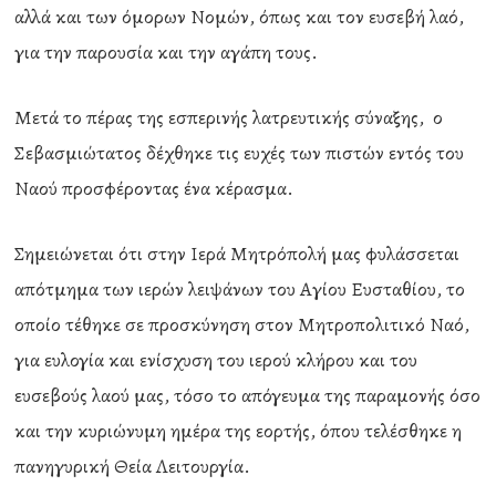
αλλά και των όμορων Νομών, όπως και τον ευσεβή λαό,
για την παρουσία και την αγάπη τους.
Μετά το πέρας της εσπερινής λατρευτικής σύναξης, ο
Σεβασμιώτατος δέχθηκε τις ευχές των πιστών εντός του
Ναού προσφέροντας ένα κέρασμα.
Σημειώνεται ότι στην Ιερά Μητρόπολή μας φυλάσσεται
απότμημα των ιερών λειψάνων του Αγίου Ευσταθίου, το
οποίο τέθηκε σε προσκύνηση στον Μητροπολιτικό Ναό,
για ευλογία και ενίσχυση του ιερού κλήρου και του
ευσεβούς λαού μας, τόσο το απόγευμα της παραμονής όσο
και την κυριώνυμη ημέρα της εορτής, όπου τελέσθηκε η
πανηγυρική Θεία Λειτουργία.