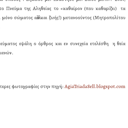
ο Πνεύμα της Αληθείας το «καθαίρον (που καθαρίζει) τα
 μόνο σώματος αλλά και ζωής!) μετανοούντος (Μητροπολίτου
.
εύματος εψάλη ο όρθρος και εν συνεχεία ετελέσθη η θεία
τιανών.
ότερες φωτογραφίες στην πηγή:
AgiaTriadaSell.blogspot.com