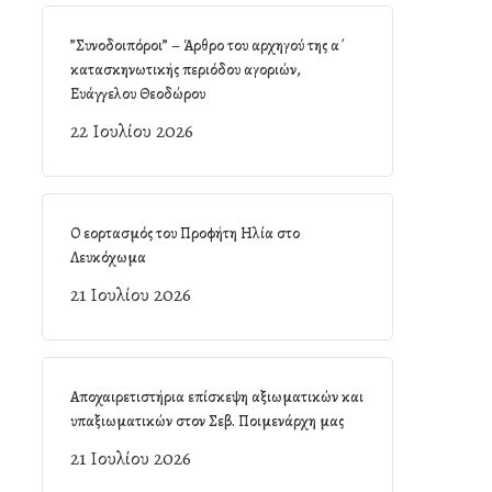
”Συνοδοιπόροι” – Άρθρο του αρχηγού της α΄
κατασκηνωτικής περιόδου αγοριών,
Ευάγγελου Θεοδώρου
22 Ιουλίου 2026
Ο εορτασμός του Προφήτη Ηλία στο
Λευκόχωμα
21 Ιουλίου 2026
Αποχαιρετιστήρια επίσκεψη αξιωματικών και
υπαξιωματικών στον Σεβ. Ποιμενάρχη μας
21 Ιουλίου 2026