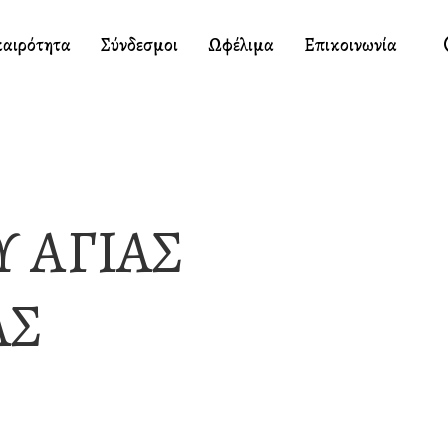
καιρότητα
Σύνδεσμοι
Ωφέλιμα
Επικοινωνία
 ΑΓΙΑΣ
ΑΣ