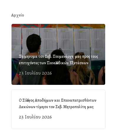
Αρχείο
Το μήνυμα του Σεβ. Ποιμενάρχη μας προς τους
επιτυχόντες των Πανελλαδικών Εξετάσεων
23 Ιουλίου 2026
Ο Σύλλογος Αποδήμων και Επαναπατρισθέντων
Λακώνων τίμησε τον Σεβ. Μητροπολίτη μας
23 Ιουλίου 2026