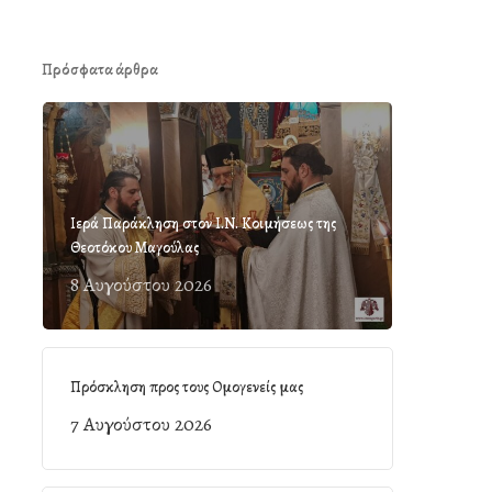
Πρόσφατα άρθρα
Ιερά Παράκληση στον Ι.Ν. Κοιμήσεως της
Θεοτόκου Μαγούλας
8 Αυγούστου 2026
Πρόσκληση προς τους Ομογενείς μας
7 Αυγούστου 2026