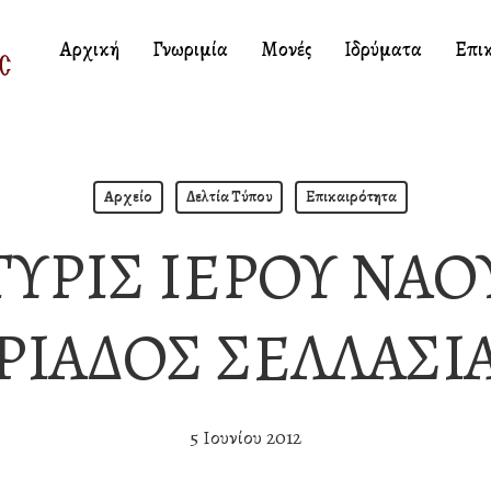
Αρχική
Γνωριμία
Μονές
Ιδρύματα
Επι
Αρχείο
Δελτία Τύπου
Επικαιρότητα
ΥΡΙΣ ΙΕΡΟΥ ΝΑΟΥ
ΡΙΑΔΟΣ ΣΕΛΛΑΣΙ
5 Ιουνίου 2012