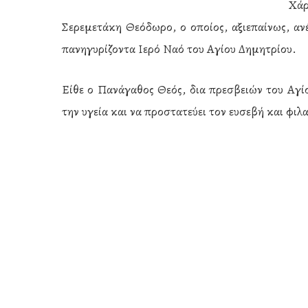
Χάρ
Σερεμετάκη Θεόδωρο, ο οποίος, αξιεπαίνως, αν
πανηγυρίζοντα Ιερό Ναό του Αγίου Δημητρίου.
Είθε ο Πανάγαθος Θεός, δια πρεσβειών του Αγί
την υγεία και να προστατεύει τον ευσεβή και φι