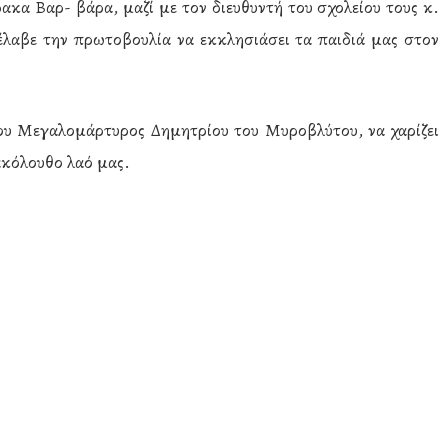
ακα Βαρ- βάρα, μαζί με τον διευθυντή του σχολείου τους κ.
έλαβε την πρωτοβουλία να εκκλησιάσει τα παιδιά μας στον
ου Μεγαλομάρτυρος Δημητρίου του Μυροβλύτου, να χαρίζει
λακόλουθο λαό μας.