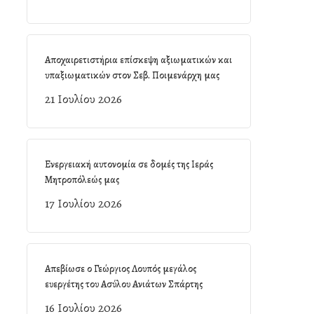
Αποχαιρετιστήρια επίσκεψη αξιωματικών και
υπαξιωματικών στον Σεβ. Ποιμενάρχη μας
21 Ιουλίου 2026
Ενεργειακή αυτονομία σε δομές της Ιεράς
Μητροπόλεώς μας
17 Ιουλίου 2026
Απεβίωσε ο Γεώργιος Λουπός μεγάλος
ευεργέτης του Ασύλου Ανιάτων Σπάρτης
16 Ιουλίου 2026