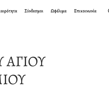
καιρότητα
Σύνδεσμοι
Ωφέλιμα
Επικοινωνία
 ΑΓΙΟΥ
ΜΙΟΥ