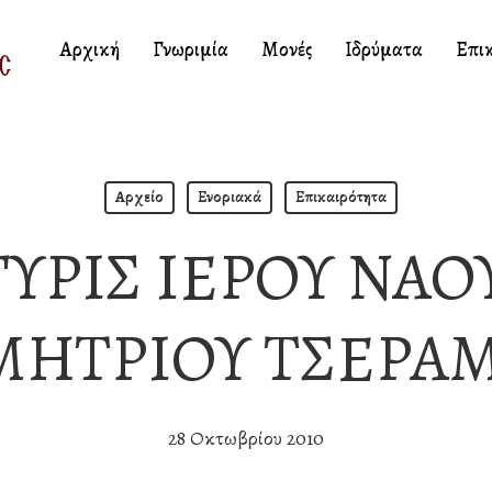
Αρχική
Γνωριμία
Μονές
Ιδρύματα
Επι
Αρχείο
Ενοριακά
Επικαιρότητα
ΥΡΙΣ ΙΕΡΟΥ ΝΑΟΥ
ΗΤΡΙΟΥ ΤΣΕΡΑ
28 Οκτωβρίου 2010