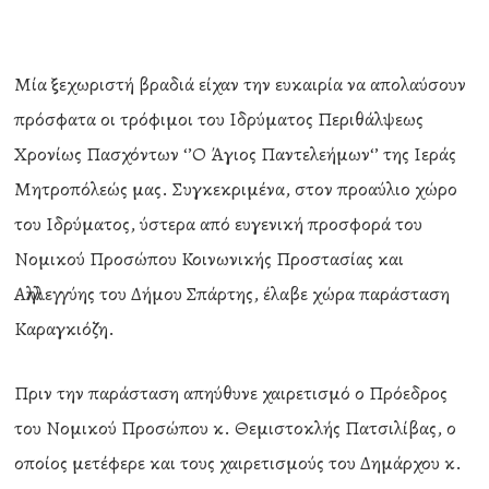
Μία ξεχωριστή βραδιά είχαν την ευκαιρία να απολαύσουν
πρόσφατα οι τρόφιμοι του Ιδρύματος Περιθάλψεως
Χρονίως Πασχόντων ‘’Ο Άγιος Παντελεήμων‘’ της Ιεράς
Μητροπόλεώς μας. Συγκεκριμένα, στον προαύλιο χώρο
του Ιδρύματος, ύστερα από ευγενική προσφορά του
Νομικού Προσώπου Κοινωνικής Προστασίας και
Αλληλεγγύης του Δήμου Σπάρτης, έλαβε χώρα παράσταση
Καραγκιόζη.
Πριν την παράσταση απηύθυνε χαιρετισμό ο Πρόεδρος
του Νομικού Προσώπου κ. Θεμιστοκλής Πατσιλίβας, ο
οποίος μετέφερε και τους χαιρετισμούς του Δημάρχου κ.