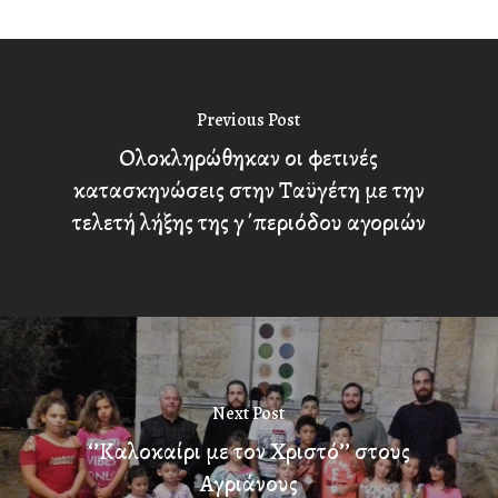
Previous Post
Ολοκληρώθηκαν οι φετινές
κατασκηνώσεις στην Ταϋγέτη με την
τελετή λήξης της γ΄περιόδου αγοριών
Next Post
‘’Καλοκαίρι με τον Χριστό’’ στους
Αγριάνους