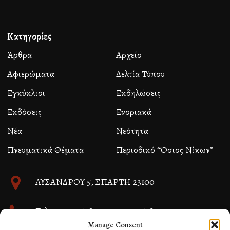
Κατηγορίες
Άρθρα
Αρχείο
Αφιερώματα
Δελτία Τύπου
Εγκύκλιοι
Εκδηλώσεις
Εκδόσεις
Ενοριακά
Νέα
Νεότητα
Πνευματικά Θέματα
Περιοδικό “Όσιος Νίκων”
ΛΥΣΑΝΔΡΟΥ 5, ΣΠΑΡΤΗ 23100
Τηλ. 27310 26580 και 27310 26581
Manage Consent