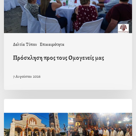
Δελτία Τύπου
Επικαιρότητα
Πρόσκληση προς τους Ομογενείς μας
7 Αυγούστου 2026
Η
εορτή
της
Μεταμορφώσεως