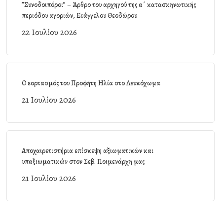
”Συνοδοιπόροι” – Άρθρο του αρχηγού της α΄ κατασκηνωτικής
περιόδου αγοριών, Ευάγγελου Θεοδώρου
22 Ιουλίου 2026
Ο εορτασμός του Προφήτη Ηλία στο Λευκόχωμα
21 Ιουλίου 2026
Αποχαιρετιστήρια επίσκεψη αξιωματικών και
υπαξιωματικών στον Σεβ. Ποιμενάρχη μας
21 Ιουλίου 2026