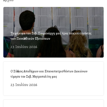
Αρχείο
Το μήνυμα του Σεβ. Ποιμενάρχη μας προς τους επιτυχόντες
των Πανελλαδικών Εξετάσεων
23 Ιουλίου 2026
Ο Σύλλογος Αποδήμων και Επαναπατρισθέντων Λακώνων
τίμησε τον Σεβ. Μητροπολίτη μας
23 Ιουλίου 2026