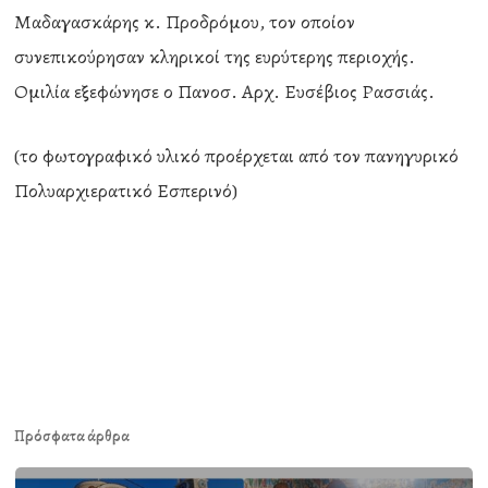
Μαδαγασκάρης κ. Προδρόμου, τον οποίον
συνεπικούρησαν κληρικοί της ευρύτερης περιοχής.
Ομιλία εξεφώνησε ο Πανοσ. Αρχ. Ευσέβιος Ρασσιάς.
(το φωτογραφικό υλικό προέρχεται από τον πανηγυρικό
Πολυαρχιερατικό Εσπερινό)
Πρόσφατα άρθρα