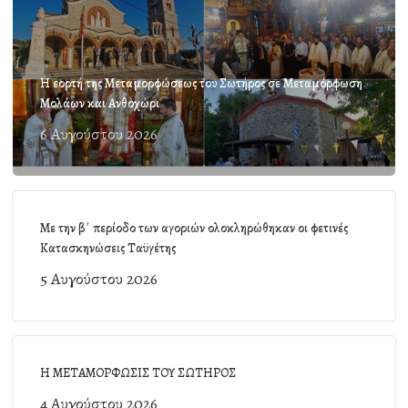
Η εορτή της Μεταμορφώσεως του Σωτήρος σε Μεταμόρφωση
Μολάων και Ανθοχώρι
6 Αυγούστου 2026
Με την β΄ περίοδο των αγοριών ολοκληρώθηκαν οι φετινές
Κατασκηνώσεις Ταϋγέτης
5 Αυγούστου 2026
Η ΜΕΤΑΜΟΡΦΩΣΙΣ ΤΟΥ ΣΩΤΗΡΟΣ
4 Αυγούστου 2026