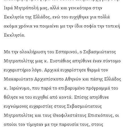
Ιερά Μητρόπολή μας, αλλά και γενικότερα στην
Εκκλησία της Ελλάδος, ενώ του ευχήθηκε για πολλά
ακόμα χρόνια να ποιμαίνει με την ίδια σοφία την τοπική
Εκκλησία.
Με την ολοκλήρωση του Εσπερινού, ο Σεβασμιώτατος
Μητροπολίτης μας κ. Ευστάθιος απηύθυνε έναν σύντομο
ευχαριστήριο λόγο. Αρχικά ευχαρίστησε θερμά τον
Μακαριώτατο Αρχιεπίσκοπο Αθηνών και πάσης Ελλάδος
κ. Ιερώνυμο, που παρά το επιβαρυμένο πρόγραμμά του
θέλησε να του ευχηθεί από κοντά. Επίσης απηύθυνε
ευγνώμονες ευχαριστίες στους Σεβασμιώτατους
Μητροπολίτες και τους Θεοφιλεστάτους Επισκόπους, οι
οποίοι τον τίμησαν με την παρουσία τους, στους