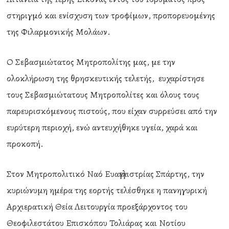
στηριγμό και ενίσχυση των τροφίμων, προπορευομένης
της Φιλαρμονικής Μολάων.
Ο Σεβασμιώτατος Μητροπολίτης μας, με την
ολοκλήρωση της θρησκευτικής τελετής, ευχαρίστησε
τους Σεβασμιώτατους Μητροπολίτες και όλους τους
παρευρισκόμενους πιστούς, που είχαν συρρεύσει από την
ευρύτερη περιοχή, ενώ αντευχήθηκε υγεία, χαρά και
προκοπή.
Στον Μητροπολιτικό Ναό Ευαγγελιστρίας Σπάρτης, την
κυριώνυμη ημέρα της εορτής τελέσθηκε η πανηγυρική
Αρχιερατική Θεία Λειτουργία προεξάρχοντος του
Θεοφιλεστάτου Επισκόπου Τολιάρας και Νοτίου