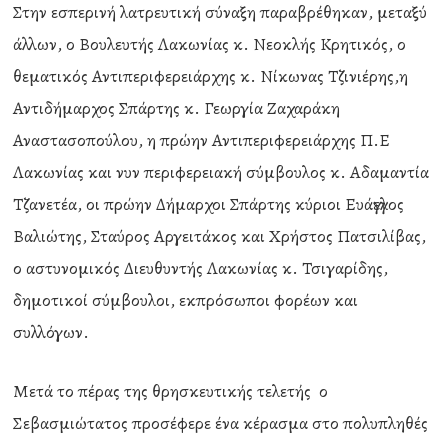
Στην εσπερινή λατρευτική σύναξη παραβρέθηκαν, μεταξύ
άλλων, ο Βουλευτής Λακωνίας κ. Νεοκλής Κρητικός, ο
θεματικός Αντιπεριφερειάρχης κ. Νίκωνας Τζινιέρης,η
Αντιδήμαρχος Σπάρτης κ. Γεωργία Ζαχαράκη
Αναστασοπούλου, η πρώην Αντιπεριφερειάρχης Π.Ε
Λακωνίας και νυν περιφερειακή σύμβουλος κ. Αδαμαντία
Τζανετέα, οι πρώην Δήμαρχοι Σπάρτης κύριοι Ευάγγελος
Βαλιώτης, Σταύρος Αργειτάκος και Χρήστος Πατσιλίβας,
ο αστυνομικός Διευθυντής Λακωνίας κ. Τσιγαρίδης,
δημοτικοί σύμβουλοι, εκπρόσωποι φορέων και
συλλόγων.
Μετά το πέρας της θρησκευτικής τελετής ο
Σεβασμιώτατος προσέφερε ένα κέρασμα στο πολυπληθές