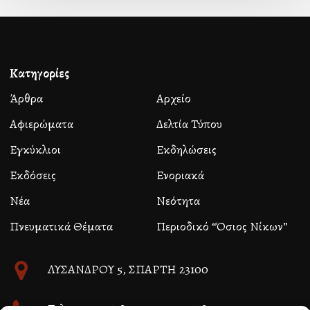
Κατηγορίες
Άρθρα
Αρχείο
Αφιερώματα
Δελτία Τύπου
Εγκύκλιοι
Εκδηλώσεις
Εκδόσεις
Ενοριακά
Νέα
Νεότητα
Πνευματικά Θέματα
Περιοδικό “Όσιος Νίκων”
ΛΥΣΑΝΔΡΟΥ 5, ΣΠΑΡΤΗ 23100
Τηλ. 27310 26580 και 27310 26581