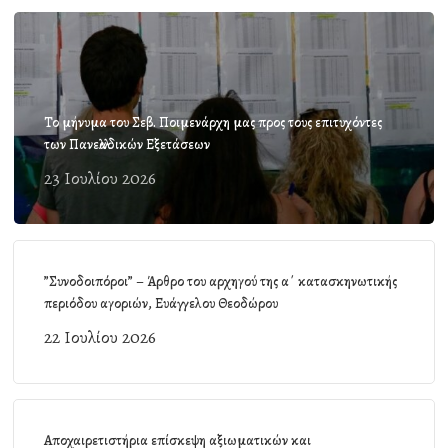
Το μήνυμα του Σεβ. Ποιμενάρχη μας προς τους επιτυχόντες
των Πανελλαδικών Εξετάσεων
23 Ιουλίου 2026
”Συνοδοιπόροι” – Άρθρο του αρχηγού της α΄ κατασκηνωτικής
περιόδου αγοριών, Ευάγγελου Θεοδώρου
22 Ιουλίου 2026
Αποχαιρετιστήρια επίσκεψη αξιωματικών και