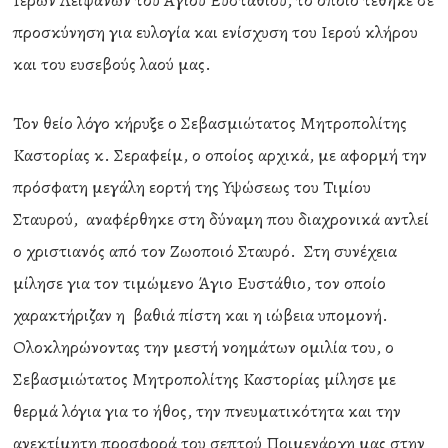
Ιερών Λειψάνων του Αγίου Ευσταθίου, το οποίο τέθηκε σε
προσκύνηση για ευλογία και ενίσχυση του Ιερού κλήρου
και του ευσεβούς λαού μας.
Τον θείο λόγο κήρυξε ο Σεβασμιώτατος Μητροπολίτης
Καστορίας κ. Σεραφείμ, ο οποίος αρχικά, με αφορμή την
πρόσφατη μεγάλη εορτή της Υψώσεως του Τιμίου
Σταυρού, αναφέρθηκε στη δύναμη που διαχρονικά αντλεί
ο χριστιανός από τον Ζωοποιό Σταυρό. Στη συνέχεια
μίλησε για τον τιμώμενο Άγιο Ευστάθιο, τον οποίο
χαρακτήριζαν η βαθιά πίστη και η ιώβεια υπομονή.
Ολοκληρώνοντας την μεστή νοημάτων ομιλία του, ο
Σεβασμιώτατος Μητροπολίτης Καστορίας μίλησε με
θερμά λόγια για το ήθος, την πνευματικότητα και την
ανεκτίμητη προσφορά του σεπτού Ποιμενάρχη μας στην