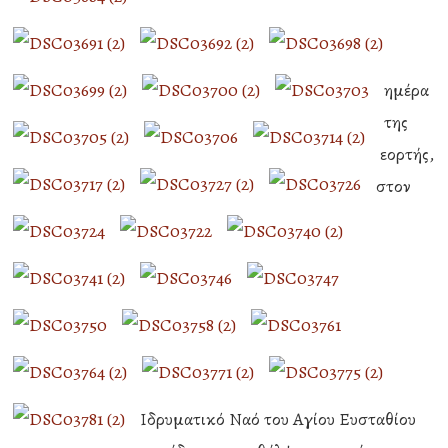
ημέρα
της
εορτής,
στον
Ιδρυματικό Ναό του Αγίου Ευσταθίου