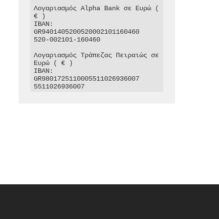
Λογαριασμός Alpha Bank σε Ευρώ ( 
€ )

IBAN: 
GR9401405200520002101160460

520-002101-160460

Λογαριασμός Τράπεζας Πειραιώς σε 
Ευρώ ( € )

IBAN: 
GR9801725110005511026936007

5511026936007