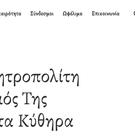
καιρότητα
Σύνδεσμοι
Ωφέλιμα
Επικοινωνία
ητροπολίτη
ός Της
τα Κύθηρα