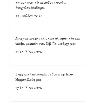
κατασκηνωτικής περιόδου αγοριών,
Ευάγγελου Θεοδώρου
22 Ιουλίου 2026
Αποχαιρετιστήρια επίσκεψη αξιωματικών και
υπαξιωματικών στον Σεβ. Ποιμενάρχη μας
21 Ιουλίου 2026
Ενεργειακή αυτονομία σε δομές της Ιεράς
Μητροπόλεώς μας
17 Ιουλίου 2026