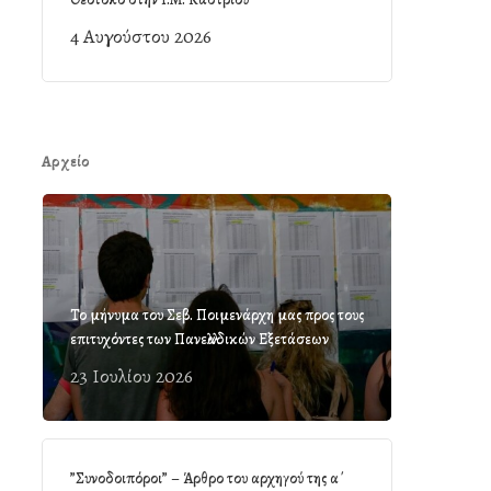
4 Αυγούστου 2026
Αρχείο
Το μήνυμα του Σεβ. Ποιμενάρχη μας προς τους
επιτυχόντες των Πανελλαδικών Εξετάσεων
23 Ιουλίου 2026
”Συνοδοιπόροι” – Άρθρο του αρχηγού της α΄