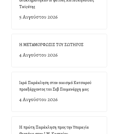
ολοκληρώθηκαν οι φετινές Κατασκηνώσεις
Ταϋγέτης
5 Αυγούστου 2026
Η ΜΕΤΑΜΟΡΦΩΣΙΣ ΤΟΥ ΣΩΤΗΡΟΣ
4 Αυγούστου 2026
Ιερά Παράκληση στον οικισμό Κατσαρού
προεξάρχοντος του Σεβ Ποιμενάρχη μας
4 Αυγούστου 2026
Η πρώτη Παράκληση προς την Υπεραγία
Θεοτόκο στην Ι.Μ. Καστρίου