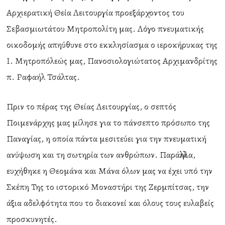
Αρχιερατική Θεία Λειτουργία προεξάρχοντος του
Σεβασμιωτάτου Μητροπολίτη μας. Λόγο πνευματικής
οικοδομής απηύθυνε στο εκκλησίασμα ο ιεροκήρυκας της
Ι. Μητροπόλεώς μας, Πανοσιολογιώτατος Αρχιμανδρίτης
π. Ραφαήλ Τσάλτας.
Πριν το πέρας της Θείας Λειτουργίας, ο σεπτός
Ποιμενάρχης μας μίλησε για το πάνσεπτο πρόσωπο της
Παναγίας, η οποία πάντα μεσιτεύει για την πνευματική
ανύψωση και τη σωτηρία των ανθρώπων. Παράλληλα,
ευχήθηκε η Θεομάνα και Μάνα όλων μας να έχει υπό την
Σκέπη Της το ιστορικό Μοναστήρι της Ζερμπίτσας, την
άξια αδελφότητα που το διακονεί και όλους τους ευλαβείς
προσκυνητές.