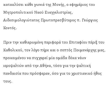
κατακλύσει κάθε γωνιά της Μονής, ο εφημέριος του
Μητροπολιτικού Ναού Ευαγγελιστρίας,
Αιδεσιμολογιώτατος Πρωτοπρεσβύτερος π. Γεώργιος
Κοντός.
Πριν την καθιερωμένη περιφορά του Επιταφίου πέριξ του
Καθολικού, τον λόγο πήρε και ο σεπτός Ποιμενάρχης μας,
προκειμένου να συγχαρεί μία ομάδα δέκα νέων
ιεροψαλτών από την Αθήνα, τόσο για την ψαλτική
πανδαισία που πρόσφεραν, όσο για το χριστιανικό ήθος
τους.