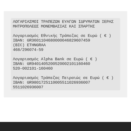
ΛΟΓΑΡΙΑΣΜΟΙ ΤΡΑΠΕΖΩΝ ΕΥΑΓΩΝ ΙΔΡΥΜΑΤΩΝ ΙΕΡΑΣ 
ΜΗΤΡΟΠΟΛΕΩΣ ΜΟΝΕΜΒΑΣΙΑΣ ΚΑΙ ΣΠΑΡΤΗΣ

Λογαριασμός Εθνικής Τράπεζας σε Ευρώ ( € )

IBAN: GR3601104680000046829607459

(BIC) ETHNGRAA

468/296074-59

Λογαριασμός Alpha Bank σε Ευρώ ( € )

IBAN: GR9401405200520002101160460

520-002101-160460

Λογαριασμός Τράπεζας Πειραιώς σε Ευρώ ( € )

IBAN: GR9801725110005511026936007

5511026936007