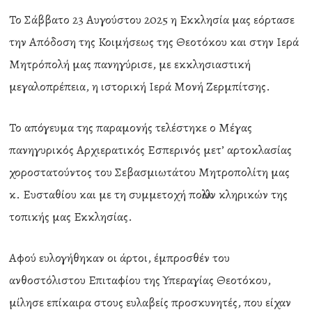
Το Σάββατο 23 Αυγούστου 2025 η Εκκλησία μας εόρτασε
την Απόδοση της Κοιμήσεως της Θεοτόκου και στην Ιερά
Μητρόπολή μας πανηγύρισε, με εκκλησιαστική
μεγαλοπρέπεια, η ιστορική Ιερά Μονή Ζερμπίτσης.
Το απόγευμα της παραμονής τελέστηκε ο Μέγας
πανηγυρικός Αρχιερατικός Εσπερινός μετ’ αρτοκλασίας
χοροστατούντος του Σεβασμιωτάτου Μητροπολίτη μας
κ. Ευσταθίου και με τη συμμετοχή πολλών κληρικών της
τοπικής μας Εκκλησίας.
Αφού ευλογήθηκαν οι άρτοι, έμπροσθέν του
ανθοστόλιστου Επιταφίου της Υπεραγίας Θεοτόκου,
μίλησε επίκαιρα στους ευλαβείς προσκυνητές, που είχαν