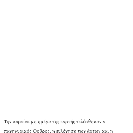
Την κυριώνυμη ημέρα της εορτής τελέσθηκαν ο
πανηγυρικός Όρθρος, η ευλόγηση των άρτων και η