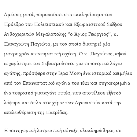
Αμέσως μετά, παρουσίασε στο εκκλησίασμα τον
Πρόεδρο του Πολιτιστικού και Εξωραϊστικού Συλλόγου
Ανθοχωριτών Μεγαλόπολης ‘’ο Άγιος Γεώργιος’’, κ.
Παναγιώτη Παγιώτα, με τον οποίο διατηρεί μία
μακροχρόνια πνευματική σχέση. Ο κ. Παγιώτας, αφού
ευχαρίστησε τον Σεβασμιώτατο για τα πατρικά λόγια
αγάπης, πρόσφερε στην Ιερά Μονή ένα ιστορικό κειμήλιο
από τον Επαναστατικό αγώνα του 1821 και συγκεκριμένα
ένα τουρκικό γιαταγάνι ιππέα, που αποτέλεσε ελληνικό
λάφυρο και όπλο στα χέρια των Αγωνιστών κατά την
απελευθέρωση της Πατρίδας.
Η πανηγυρική λατρευτική σύναξη ολοκληρώθηκε, σε