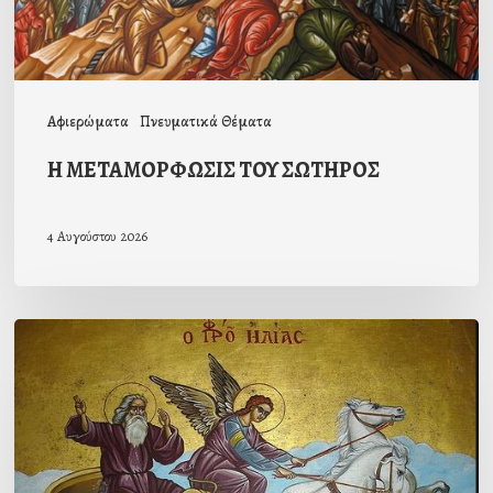
Αφιερώματα
Πνευματικά Θέματα
Η ΜΕΤΑΜΟΡΦΩΣΙΣ ΤΟΥ ΣΩΤΗΡΟΣ
4 Αυγούστου 2026
ΒΙΟΣ
ΚΑΙ
ΔΡΑΣΙΣ
ΤΟΥ
ΠΡΟΦΗΤΟΥ