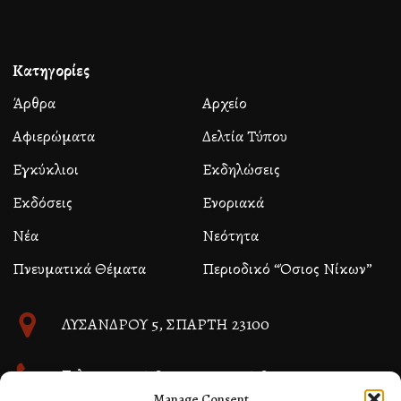
Κατηγορίες
Άρθρα
Αρχείο
Αφιερώματα
Δελτία Τύπου
Εγκύκλιοι
Εκδηλώσεις
Εκδόσεις
Ενοριακά
Νέα
Νεότητα
Πνευματικά Θέματα
Περιοδικό “Όσιος Νίκων”
ΛΥΣΑΝΔΡΟΥ 5, ΣΠΑΡΤΗ 23100
Τηλ. 27310 26580 και 27310 26581
Manage Consent