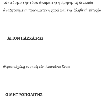
τόν κόσμο τήν τόσο ἀπαραίτητη εἰρήνη, τή διακαῶς
ἀναζητουμένη πραγματική χαρά καί τήν ἀληθινή εὐτυχία.
ΑΓΙΟΝ ΠΑΣΧΑ 2022
Θερμός εὐχέτης σας πρός τόν ᾿Αναστάντα Κύριο
Ο ΜΗΤΡΟΠΟΛΙΤΗΣ