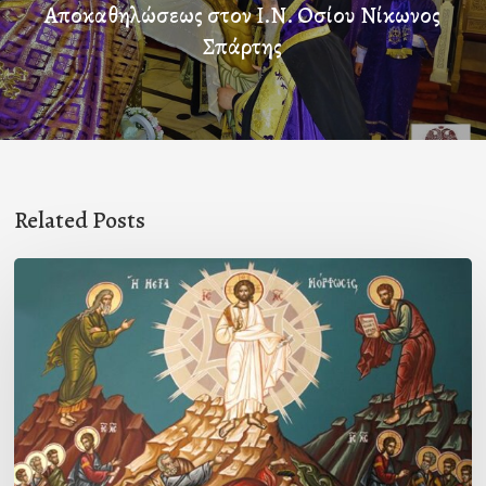
Αποκαθηλώσεως στον Ι.Ν. Οσίου Νίκωνος
Σπάρτης
Related Posts
Η
ΜΕΤΑΜΟΡΦΩΣΙΣ
ΤΟΥ
ΣΩΤΗΡΟΣ