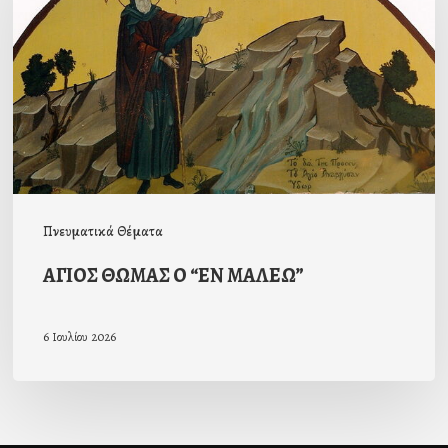
Ο
“ΕΝ
ΜΑΛΕΩ”
Πνευματικά Θέματα
ΑΓΙΟΣ ΘΩΜΑΣ Ο “ΕΝ ΜΑΛΕΩ”
6 Ιουλίου 2026