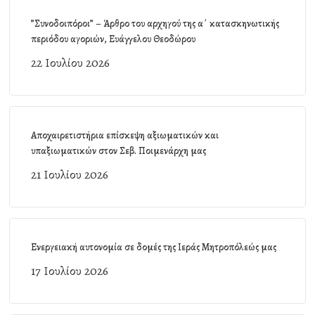
”Συνοδοιπόροι” – Άρθρο του αρχηγού της α΄ κατασκηνωτικής
περιόδου αγοριών, Ευάγγελου Θεοδώρου
22 Ιουλίου 2026
Αποχαιρετιστήρια επίσκεψη αξιωματικών και
υπαξιωματικών στον Σεβ. Ποιμενάρχη μας
21 Ιουλίου 2026
Ενεργειακή αυτονομία σε δομές της Ιεράς Μητροπόλεώς μας
17 Ιουλίου 2026