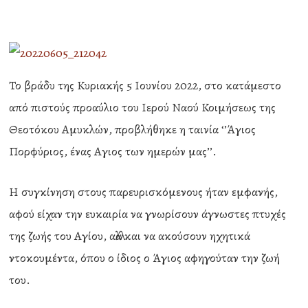
Το βράδυ της Κυριακής 5 Ιουνίου 2022, στο κατάμεστο
από πιστούς προαύλιο του Ιερού Ναού Κοιμήσεως της
Θεοτόκου Αμυκλών, προβλήθηκε η ταινία ‘’Άγιος
Πορφύριος, ένας Αγιος των ημερών μας’’.
Η συγκίνηση στους παρευρισκόμενους ήταν εμφανής,
αφού είχαν την ευκαιρία να γνωρίσουν άγνωστες πτυχές
της ζωής του Αγίου, αλλά και να ακούσουν ηχητικά
ντοκουμέντα, όπου ο ίδιος ο Άγιος αφηγούταν την ζωή
του.