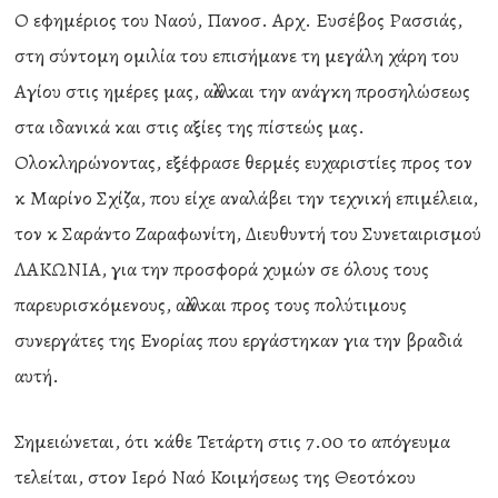
Ο εφημέριος του Ναού, Πανοσ. Αρχ. Ευσέβος Ρασσιάς,
στη σύντομη ομιλία του επισήμανε τη μεγάλη χάρη του
Αγίου στις ημέρες μας, αλλά και την ανάγκη προσηλώσεως
στα ιδανικά και στις αξίες της πίστεώς μας.
Ολοκληρώνοντας, εξέφρασε θερμές ευχαριστίες προς τον
κ Μαρίνο Σχίζα, που είχε αναλάβει την τεχνική επιμέλεια,
τον κ Σαράντο Ζαραφωνίτη, Διευθυντή του Συνεταιρισμού
ΛΑΚΩΝΙΑ, για την προσφορά χυμών σε όλους τους
παρευρισκόμενους, αλλά και προς τους πολύτιμους
συνεργάτες της Ενορίας που εργάστηκαν για την βραδιά
αυτή.
Σημειώνεται, ότι κάθε Τετάρτη στις 7.00 το απόγευμα
τελείται, στον Ιερό Ναό Κοιμήσεως της Θεοτόκου