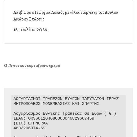
Απεβίωσε ο Γεώργιος Λουπός μεγάλος ευεργέτης του Ασύλου
Ανιάτων Σπάρτης
16 Ιουλίου 2026
Οι Άγιοι που εορτάζουν σήμερα
ΛΟΓΑΡΙΑΣΜΟΙ ΤΡΑΠΕΖΩΝ ΕΥΑΓΩΝ ΙΔΡΥΜΑΤΩΝ ΙΕΡΑΣ 
ΜΗΤΡΟΠΟΛΕΩΣ ΜΟΝΕΜΒΑΣΙΑΣ ΚΑΙ ΣΠΑΡΤΗΣ

Λογαριασμός Εθνικής Τράπεζας σε Ευρώ ( € )

IBAN: GR3601104680000046829607459

(BIC) ETHNGRAA

468/296074-59
