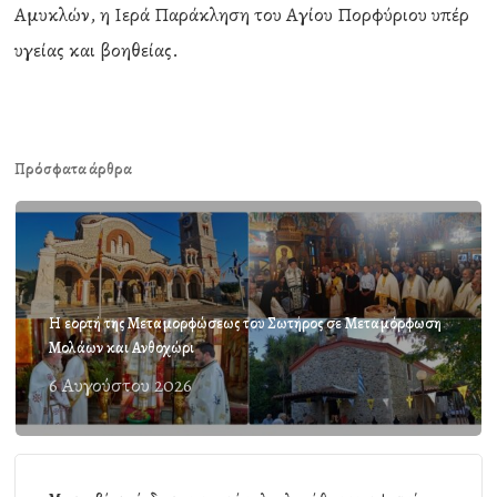
Αμυκλών, η Ιερά Παράκληση του Αγίου Πορφύριου υπέρ
υγείας και βοηθείας.
Πρόσφατα άρθρα
Η εορτή της Μεταμορφώσεως του Σωτήρος σε Μεταμόρφωση
Μολάων και Ανθοχώρι
6 Αυγούστου 2026