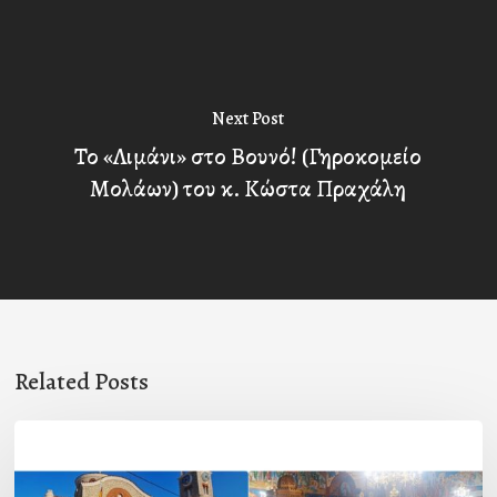
Next Post
Το «Λιμάνι» στο Βουνό! (Γηροκομείο
Μολάων) του κ. Κώστα Πραχάλη
Related Posts
Η
εορτή