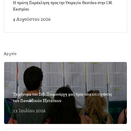
Η πρώτη Παράκληση προς την Υπεραγία Θεοτόκο στην Ι.Μ.
Καστρίου
4 Αυγούστου 2026
Αρχείο
Το μήνυμα του Σεβ. Ποιμενάρχη μας προς τους επιτυχόντες
των Πανελλαδικών Εξετάσεων
23 Ιουλίου 2026