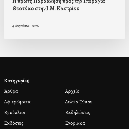
Η πρώτη Παράκληση προς την Υπεραγία
Θεοτόκο στην Ι.Μ. Καστρίου
4 Αυγούστου 2026
Κατηγορίες
Άρθρα
Αρχείο
Αφιερώματα
Δελτία Τύπου
Εγκύκλιοι
Εκδηλώσεις
Εκδόσεις
Ενοριακά