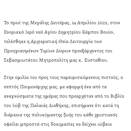
Το πρωί της Μεγάλης Δευτέρας, 14 Απριλίου 2025, στον
Ενοριακό Ιερό ναό Αγίου Δημητρίου Κάμπου Βοιών,
τελέσθηκε η Αρχιερατική Θεία Λειτουργία των
Προηγιασμένων Τιμίων Δώρων προεξάρχοντος του
Σεβασμιωτάτου Μητροπολίτη μας κ. Ευσταθίου.
Στην ομιλία του προς τους παρευρισκόμενους πιστούς, ο
σεπτός Ποιμενάρχης μας, με αφορμή ένα από τα
αναγνώσματα της ημέρας που προερχόταν από το Βιβλίο
του Ιώβ της Παλαιάς Διαθήκης, επισήμανε ότι κατά τη
διάρκεια της πολυκύμαντης ζωής του κάθε χριστιανός
οφείλει μπροστά στις δοκιμασίες να δείχνει ιώβεια