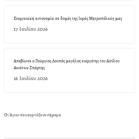
Ενεργειακή αυτονομία σε δομές της Ιεράς Μητροπόλεώς μας
17 Ιουλίου 2026
Απεβίωσε ο Γεώργιος Λουπός μεγάλος ευεργέτης του Ασύλου
Ανιάτων Σπάρτης
16 Ιουλίου 2026
Οι Άγιοι που εορτάζουν σήμερα