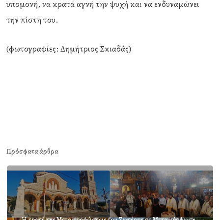
υπομονή, να κρατά αγνή την ψυχή και να ενδυναμώνει
την πίστη του.
(φωτογραφίες: Δημήτριος Σκιαδάς)
Πρόσφατα άρθρα
Η εορτή της Μεταμορφώσεως του Σωτήρος σε Μεταμόρφωση