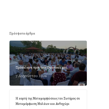
Πρόσφατα άρθρα
Πρόσκληση προς τους Ομογενείς μας
7 Αυγούστου 2026
Η εορτή της Μεταμορφώσεως του Σωτήρος σε
Μεταμόρφωση Μολάων και Ανθοχώρι