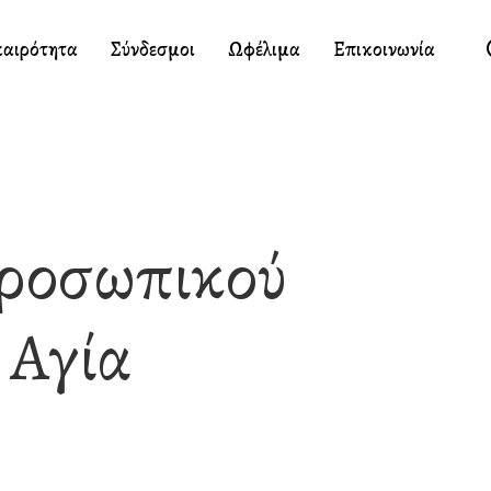
καιρότητα
Σύνδεσμοι
Ωφέλιμα
Επικοινωνία
Προσωπικού
 Αγία