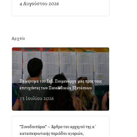
4 Αυγούστου 2026
Αρχείο
Το μήνυμα του Σεβ. Ποιμενάρχη μας προς τους
επιτυχόντες των Πανελλαδικών Εξετάσεων
23 Ιουλίου 2026
”Συνοδοιπόροι” – Άρθρο του αρχηγού της α΄
κατασκηνωτικής περιόδου αγοριών,