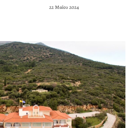
22 Μαΐου 2024