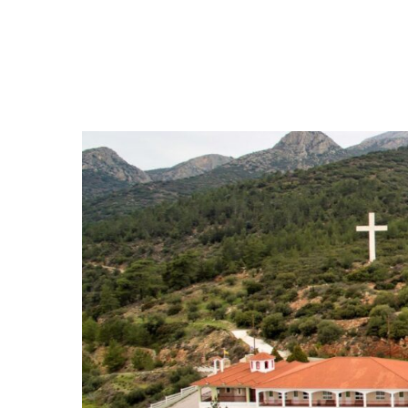
Hit enter to search or ESC to close