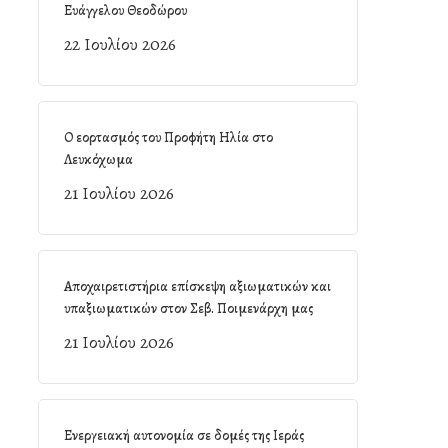
Ευάγγελου Θεοδώρου
22 Ιουλίου 2026
Ο εορτασμός του Προφήτη Ηλία στο
Λευκόχωμα
21 Ιουλίου 2026
Αποχαιρετιστήρια επίσκεψη αξιωματικών και
υπαξιωματικών στον Σεβ. Ποιμενάρχη μας
21 Ιουλίου 2026
Ενεργειακή αυτονομία σε δομές της Ιεράς