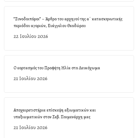
”Συνοδοιπόροι” – Άρθρο του αρχηγού της α΄ κατασκηνωτικής
περιόδου αγοριών, Ευάγγελου Θεοδώρου
22 Ιουλίου 2026
Ο εορτασμός του Προφήτη Ηλία στο Λευκόχωμα
21 Ιουλίου 2026
Αποχαιρετιστήρια επίσκεψη αξιωματικών και
υπαξιωματικών στον Σεβ. Ποιμενάρχη μας
21 Ιουλίου 2026