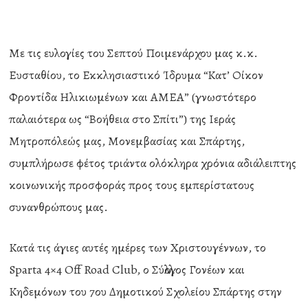
Με τις ευλογίες του Σεπτού Ποιμενάρχου μας κ.κ.
Ευσταθίου, το Εκκλησιαστικό Ίδρυμα “Κατ’ Οίκον
Φροντίδα Ηλικιωμένων και ΑΜΕΑ” (γνωστότερο
παλαιότερα ως “Βοήθεια στο Σπίτι”) της Ιεράς
Μητροπόλεώς μας, Μονεμβασίας και Σπάρτης,
συμπλήρωσε φέτος τριάντα ολόκληρα χρόνια αδιάλειπτης
κοινωνικής προσφοράς προς τους εμπερίστατους
συνανθρώπους μας.
Κατά τις άγιες αυτές ημέρες των Χριστουγέννων, το
Sparta 4×4 Off Road Club, ο Σύλλογος Γονέων και
Κηδεμόνων του 7ου Δημοτικού Σχολείου Σπάρτης στην