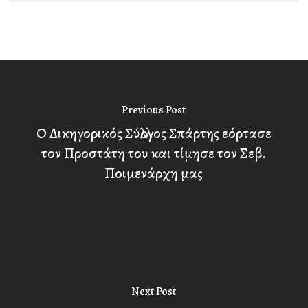
Previous Post
Ο Δικηγορικός Σύλλογος Σπάρτης εόρτασε
τον Προστάτη του και τίμησε τον Σεβ.
Ποιμενάρχη μας
Next Post