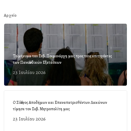
Αρχείο
Το μήνυμα του Σεβ. Ποιμενάρχη μας προς τους επιτυχόντες
των Πανελλαδικών Εξετάσεων
23 Ιουλίου 2026
Ο Σύλλογος Αποδήμων και Επαναπατρισθέντων Λακώνων
τίμησε τον Σεβ. Μητροπολίτη μας
23 Ιουλίου 2026