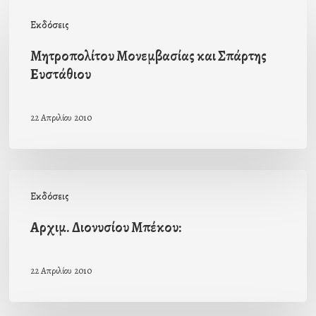
Μητροπολίτου
Εκδόσεις
Μονεμβασίας
και
Μητροπολίτου Μονεμβασίας και Σπάρτης
Ευστάθιου
Σπάρτης
Ευστάθιου
22 Απριλίου 2010
Αρχιμ.
Εκδόσεις
Διονυσίου
Μπέκου:
Αρχιμ. Διονυσίου Μπέκου:
22 Απριλίου 2010