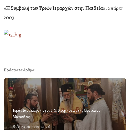
«Η Συμβολή των Τριών Ιεραρχών στην Παιδεία»
, Σπάρτη
2003
Πρόσφατα άρθρα
Ιερά Παράκληση στον Ι.Ν. Κοιμήσεως της Θεοτόκου
Μαγούλας
8 Αυγούστου 2026