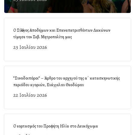
Ο Σύλλογος Αποδήμων και Επαναπατρισθέντων Λακώνων
τίμησε τον Σεβ. Μητροπολίτη μας
23 Ιουλίου 2026
”Συνοδοιπόροι” – Άρθρο του αρχηγού της α΄ κατασκηνωτικής
περιόδου αγοριών, Ευάγγελου Θεοδώρου
22 Ιουλίου 2026
Ο εορτασμός του Προφήτη Ηλία στο Λευκόχωμα