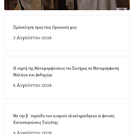
Πρόσκληση προς τους Ομογενείς μας
7 Αυγούστου 2026
Η εορτή της Μεταμορφώσεως του Σωτήρος σε Μεταμόρφωση
Μολάων και Ανθοχώρι
6 Αυγούστου 2026
Με την β΄ περίοδο των αγοριών ολοκληρώθηκαν οι φετινές
Κατασκηνώσεις Ταϋγέτης
5 Αυγούστου 2026