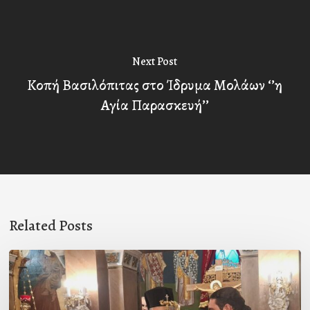
Next Post
Κοπή Βασιλόπιτας στο Ίδρυμα Μολάων ‘’η
Αγία Παρασκευή’’
Related Posts
Ιερά
Παράκληση
στον