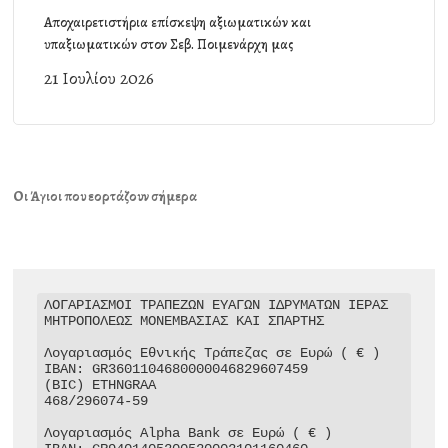
Αποχαιρετιστήρια επίσκεψη αξιωματικών και
υπαξιωματικών στον Σεβ. Ποιμενάρχη μας
21 Ιουλίου 2026
Οι Άγιοι που εορτάζουν σήμερα
ΛΟΓΑΡΙΑΣΜΟΙ ΤΡΑΠΕΖΩΝ ΕΥΑΓΩΝ ΙΔΡΥΜΑΤΩΝ ΙΕΡΑΣ 
ΜΗΤΡΟΠΟΛΕΩΣ ΜΟΝΕΜΒΑΣΙΑΣ ΚΑΙ ΣΠΑΡΤΗΣ

Λογαριασμός Εθνικής Τράπεζας σε Ευρώ ( € )

IBAN: GR3601104680000046829607459

(BIC) ETHNGRAA

468/296074-59

Λογαριασμός Alpha Bank σε Ευρώ ( € )
