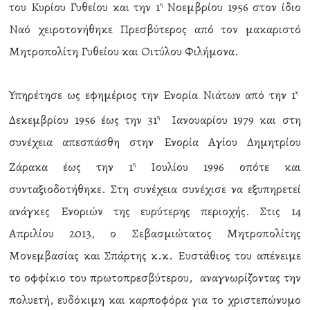
του Κυρίου Γυθείου και την 1
Νοεμβρίου 1956 στον ίδιο
η
Ναό χειροτονήθηκε Πρεσβύτερος από τον μακαριστό
Μητροπολίτη Γυθείου και Οιτύλου Φιλήμονα.
Υπηρέτησε ως εφημέριος την Ενορία Νιάτων από την 1
η
Δεκεμβρίου 1956 έως την 31
Ιανουαρίου 1979 και στη
η
συνέχεια απεσπάσθη στην Ενορία Αγίου Δημητρίου
Ζάρακα έως την 1
Ιουλίου 1996 οπότε και
η
συνταξιοδοτήθηκε. Στη συνέχεια συνέχισε να εξυπηρετεί
ανάγκες Ενοριών της ευρύτερης περιοχής. Στις 14
Απριλίου 2013, ο Σεβασμιώτατος Μητροπολίτης
Μονεμβασίας και Σπάρτης κ.κ. Ευστάθιος του απένειμε
το οφφίκιο του πρωτοπρεσβύτερου, αναγνωρίζοντας την
πολυετή, ευδόκιμη και καρποφόρα για το χριστεπώνυμο