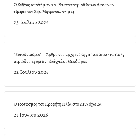
Ο Σύλλογος Αποδήμων και Επαναπατρισθέντων Λακώνων
τίμησε τον Σεβ. Μητροπολίτη μας
23 Ιουλίου 2026
”Συνοδοιπόροι” – Άρθρο του αρχηγού της α΄ κατασκηνωτικής
περιόδου αγοριών, Ευάγγελου Θεοδώρου
22 Ιουλίου 2026
Ο εορτασμός του Προφήτη Ηλία στο Λευκόχωμα
21 Ιουλίου 2026