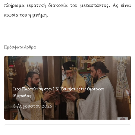
πλήρωμα ιερατική διακονία του μεταστάντος. Ας είναι
αιωνία του η μνήμη.
Πρόσφατα άρθρα
Ιερά Παράκληση στον Ι.Ν. Κοιμήσεως της Θεοτόκου
Μαγούλας
8 Αυγούστου 2026