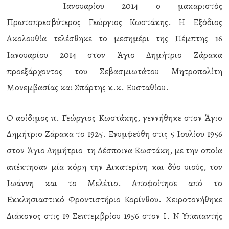
Ιανουαρίου 2014 ο μακαριστός
Πρωτοπρεσβύτερος Γεώργιος Κωστάκης. Η Εξόδιος
Ακολουθία τελέσθηκε το μεσημέρι της Πέμπτης 16
Ιανουαρίου 2014 στον Άγιο Δημήτριο Ζάρακα
προεξάρχοντος του Σεβασμιωτάτου Μητροπολίτη
Μονεμβασίας και Σπάρτης κ.κ. Ευσταθίου.
Ο αοίδιμος π. Γεώργιος Κωστάκης, γεννήθηκε στον Άγιο
Δημήτριο Ζάρακα το 1925. Ενυμφεύθη στις 5 Ιουλίου 1956
στον Άγιο Δημήτριο τη Δέσποινα Κωστάκη, με την οποία
απέκτησαν μία κόρη την Αικατερίνη και δύο υιούς, τον
Ιωάννη και το Μελέτιο. Αποφοίτησε από το
Εκκλησιαστικό Φροντιστήριο Κορίνθου. Χειροτονήθηκε
Διάκονος στις 19 Σεπτεμβρίου 1956 στον Ι. Ν Υπαπαντής