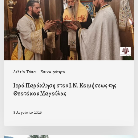
Ι.Ν.
Κοιμήσεως
της
Θεοτόκου
Μαγούλας
Δελτία Τύπου
Επικαιρότητα
Ιερά Παράκληση στον Ι.Ν. Κοιμήσεως της
Θεοτόκου Μαγούλας
8 Αυγούστου 2026