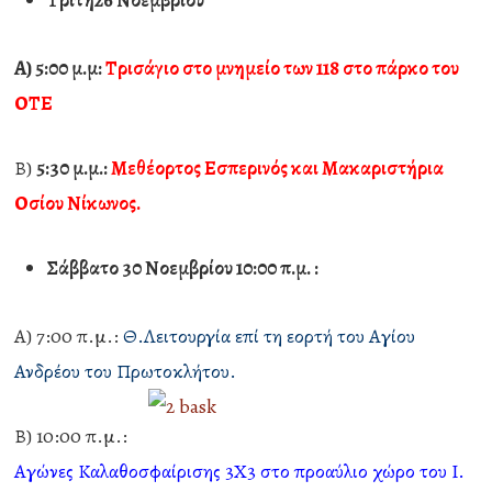
Τρίτη26 Νοεμβρίου
Α)
5:00 μ.μ:
Τρισάγιο στο μνημείο των 118 στο πάρκο του
ΟΤΕ
Β)
5:30 μ.μ.:
Μεθέορτος Εσπερινός και Μακαριστήρια
Οσίου Νίκωνος.
Σάββατο 30 Νοεμβρίου 10:00 π.μ. :
Α) 7:00 π.μ.:
Θ.Λειτουργία επί τη εορτή του Αγίου
Ανδρέου του Πρωτοκλήτου.
Β) 10:00 π.μ.:
Αγώνες Καλαθοσφαίρισης 3Χ3 στο προαύλιο χώρο του I.