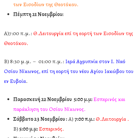
των Εισοδίων της Θεοτόκου.
Πέμπτη 21 Νοεμβρίου:
Α)7:00 π.μ.:
Θ.Λειτουργία επί τη εορτή των Εισοδίων της
Θεοτόκου.
Β) 8:30 μ.μ. – 01:00 π.μ.:
Ιερά Αγρυπνία στον I. Ναό
Οσίου Νίκωνος, επί τη εορτή του νέου Αγίου Ιακώβου του
εν Ευβοία
.
Παρασκευή 22 Νοεμβρίου 5:00 μ.μ:
Εσπερινός και
παράκληση του Οσίου Νίκωνος.
Σάββατο 23 Νοεμβρίου :
Α)
7:00 π.μ.:
Θ.Λειτουργία .
Β)
5:00 μ.μ:
Εσπερινός.