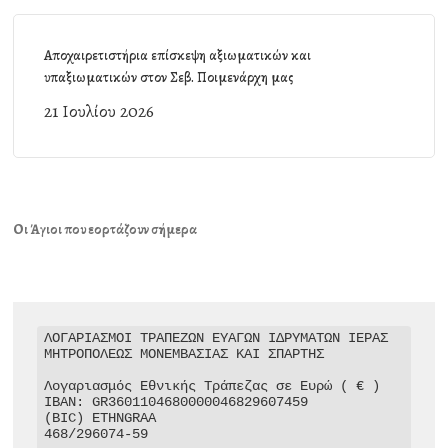
Αποχαιρετιστήρια επίσκεψη αξιωματικών και
υπαξιωματικών στον Σεβ. Ποιμενάρχη μας
21 Ιουλίου 2026
Οι Άγιοι που εορτάζουν σήμερα
ΛΟΓΑΡΙΑΣΜΟΙ ΤΡΑΠΕΖΩΝ ΕΥΑΓΩΝ ΙΔΡΥΜΑΤΩΝ ΙΕΡΑΣ 
ΜΗΤΡΟΠΟΛΕΩΣ ΜΟΝΕΜΒΑΣΙΑΣ ΚΑΙ ΣΠΑΡΤΗΣ

Λογαριασμός Εθνικής Τράπεζας σε Ευρώ ( € )

IBAN: GR3601104680000046829607459

(BIC) ETHNGRAA

468/296074-59
