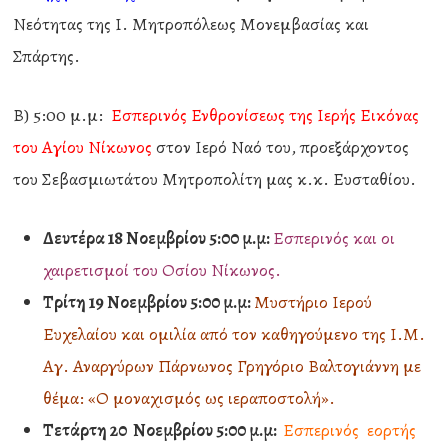
Νεότητας της Ι. Μητροπόλεως Μονεμβασίας και
Σπάρτης.
Β) 5:00 μ.μ:
Εσπερινός Ενθρονίσεως της Ιερής Εικόνας
του Αγίου Νίκωνος
στον Ιερό Ναό του, προεξάρχοντος
του Σεβασμιωτάτου Μητροπολίτη μας κ.κ. Ευσταθίου.
Δευτέρα 18 Νοεμβρίου 5:00 μ.μ:
Εσπερινός και οι
χαιρετισμοί του Οσίου Νίκωνος.
Τρίτη 19 Νοεμβρίου 5:00 μ.μ:
Μυστήριο Ιερού
Ευχελαίου και ομιλία από τον καθηγούμενο της Ι.Μ.
Αγ. Αναργύρων Πάρνωνος Γρηγόριο Βαλτογιάννη με
θέμα: «Ο μοναχισμός ως ιεραποστολή».
Τετάρτη 20 Νοεμβρίου 5:00 μ.μ:
Εσπερινός εορτής