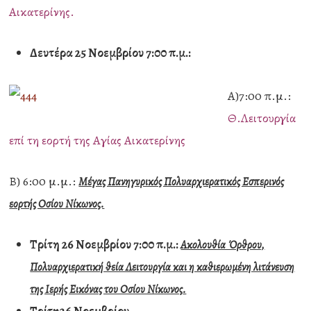
Αικατερίνης.
Δευτέρα 25 Νοεμβρίου 7:00 π.μ.:
Α)7:00 π.μ.:
Θ.Λειτουργία
επί τη εορτή της Αγίας Αικατερίνης
Β) 6:00 μ.μ.:
Μέγας Πανηγυρικός Πολυαρχιερατικός Εσπερινός
εορτής Οσίου Νίκωνος.
Τρίτη 26 Νοεμβρίου 7:00 π.μ.:
Ακολουθία Όρθρου,
Πολυαρχιερατική θεία Λειτουργία και η καθιερωμένη λιτάνευση
της Ιερής Εικόνας του Οσίου Νίκωνος
.