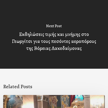
Next Post
Εκδηλώσεις τιμής και μνήμης στο
Γεωργίτσι για τους πεσόντες αεροπόρους
της Βόρειας Λακεδαίμονας
Related Posts
Ιερά
Παράκληση