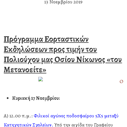
13 Νοεμβρίου 2019
Πρόγραμμα Εορταστικών
Εκδηλώσεων προς τιμήν του
Πολιούχου μας Οσίου Νίκωνος «του
Μετανοείτε»
Κυριακή 17 Νοεμβρίου:
Α) 12.00 π.μ.:
Φιλικοί αγώνες ποδοσφαίρου 5Χ5 μεταξύ
Κατηχητικών Σχολείων.
Υπό την αιγίδα του Γραφείου