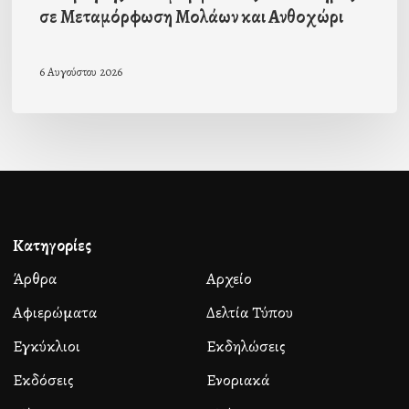
σε Μεταμόρφωση Μολάων και Ανθοχώρι
6 Αυγούστου 2026
Κατηγορίες
Άρθρα
Αρχείο
Αφιερώματα
Δελτία Τύπου
Εγκύκλιοι
Εκδηλώσεις
Εκδόσεις
Ενοριακά