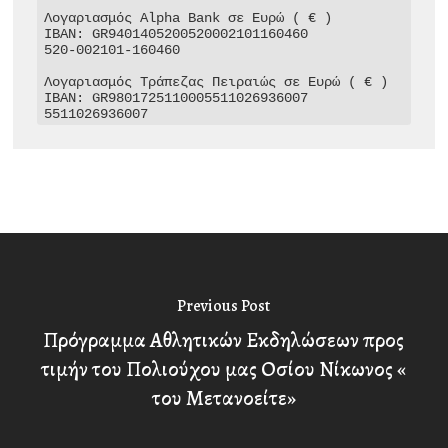
Λογαριασμός Alpha Bank σε Ευρώ ( € )

IBAN: GR9401405200520002101160460

520-002101-160460

Λογαριασμός Τράπεζας Πειραιώς σε Ευρώ ( € )

IBAN: GR9801725110005511026936007

5511026936007
Previous Post
Πρόγραμμα Αθλητικών Εκδηλώσεων προς
τιμήν του Πολιούχου μας Οσίου Νίκωνος «
του Μετανοείτε»