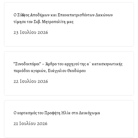
Ο Σύλλογος Αποδήμων και Επαναπατρισθέντων Λακώνων
τίμησε τον Σεβ. Μητροπολίτη μας
23 Ιουλίου 2026
”Συνοδοιπόροι” – Άρθρο του αρχηγού της α΄ κατασκηνωτικής
περιόδου αγοριών, Ευάγγελου Θεοδώρου
22 Ιουλίου 2026
Ο εορτασμός του Προφήτη Ηλία στο Λευκόχωμα
21 Ιουλίου 2026