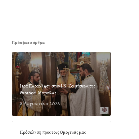
Πρόσφατα άρθρα
Ιερά Παράκληση στον Ι.Ν. Κοιμήσεως της
Θεοτόκου Μαγούλας
8 Αυγούστου 2026
Πρόσκληση προς τους Ομογενείς μας