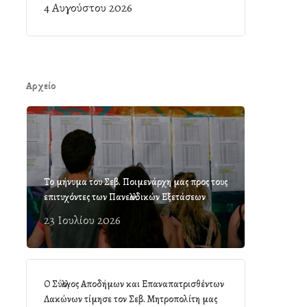
4 Αυγούστου 2026
Αρχείο
Το μήνυμα του Σεβ. Ποιμενάρχη μας προς τους
επιτυχόντες των Πανελλαδικών Εξετάσεων
23 Ιουλίου 2026
Ο Σύλλογος Αποδήμων και Επαναπατρισθέντων
Λακώνων τίμησε τον Σεβ. Μητροπολίτη μας