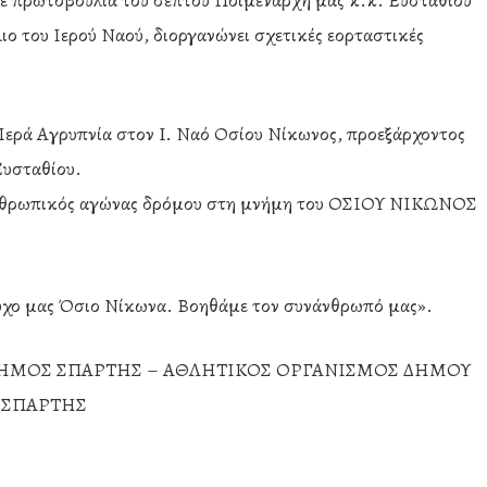
ε πρωτοβουλία του σεπτού Ποιμενάρχη μας κ.κ. Ευσταθίου
ιο του Ιερού Ναού, διοργανώνει σχετικές εορταστικές
Ιερά Αγρυπνία στον I. Ναό Οσίου Νίκωνος, προεξάρχοντος
Ευσταθίου.
ανθρωπικός αγώνας δρόμου στη μνήμη του ΟΣΙΟΥ ΝΙΚΩΝΟΣ
ούχο μας Όσιο Νίκωνα. Βοηθάμε τον συνάνθρωπό μας».
ΔΗΜΟΣ ΣΠΑΡΤΗΣ – ΑΘΛΗΤΙΚΟΣ ΟΡΓΑΝΙΣΜΟΣ ΔΗΜΟΥ
ΣΠΑΡΤΗΣ