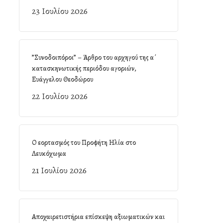
23 Ιουλίου 2026
”Συνοδοιπόροι” – Άρθρο του αρχηγού της α΄
κατασκηνωτικής περιόδου αγοριών,
Ευάγγελου Θεοδώρου
22 Ιουλίου 2026
Ο εορτασμός του Προφήτη Ηλία στο
Λευκόχωμα
21 Ιουλίου 2026
Αποχαιρετιστήρια επίσκεψη αξιωματικών και