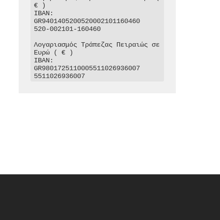
€ )

IBAN: 
GR9401405200520002101160460

520-002101-160460

Λογαριασμός Τράπεζας Πειραιώς σε 
Ευρώ ( € )

IBAN: 
GR9801725110005511026936007

5511026936007