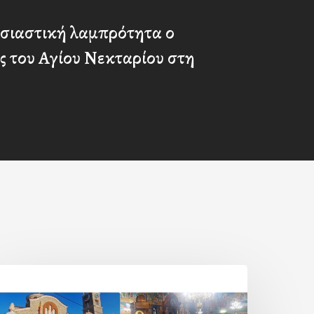
σιαστική λαμπρότητα ο
ς του Αγίου Νεκταρίου στη
Η
ορτή