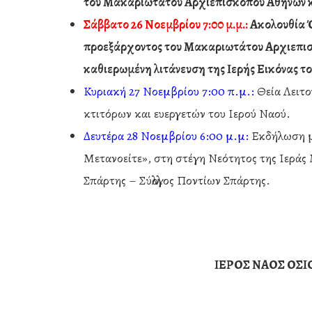
του Μακαριωτάτου Αρχιεπισκόπου Αθηνών κ
Σάββατο 26 Νοεμβρίου 7:00 μ.μ.:
Ακολουθία 
προεξάρχοντος του Μακαριωτάτου Αρχιεπισ
καθιερωμένη λιτάνευση της Ιερής Εικόνας το
Κυριακή 27 Νοεμβρίου 7:00 π.μ.:
Θεία Λειτο
κτιτόρων και ευεργετών του Ιερού Ναού.
Δευτέρα 28 Νοεμβρίου 6:00 μ.μ:
Εκδήλωση με
Μετανοείτε», στη στέγη Νεότητος της Ιερά
Σπάρτης – Σύλλογος Ποντίων Σπάρτης.
ΙΕΡΟΣ ΝΑΟΣ ΟΣΙ