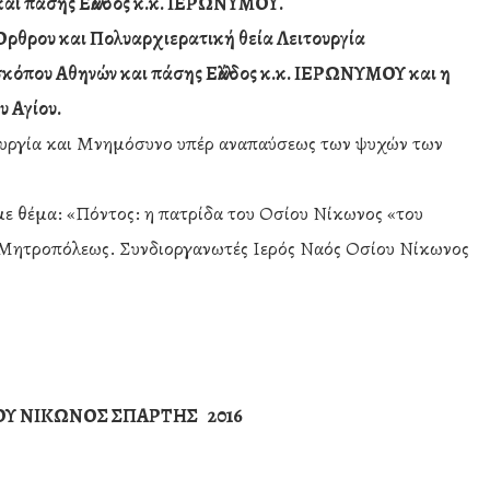
αι πάσης Ελλάδος κ.κ. ΙΕΡΩΝΥΜΟΥ.
Όρθρου και Πολυαρχιερατική θεία Λειτουργία
κόπου Αθηνών και πάσης Ελλάδος κ.κ. ΙΕΡΩΝΥΜΟΥ
και η
υ Αγίου
.
υργία και Μνημόσυνο υπέρ αναπαύσεως των ψυχών των
 θέμα: «Πόντος: η πατρίδα του Οσίου Νίκωνος «του
ς Μητροπόλεως. Συνδιοργανωτές Ιερός Ναός Οσίου Νίκωνος
ΟΥ ΝΙΚΩΝΟΣ ΣΠΑΡΤΗΣ 2016