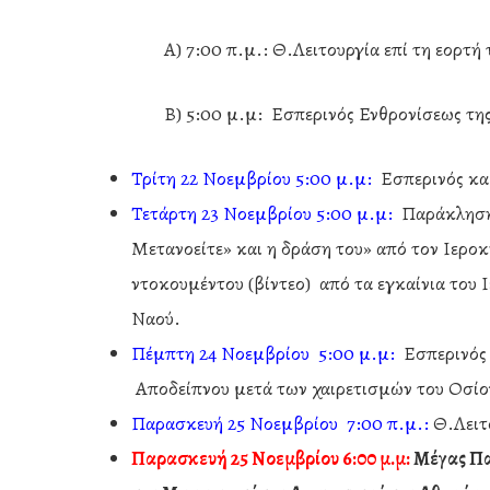
Α) 7:00 π.μ.: Θ.Λειτουργία επί τη εορτή τ
Β) 5:00 μ.μ: Εσπερινός Ενθρονίσεως της Ιερ
Τρίτη 22 Νοεμβρίου 5:00 μ.μ:
Εσπερινός και
Τετάρτη 23 Νοεμβρίου 5:00 μ.μ:
Παράκληση 
Μετανοείτε» και η δράση του» από τον Ιερο
ντοκουμέντου (βίντεο) από τα εγκαίνια του 
Ναού.
Πέμπτη 24 Νοεμβρίου 5:00 μ.μ:
Εσπερινός ε
Αποδείπνου μετά των χαιρετισμών του Οσίο
Παρασκευή 25 Νοεμβρίου 7:00 π.μ.:
Θ.Λειτο
Παρασκευή 25 Νοεμβρίου 6:00 μ.μ:
Μέγας Πα