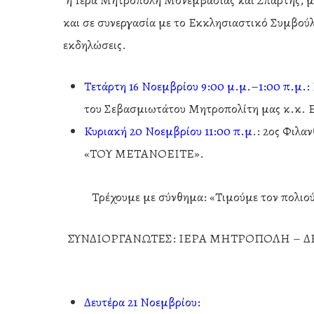
η Ιερά Μητρόπολη Μονεμβασίας και Σπάρτης, μ
και σε συνεργασία με το Εκκλησιαστικό Συμβούλ
εκδηλώσεις.
Τετάρτη 16 Νοεμβρίου 9:00 μ.μ.–1:00 π.μ.:
του Σεβασμιωτάτου Μητροπολίτη μας κ.κ. 
Κυριακή 20 Νοεμβρίου 11:00 π.μ
.: 2ος Φιλ
«ΤΟΥ ΜΕΤΑΝΟΕΙΤΕ».
Τρέχουμε με σύνθημα: «Τιμούμε τον πολι
ΣΥΝΔΙΟΡΓΑΝΩΤΕΣ: ΙΕΡΑ ΜΗΤΡΟΠΟΛΗ – 
Δευτέρα 21 Νοεμβρίου: