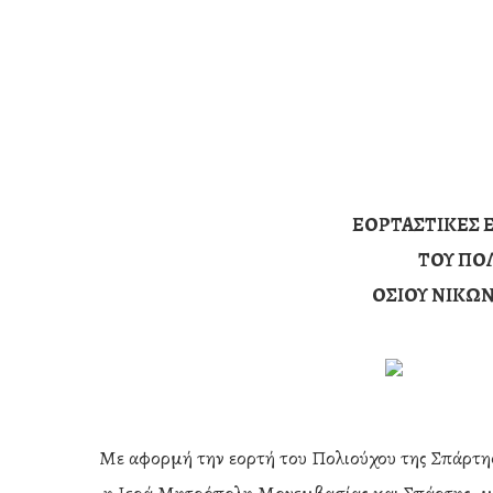
ΕΟΡΤΑΣΤΙΚΕΣ 
ΤΟΥ ΠΟ
ΟΣΙΟΥ ΝΙΚΩ
Hit enter to search or ESC to close
Με αφορμή την εορτή του Πολιούχου της Σπάρτη