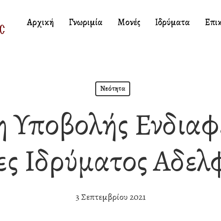
Αρχική
Γνωριμία
Μονές
Ιδρύματα
Επι
Νεότητα
 Υποβολής Ενδιαφέ
ες Ιδρύματος Αδελ
3 Σεπτεμβρίου 2021