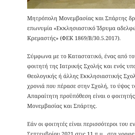
Μητρόπολη Μονεμβασίας και Σπάρτης δρα
επωνυμία «Εκκλησιαστικό Ίδρυμα αδελφώ
Κρεμαστής» (ΦΕΚ 1869/Β/30.5.2017).
Σύμφωνα με το Καταστατικό, ένας από το
φοιτητή της Ιατρικής Σχολής και ενός υ
Θεολογικής ή άλλης Εκκλησιαστικής Σχολ
χρονιά που πέρασε στην Σχολή, το ύψος τ
Απαραίτητη προϋπόθεση είναι ο φοιτητής
Μονεμβασίας και Σπάρτης.
Εάν οι φοιτητές είναι περισσότεροι του 
Σεπτεμβρίου 2021 στις 11 π.μ. στα γραφε