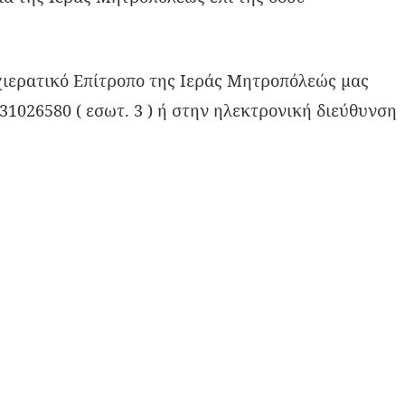
χιερατικό Επίτροπο της Ιεράς Μητροπόλεώς μας
1026580 ( εσωτ. 3 ) ή στην ηλεκτρονική διεύθυνση