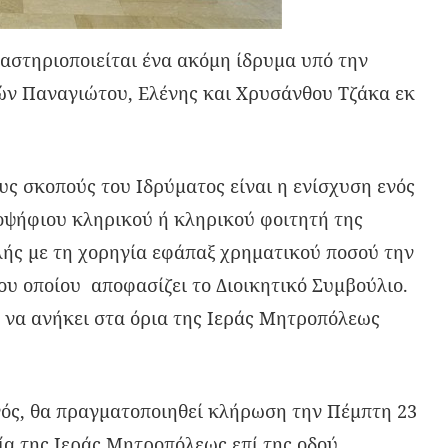
στηριοποιείται ένα ακόμη ίδρυμα υπό την
ν Παναγιώτου, Ελένης και Χρυσάνθου Τζάκα εκ
υς σκοπούς του Ιδρύματος είναι η ενίσχυση ενός
ποψήφιου κληρικού ή κληρικού φοιτητή της
ής με τη χορηγία εφάπαξ χρηματικού ποσού την
ου οποίου αποφασίζει το Διοικητικό Συμβούλιο.
 να ανήκει στα όρια της Ιεράς Μητροπόλεως
ενός, θα πραγματοποιηθεί κλήρωση την Πέμπτη 23
ία της Ιεράς Μητροπόλεως επί της οδού