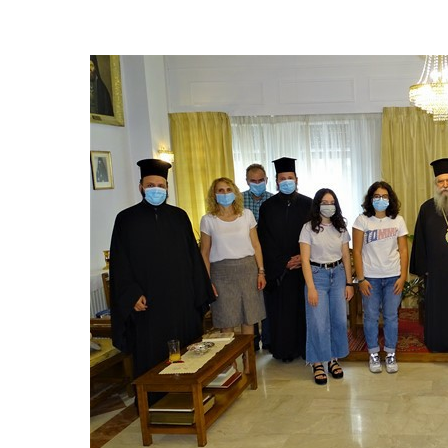
Hit enter to search or ESC to close