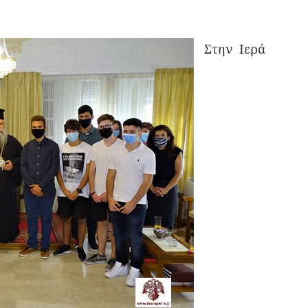
Στην Ιερά