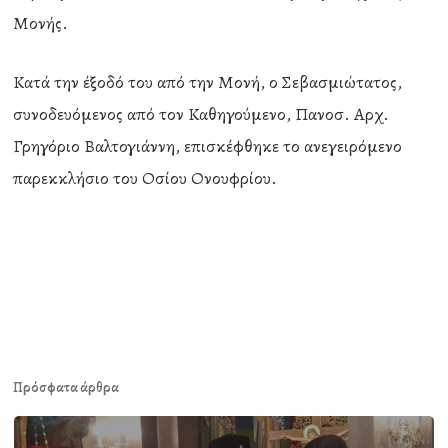
Μονής.
Κατά την έξοδό του από την Μονή, ο Σεβασμιώτατος,
συνοδευόμενος από τον Καθηγούμενο, Πανοσ. Αρχ.
Γρηγόριο Βαλτογιάννη, επισκέφθηκε το ανεγειρόμενο
παρεκκλήσιο του Οσίου Ονουφρίου.
Πρόσφατα άρθρα