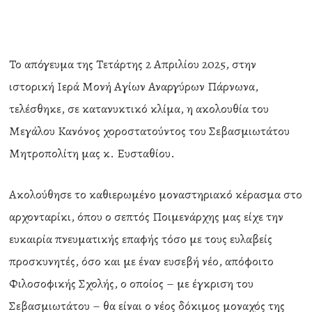
Το απόγευμα της Τετάρτης 2 Απριλίου 2025, στην
ιστορική Ιερά Μονή Αγίων Αναργύρων Πάρνωνα,
τελέσθηκε, σε κατανυκτικό κλίμα, η ακολουθία του
Μεγάλου Κανόνος χοροστατούντος του Σεβασμιωτάτου
Μητροπολίτη μας κ. Ευσταθίου.
Ακολούθησε το καθιερωμένο μοναστηριακό κέρασμα στο
αρχονταρίκι, όπου ο σεπτός Ποιμενάρχης μας είχε την
ευκαιρία πνευματικής επαφής τόσο με τους ευλαβείς
προσκυνητές, όσο και με έναν ευσεβή νέο, απόφοιτο
Φιλοσοφικής Σχολής, ο οποίος – με έγκριση του
Σεβασμιωτάτου – θα είναι ο νέος δόκιμος μοναχός της