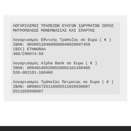
ΛΟΓΑΡΙΑΣΜΟΙ ΤΡΑΠΕΖΩΝ ΕΥΑΓΩΝ ΙΔΡΥΜΑΤΩΝ ΙΕΡΑΣ 
ΜΗΤΡΟΠΟΛΕΩΣ ΜΟΝΕΜΒΑΣΙΑΣ ΚΑΙ ΣΠΑΡΤΗΣ

Λογαριασμός Εθνικής Τράπεζας σε Ευρώ ( € )

IBAN: GR3601104680000046829607459

(BIC) ETHNGRAA

468/296074-59

Λογαριασμός Alpha Bank σε Ευρώ ( € )

IBAN: GR9401405200520002101160460

520-002101-160460

Λογαριασμός Τράπεζας Πειραιώς σε Ευρώ ( € )

IBAN: GR9801725110005511026936007

5511026936007