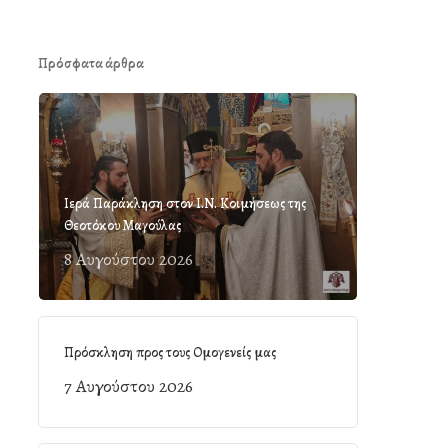
Πρόσφατα άρθρα
Ιερά Παράκληση στον Ι.Ν. Κοιμήσεως της
Θεοτόκου Μαγούλας
8 Αυγούστου 2026
Πρόσκληση προς τους Ομογενείς μας
7 Αυγούστου 2026