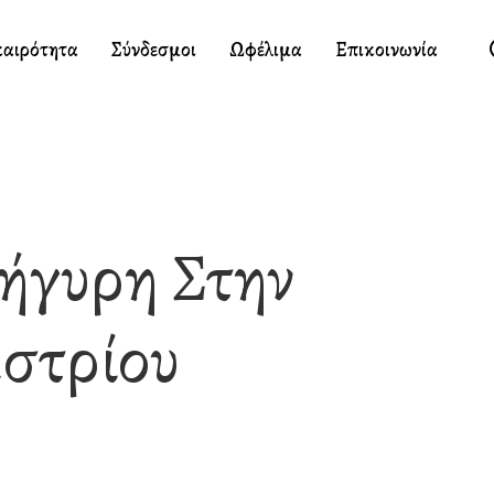
καιρότητα
Σύνδεσμοι
Ωφέλιμα
Επικοινωνία
ήγυρη Στην
στρίου