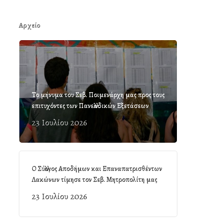
Αρχείο
Το μήνυμα του Σεβ. Ποιμενάρχη μας προς τους
επιτυχόντες των Πανελλαδικών Εξετάσεων
23 Ιουλίου 2026
Ο Σύλλογος Αποδήμων και Επαναπατρισθέντων
Λακώνων τίμησε τον Σεβ. Μητροπολίτη μας
23 Ιουλίου 2026