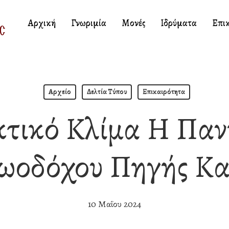
Αρχική
Γνωριμία
Μονές
Ιδρύματα
Επι
Αρχείο
Δελτία Τύπου
Επικαιρότητα
κτικό Κλίμα Η Παν
Ζωοδόχου Πηγής Κα
10 Μαΐου 2024