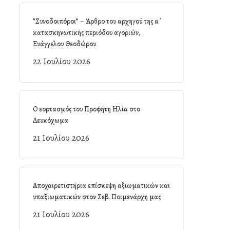
”Συνοδοιπόροι” – Άρθρο του αρχηγού της α΄
κατασκηνωτικής περιόδου αγοριών,
Ευάγγελου Θεοδώρου
22 Ιουλίου 2026
Ο εορτασμός του Προφήτη Ηλία στο
Λευκόχωμα
21 Ιουλίου 2026
Αποχαιρετιστήρια επίσκεψη αξιωματικών και
υπαξιωματικών στον Σεβ. Ποιμενάρχη μας
21 Ιουλίου 2026