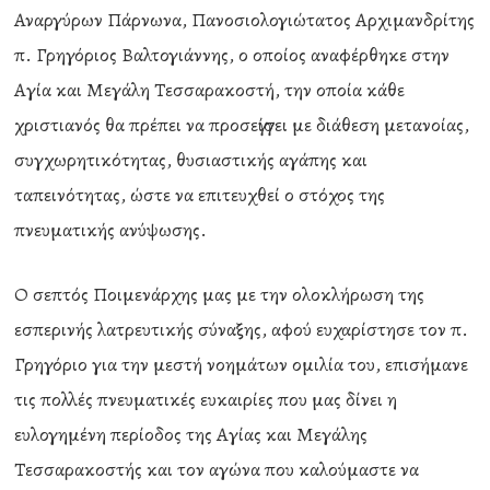
Αναργύρων Πάρνωνα, Πανοσιολογιώτατος Αρχιμανδρίτης
π. Γρηγόριος Βαλτογιάννης, ο οποίος αναφέρθηκε στην
Αγία και Μεγάλη Τεσσαρακοστή, την οποία κάθε
χριστιανός θα πρέπει να προσεγγίσει με διάθεση μετανοίας,
συγχωρητικότητας, θυσιαστικής αγάπης και
ταπεινότητας, ώστε να επιτευχθεί ο στόχος της
πνευματικής ανύψωσης.
Ο σεπτός Ποιμενάρχης μας με την ολοκλήρωση της
εσπερινής λατρευτικής σύναξης, αφού ευχαρίστησε τον π.
Γρηγόριο για την μεστή νοημάτων ομιλία του, επισήμανε
τις πολλές πνευματικές ευκαιρίες που μας δίνει η
ευλογημένη περίοδος της Αγίας και Μεγάλης
Τεσσαρακοστής και τον αγώνα που καλούμαστε να