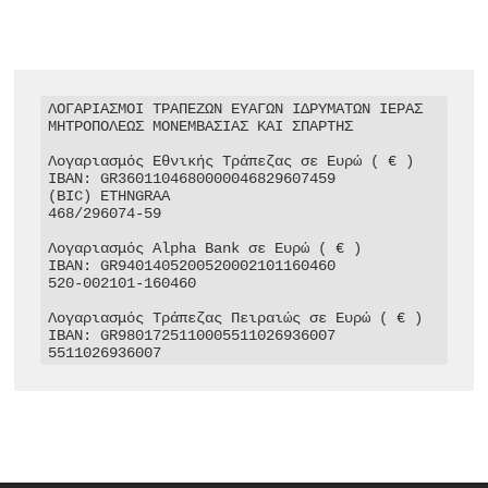
ΛΟΓΑΡΙΑΣΜΟΙ ΤΡΑΠΕΖΩΝ ΕΥΑΓΩΝ ΙΔΡΥΜΑΤΩΝ ΙΕΡΑΣ 
ΜΗΤΡΟΠΟΛΕΩΣ ΜΟΝΕΜΒΑΣΙΑΣ ΚΑΙ ΣΠΑΡΤΗΣ

Λογαριασμός Εθνικής Τράπεζας σε Ευρώ ( € )

IBAN: GR3601104680000046829607459

(BIC) ETHNGRAA

468/296074-59

Λογαριασμός Alpha Bank σε Ευρώ ( € )

IBAN: GR9401405200520002101160460

520-002101-160460

Λογαριασμός Τράπεζας Πειραιώς σε Ευρώ ( € )

IBAN: GR9801725110005511026936007

5511026936007