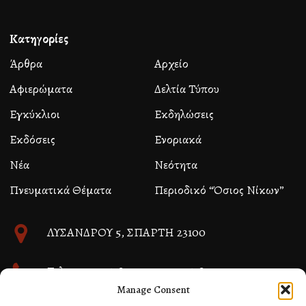
Κατηγορίες
Άρθρα
Αρχείο
Αφιερώματα
Δελτία Τύπου
Εγκύκλιοι
Εκδηλώσεις
Εκδόσεις
Ενοριακά
Νέα
Νεότητα
Πνευματικά Θέματα
Περιοδικό “Όσιος Νίκων”
ΛΥΣΑΝΔΡΟΥ 5, ΣΠΑΡΤΗ 23100
Τηλ. 27310 26580 και 27310 26581
Manage Consent