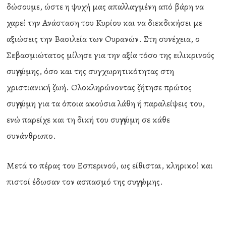
δώσουμε, ώστε η ψυχή μας απαλλαγμένη από βάρη να
χαρεί την Ανάσταση του Κυρίου και να διεκδικήσει με
αξιώσεις την Βασιλεία των Ουρανών. Στη συνέχεια, ο
Σεβασμιώτατος μίλησε για την αξία τόσο της ειλικρινούς
συγγνώμης, όσο και της συγχωρητικότητας στη
χριστιανική ζωή. Ολοκληρώνοντας ζήτησε πρώτος
συγγνώμη για τα όποια ακούσια λάθη ή παραλείψεις του,
ενώ παρείχε και τη δική του συγγνώμη σε κάθε
συνάνθρωπο.
Μετά το πέρας του Εσπερινού, ως είθισται, κληρικοί και
πιστοί έδωσαν τον ασπασμό της συγγνώμης.