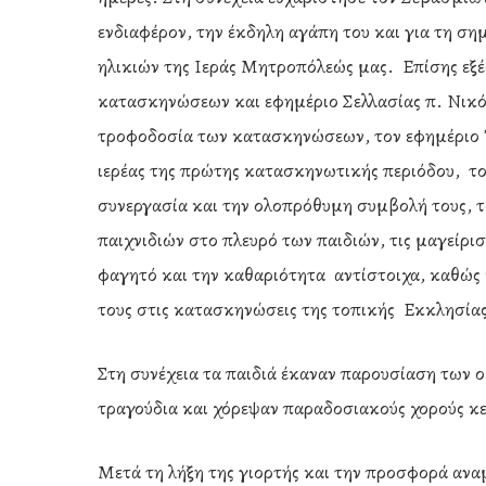
ενδιαφέρον, την έκδηλη αγάπη του και για τη ση
ηλικιών της Ιεράς Μητροπόλεώς μας. Επίσης εξέ
κατασκηνώσεων και εφημέριο Σελλασίας π. Νικόλ
τροφοδοσία των κατασκηνώσεων, τον εφημέριο 
ιερέας της πρώτης κατασκηνωτικής περιόδου, το
συνεργασία και την ολοπρόθυμη συμβολή τους, τ
παιχνιδιών στο πλευρό των παιδιών, τις μαγείρι
φαγητό και την καθαριότητα αντίστοιχα, καθώς κ
τους στις κατασκηνώσεις της τοπικής Εκκλησία
Στη συνέχεια τα παιδιά έκαναν παρουσίαση των 
τραγούδια και χόρεψαν παραδοσιακούς χορούς κ
Μετά τη λήξη της γιορτής και την προσφορά ανα