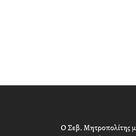
Ο Σεβ. Μητροπολίτης μ