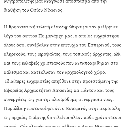
Μητροπολίτης μας ανάγνωσε απόσπασμα από την
διαθήκη του Οσίου Νίκωνος.
Η θρησκευτική τελετή ολοκληρώθηκε με τον μελίρρυτο
λόγο του σεπτού Ποιμενάρχη μας, ο οποίος ευχαρίστησε
όλους όσοι συνέβαλαν στην επιτυχία του Εσπερινού, τους
κληρικούς, τους ιεροψάλτες, τους τοπικούς άρχοντες, αλλά
και τους ευλαβείς χριστιανούς που ανταποκρίθηκαν στο
κάλεσμα και κατέκλυσαν τον αρχαιολογικό χώρο.
Ιδιαίτερες ευχαριστίες απηύθυνε στην προϊστάμενη της
Εφορείας Αρχαιοτήτων Λακωνίας κα Πάντου και τους
συνεργάτες της για την ολοπρόθυμη συνεργασία τους.
Παράλληλα γνωστοποίησε ότι ο Εσπερινός στην ακρόπολη
της αρχαίας Σπάρτης θα τελείται πλέον κάθε χρόνο τέτοια
εποχή. Ολοκληρώνοντας ευχήθηκε ο Άγιος Νίκωνας να