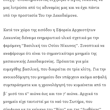
μας λυτρώσει από τις αδυναμίες μας και να έχει πάντα
υπό την προστασία Του την Λακεδαίμονα.
Κατά τον χώρο της εισόδου η Εφορεία Αρχαιοτήτων
Λακωνίας διένειμε ενημερωτικό υλικό σχετικά με την
φερόμενη ‘’Βασιλική του Οσίου Νίκωνος’’. Συνοπτικά να
αναφέρουμε ότι είναι το σημαντικότερο μνημείο της
μεσαιωνικής Λακεδαιμονίας. Πρόκειται για μία
ευμεγέθης βασιλική, που διαιρείται σε τρία κλίτη. Για την
ανοικοδόμηση του μνημείου δεν υπάρχουν ακόμα ασφαλή
συμπεράσματα και η χρονολόγησή του κυμαίνεται από το
β΄ μισό του 6
αιώνα έως και τον 7
αιώνα. Αρχικά το
ου
ο
μνημείο είχε ταυτιστεί με το ναό του Σωτήρα, που
σύμφωνα με τα κείμενα του ‘’Βίου’’ και της ‘’Διαθήκης’’