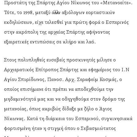
Προστάτη της Σπάρτης Αγίου Νίκωνος του «Μετανοείτε».
Τότε, το 1998, μεταξύ άλλων αξιόλογων εορταστικών
εκδηλώσεων, είχε τελεσθεί για πρώτη φορά ο Εσπερινός
στην ακρόπολη της αρχαίας Σπάρτης αφήνοντας
εξαιρετικές εντυπώσεις σε κλήρο και λαό.
Στους πολυπληθείς ευσεβείς προσκυνητές μίλησε ο
Αρχιερατικός Επίτροπος Σπάρτης και εφημέριος του Ι.Ν
Αγίου Σπυρίδωνος, Πανοσ. Αρχ. Σεραφείμ Κοσμάς, ο
οποίος επισήμανε ότι πρέπει να αποδεχθούμε την
μηδαμινότητά μας και να οδηγηθούμε στον δρόμο της
μετανοίας, όπως ακριβώς δίδαξε με ζήλο ο Άγιος
Νίκωνας. Κατά τη διάρκεια του Εσπερινού, συγκινησιακά
φορτισμένη ήταν η στιγμή όπου ο Σεβασμιώτατος