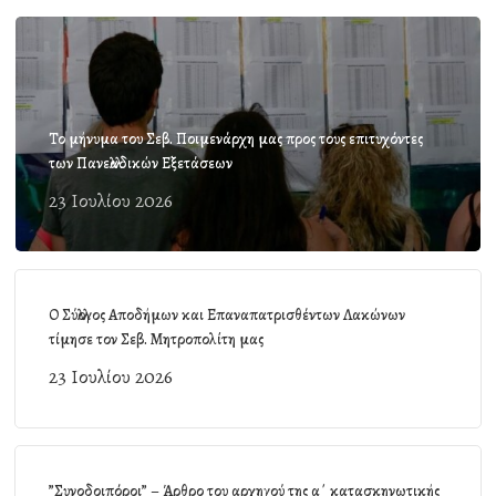
Το μήνυμα του Σεβ. Ποιμενάρχη μας προς τους επιτυχόντες
των Πανελλαδικών Εξετάσεων
23 Ιουλίου 2026
Ο Σύλλογος Αποδήμων και Επαναπατρισθέντων Λακώνων
τίμησε τον Σεβ. Μητροπολίτη μας
23 Ιουλίου 2026
”Συνοδοιπόροι” – Άρθρο του αρχηγού της α΄ κατασκηνωτικής