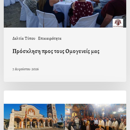
Δελτία Τύπου
Επικαιρότητα
Πρόσκληση προς τους Ομογενείς μας
7 Αυγούστου 2026
Η
εορτή
της
Μεταμορφώσεως