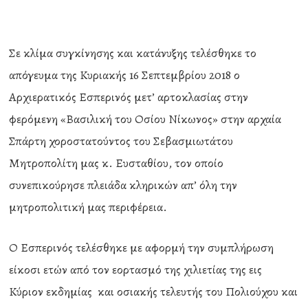
Σε κλίμα συγκίνησης και κατάνυξης τελέσθηκε το
απόγευμα της Κυριακής 16 Σεπτεμβρίου 2018 ο
Αρχιερατικός Εσπερινός μετ’ αρτοκλασίας στην
φερόμενη «Βασιλική του Οσίου Νίκωνος» στην αρχαία
Σπάρτη χοροστατούντος του Σεβασμιωτάτου
Μητροπολίτη μας κ. Ευσταθίου, τον οποίο
συνεπικούρησε πλειάδα κληρικών απ’ όλη την
μητροπολιτική μας περιφέρεια.
Ο Εσπερινός τελέσθηκε με αφορμή την συμπλήρωση
είκοσι ετών από τον εορτασμό της χιλιετίας της εις
Κύριον εκδημίας και οσιακής τελευτής του Πολιούχου και