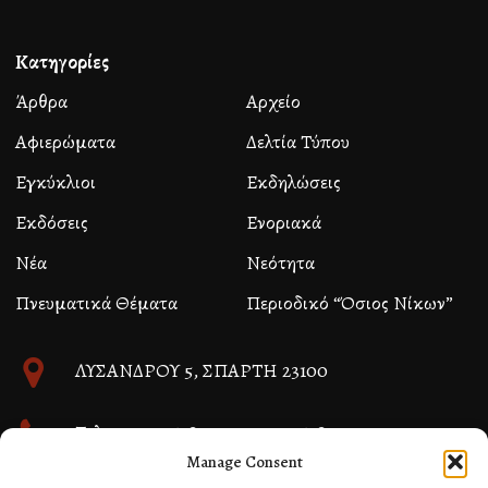
Κατηγορίες
Άρθρα
Αρχείο
Αφιερώματα
Δελτία Τύπου
Εγκύκλιοι
Εκδηλώσεις
Εκδόσεις
Ενοριακά
Νέα
Νεότητα
Πνευματικά Θέματα
Περιοδικό “Όσιος Νίκων”
ΛΥΣΑΝΔΡΟΥ 5, ΣΠΑΡΤΗ 23100
Τηλ. 27310 26580 και 27310 26581
Manage Consent