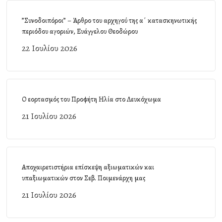
”Συνοδοιπόροι” – Άρθρο του αρχηγού της α΄ κατασκηνωτικής
περιόδου αγοριών, Ευάγγελου Θεοδώρου
22 Ιουλίου 2026
Ο εορτασμός του Προφήτη Ηλία στο Λευκόχωμα
21 Ιουλίου 2026
Αποχαιρετιστήρια επίσκεψη αξιωματικών και
υπαξιωματικών στον Σεβ. Ποιμενάρχη μας
21 Ιουλίου 2026