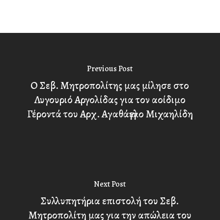
Previous Post
Ο Σεβ. Μητροπολίτης μας μίλησε στο
Λυγουριό Αργολίδας για τον αοίδιμο
Γέροντά του Αρχ. Αγαθάγγελο Μιχαηλίδη
Next Post
Συλλυπητήρια επιστολή του Σεβ.
Μητροπολίτη μας για την απώλεια του