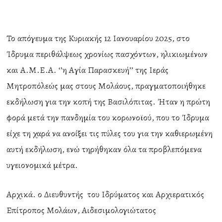
Το απόγευμα της Κυριακής 12 Ιανουαρίου 2025, στο
Ίδρυμα περιθάλψεως χρονίως πασχόντων, ηλικιωμένων
και Α.Μ.Ε.Α. ‘’η Αγία Παρασκευή’’ της Ιεράς
Μητροπόλεώς μας στους Μολάους, πραγματοποιήθηκε
εκδήλωση για την κοπή της Βασιλόπιτας. Ήταν η πρώτη
φορά μετά την πανδημία του κορωνοϊού, που το Ίδρυμα
είχε τη χαρά να ανοίξει τις πύλες του για την καθιερωμένη
αυτή εκδήλωση, ενώ τηρήθηκαν όλα τα προβλεπόμενα
υγειονομικά μέτρα.
Αρχικά. ο Διευθυντής του Ιδρύματος και Αρχιερατικός
Επίτροπος Μολάων, Αιδεσιμολογιώτατος