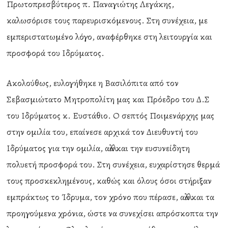
Πρωτοπρεσβύτερος π. Παναγιώτης Λεγάκης,
καλωσόρισε τους παρευρισκόμενους. Στη συνέχεια, με
εμπεριστατωμένο λόγο, αναφέρθηκε στη λειτουργία και
προσφορά του Ιδρύματος.
Ακολούθως, ευλογήθηκε η Βασιλόπιτα από τον
Σεβασμιώτατο Μητροπολίτη μας και Πρόεδρο του Δ.Σ
του Ιδρύματος κ. Ευστάθιο. Ο σεπτός Ποιμενάρχης μας
στην ομιλία του, επαίνεσε αρχικά τον Διευθυντή του
Ιδρύματος για την ομιλία, αλλά και την ευσυνείδητη
πολυετή προσφορά του. Στη συνέχεια, ευχαρίστησε θερμά
τους προσκεκλημένους, καθώς και όλους όσοι στήριξαν
εμπράκτως το Ίδρυμα, τον χρόνο που πέρασε, αλλά και τα
προηγούμενα χρόνια, ώστε να συνεχίσει απρόσκοπτα την