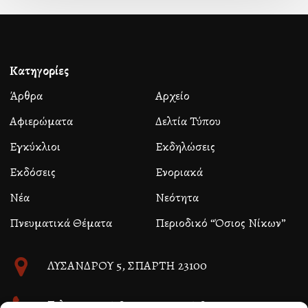
Κατηγορίες
Άρθρα
Αρχείο
Αφιερώματα
Δελτία Τύπου
Εγκύκλιοι
Εκδηλώσεις
Εκδόσεις
Ενοριακά
Νέα
Νεότητα
Πνευματικά Θέματα
Περιοδικό “Όσιος Νίκων”
ΛΥΣΑΝΔΡΟΥ 5, ΣΠΑΡΤΗ 23100
Τηλ. 27310 26580 και 27310 26581