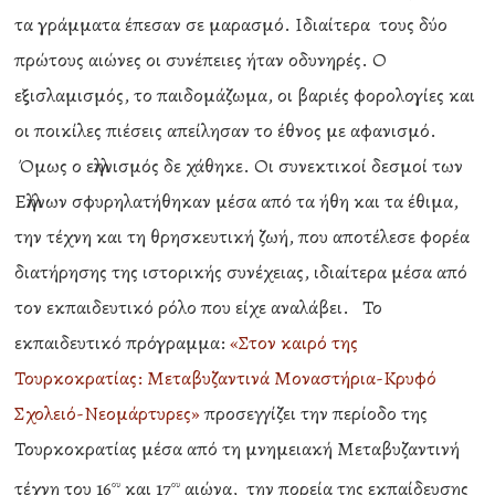
τα γράμματα έπεσαν σε μαρασμό. Ιδιαίτερα τους δύο
πρώτους αιώνες οι συνέπειες ήταν οδυνηρές. Ο
εξισλαμισμός, το παιδομάζωμα, οι βαριές φορολογίες και
οι ποικίλες πιέσεις απείλησαν το έθνος με αφανισμό.
Όμως ο ελληνισμός δε χάθηκε. Οι συνεκτικοί δεσμοί των
Ελλήνων σφυρηλατήθηκαν μέσα από τα ήθη και τα έθιμα,
την τέχνη και τη θρησκευτική ζωή, που αποτέλεσε φορέα
διατήρησης της ιστορικής συνέχειας, ιδιαίτερα μέσα από
τον εκπαιδευτικό ρόλο που είχε αναλάβει. Το
εκπαιδευτικό πρόγραμμα:
«Στον καιρό της
Τουρκοκρατίας: Μεταβυζαντινά Μοναστήρια-Κρυφό
Σχολειό-Νεομάρτυρες»
προσεγγίζει την περίοδο της
Τουρκοκρατίας μέσα από τη μνημειακή Μεταβυζαντινή
τέχνη του 16
και 17
αιώνα, την πορεία της εκπαίδευσης
ου
ου