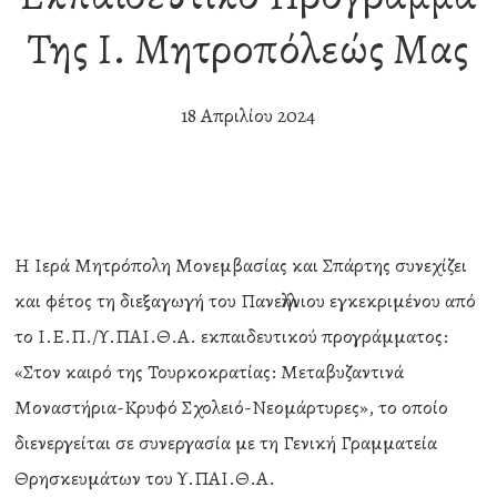
Της Ι. Μητροπόλεώς Μας
18 Απριλίου 2024
Η Ιερά Μητρόπολη Μονεμβασίας και Σπάρτης συνεχίζει
και φέτος τη διεξαγωγή του Πανελλήνιου εγκεκριμένου από
το Ι.Ε.Π./Υ.ΠΑΙ.Θ.Α. εκπαιδευτικού προγράμματος:
«Στον καιρό της Τουρκοκρατίας: Μεταβυζαντινά
Μοναστήρια-Κρυφό Σχολειό-Νεομάρτυρες», το οποίο
διενεργείται σε συνεργασία με τη Γενική Γραμματεία
Θρησκευμάτων του Υ.ΠΑΙ.Θ.Α.