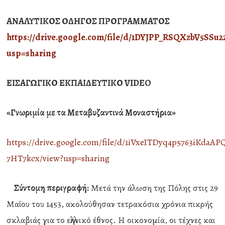
ΑΝΑΛΥΤΙΚΟΣ ΟΔΗΓΟΣ ΠΡΟΓΡΑΜΜΑΤΟΣ
https://drive.google.com/file/d/1DYJPP_RSQXzbV5SSu
usp=sharing
ΕΙΣΑΓΩΓΙΚΟ ΕΚΠΑΙΔΕΥΤΙΚΟ
VIDEO
«Γνωριμία με τα Μεταβυζαντινά Μοναστήρια»
https://drive.google.com/file/d/1iVxeITDyq4p5763iKdaA
7HT7kcx/view?usp=sharing
Σύντομη περιγραφή:
Μετά την άλωση της Πόλης στις 29
Μαΐου του 1453, ακολούθησαν τετρακόσια χρόνια πικρής
σκλαβιάς για το ελληνικό έθνος. Η οικονομία, οι τέχνες και