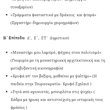
συναξαρίων)
«Γράμματα φανταστικά με δράκους και φτερά»
(Εργαστήρι-δημιουργία χειρογράφων)
Β΄ Επίπεδο:
Δ’, Ε΄, ΣΤ΄ Δημοτικού
«Μοναστήρι μου λαμπρό, φέγγεις στον πολιτισμό»
(Γνωριμία με τη μοναστηριακή αρχιτεκτονική και τη
μεταβυζαντινή εικονογραφία)
«Κρυφά απ’ τον βεζύρη, μαθαίνω με ψαλτήρι» (Η
παιδεία στην Τουρκοκρατία- Κρυφό Σχολειό )
«Ρητά από αγωνιστές, μπουρλότα στις ψυχές» (
Κάδρα με ήρωες και αντιστοίχιση με ιστορικές τους
φράσεις )