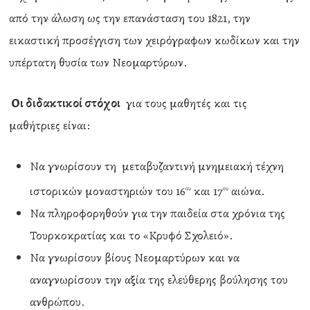
από την άλωση ως την επανάσταση του 1821, την
εικαστική προσέγγιση των χειρόγραφων κωδίκων και την
υπέρτατη θυσία των Νεομαρτύρων.
Οι διδακτικοί στόχοι
για τους μαθητές και τις
μαθήτριες είναι:
Να γνωρίσουν τη μεταβυζαντινή μνημειακή τέχνη
ιστορικών μοναστηριών του 16
και 17
αιώνα.
ου
ου
Να πληροφορηθούν για την παιδεία στα χρόνια της
Τουρκοκρατίας και το «Κρυφό Σχολειό».
Να γνωρίσουν βίους Νεομαρτύρων και να
αναγνωρίσουν την αξία της ελεύθερης βούλησης του
ανθρώπου.