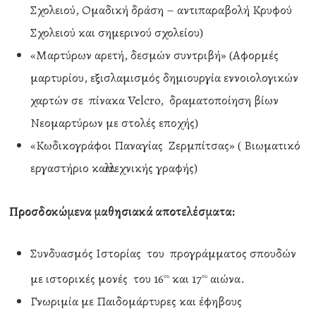
Σχολειού, Ομαδική δράση – αντιπαραβολή Κρυφού
Σχολειού και σημερινού σχολείου)
«Μαρτύρων αρετή, δεσμών συντριβή» (Αφορμές
μαρτυρίου, εξισλαμισμός δημιουργία εννοιολογικών
χαρτών σε πίνακα Velcro, δραματοποίηση βίων
Νεομαρτύρων με στολές εποχής)
«Κωδικογράφοι Παναγίας Ζερμπίτσας» ( Βιωματικό
εργαστήριο καλλιτεχνικής γραφής)
Προσδοκώμενα μαθησιακά αποτελέσματα:
Συνδυασμός Ιστορίας του προγράμματος σπουδών
με ιστορικές μονές του 16
και 17
αιώνα.
ου
ου
Γνωριμία με Παιδομάρτυρες και έφηβους