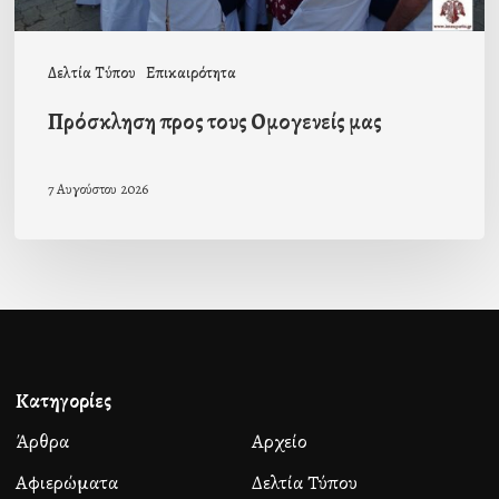
Δελτία Τύπου
Επικαιρότητα
Πρόσκληση προς τους Ομογενείς μας
7 Αυγούστου 2026
Κατηγορίες
Άρθρα
Αρχείο
Αφιερώματα
Δελτία Τύπου