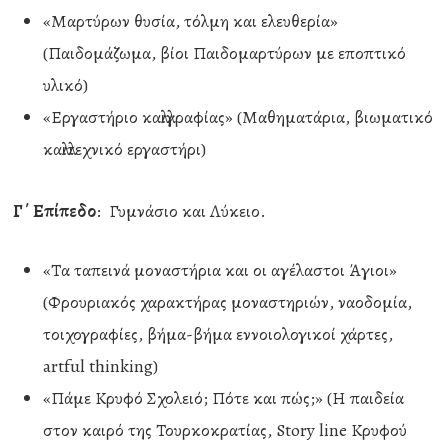
«Μαρτύρων θυσία, τόλμη και ελευθερία»
(Παιδομάζωμα, βίοι Παιδομαρτύρων με εποπτικό
υλικό)
«Εργαστήριο καλλιγραφίας» (Μαθηματάρια, βιωματικό
καλλιτεχνικό εργαστήρι)
Γ΄ Επίπεδο
: Γυμνάσιο και Λύκειο.
«Τα ταπεινά μοναστήρια και οι αγέλαστοι Άγιοι»
(Φρουριακός χαρακτήρας μοναστηριών, ναοδομία,
τοιχογραφίες, βήμα-βήμα εννοιολογικοί χάρτες,
artful thinking)
«Πάμε Κρυφό Σχολειό; Πότε και πώς;» (Η παιδεία
στον καιρό της Τουρκοκρατίας, Story line Κρυφού