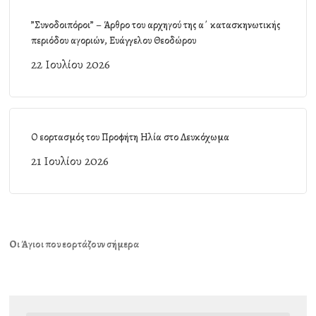
”Συνοδοιπόροι” – Άρθρο του αρχηγού της α΄ κατασκηνωτικής
περιόδου αγοριών, Ευάγγελου Θεοδώρου
22 Ιουλίου 2026
Ο εορτασμός του Προφήτη Ηλία στο Λευκόχωμα
21 Ιουλίου 2026
Οι Άγιοι που εορτάζουν σήμερα