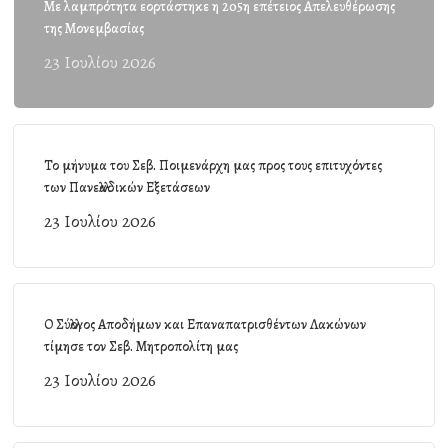
Με λαμπρότητα εορτάστηκε η 205η επέτειος Απελευθέρωσης
της Μονεμβασίας
23 Ιουλίου 2026
Το μήνυμα του Σεβ. Ποιμενάρχη μας προς τους επιτυχόντες
των Πανελλαδικών Εξετάσεων
23 Ιουλίου 2026
Ο Σύλλογος Αποδήμων και Επαναπατρισθέντων Λακώνων
τίμησε τον Σεβ. Μητροπολίτη μας
23 Ιουλίου 2026