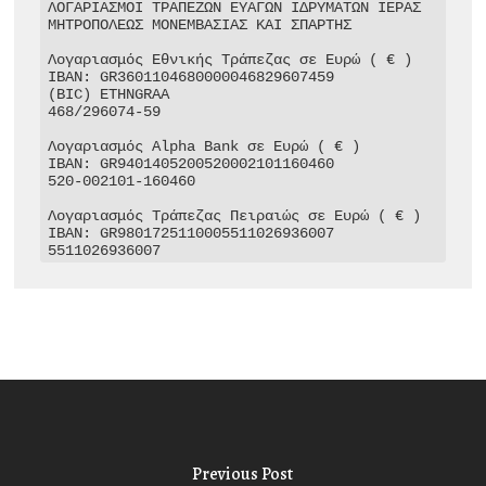
ΛΟΓΑΡΙΑΣΜΟΙ ΤΡΑΠΕΖΩΝ ΕΥΑΓΩΝ ΙΔΡΥΜΑΤΩΝ ΙΕΡΑΣ 
ΜΗΤΡΟΠΟΛΕΩΣ ΜΟΝΕΜΒΑΣΙΑΣ ΚΑΙ ΣΠΑΡΤΗΣ

Λογαριασμός Εθνικής Τράπεζας σε Ευρώ ( € )

IBAN: GR3601104680000046829607459

(BIC) ETHNGRAA

468/296074-59

Λογαριασμός Alpha Bank σε Ευρώ ( € )

IBAN: GR9401405200520002101160460

520-002101-160460

Λογαριασμός Τράπεζας Πειραιώς σε Ευρώ ( € )

IBAN: GR9801725110005511026936007

5511026936007
Previous Post