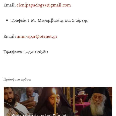
Email:
elenipapadog33@gmail.com
Γραφεία Ι.Μ. Μονεμβασίας και Σπάρτης
Email:
imm-spar@otenet.gr
Τηλέφωνο: 27310 26580
Πρόσφατα άρθρα
Μοναχική κουρά στην Ιερά Μονή Γόλας