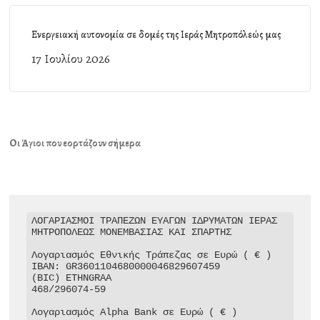
Ενεργειακή αυτονομία σε δομές της Ιεράς Μητροπόλεώς μας
17 Ιουλίου 2026
Οι Άγιοι που εορτάζουν σήμερα
ΛΟΓΑΡΙΑΣΜΟΙ ΤΡΑΠΕΖΩΝ ΕΥΑΓΩΝ ΙΔΡΥΜΑΤΩΝ ΙΕΡΑΣ 
ΜΗΤΡΟΠΟΛΕΩΣ ΜΟΝΕΜΒΑΣΙΑΣ ΚΑΙ ΣΠΑΡΤΗΣ

Λογαριασμός Εθνικής Τράπεζας σε Ευρώ ( € )

IBAN: GR3601104680000046829607459

(BIC) ETHNGRAA

468/296074-59

Λογαριασμός Alpha Bank σε Ευρώ ( € )
