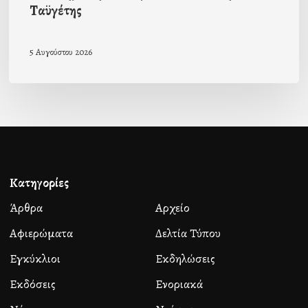
Ταϋγέτης
5 Αυγούστου 2026
Κατηγορίες
Άρθρα
Αρχείο
Αφιερώματα
Δελτία Τύπου
Εγκύκλιοι
Εκδηλώσεις
Εκδόσεις
Ενοριακά