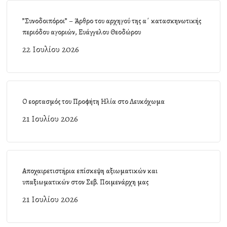
”Συνοδοιπόροι” – Άρθρο του αρχηγού της α΄ κατασκηνωτικής
περιόδου αγοριών, Ευάγγελου Θεοδώρου
22 Ιουλίου 2026
Ο εορτασμός του Προφήτη Ηλία στο Λευκόχωμα
21 Ιουλίου 2026
Αποχαιρετιστήρια επίσκεψη αξιωματικών και
υπαξιωματικών στον Σεβ. Ποιμενάρχη μας
21 Ιουλίου 2026