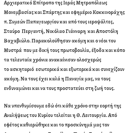
Αρχιερατικό Επίτροπο της Ιεράς Μητροπόλεως
Μονεμβασίας και Σπάρτης και εφημέριο Κοκκινοράχης
π. Συμεών Παπαγεωργίου και από τους ιεροψάλτες,
Σταύρο Περγαντή, Νικόλαο Γιάνναρη και Αποστόλη
Βαχαβιώλο. Παρακολούθησαν ακόμη και ο νέοι του
Μυστρά που με δική τους πρωτοβουλία, έξοδα και κόπο
τα τελευταία χρόνια ανακαίνισαν ολοσχερώς
το ασκηταριό εσωτερικά και εξωτερικά και συνεχίζουν
ακόμη. Να τους έχει καλά η Παναγία μας, να τους
ενδυναμώνει και να τους προστατεύει στη ζωή τους.
Να υπενθυμίσουμε εδώ ότι κάθε χρόνο στην εορτή της
Αναλήψεως του Κυρίου τελείται η Θ. Λειτουργία. Από
εφέτος καθιερώθηκε και το προσκύνημά μας τον