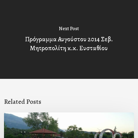
Next Post
Πρόγραμμα Αυγούστου 2014 Σεβ.
Μητροπολίτη κ.κ. Ευσταθίου
Related Posts
Πρόσκληση
προς
τους