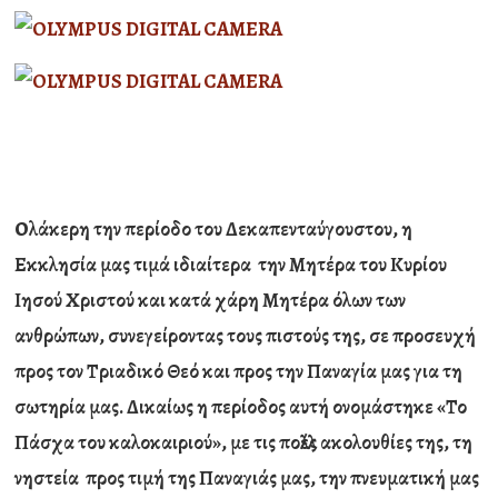
Ολάκερη την περίοδο του Δεκαπενταύγουστου, η
Εκκλησία μας τιμά ιδιαίτερα την Μητέρα του Κυρίου
Ιησού Χριστού και κατά χάρη Μητέρα όλων των
ανθρώπων, συνεγείροντας τους πιστούς της, σε προσευχή
προς τον Τριαδικό Θεό και προς την Παναγία μας για τη
σωτηρία μας. Δικαίως η περίοδος αυτή ονομάστηκε «Το
Πάσχα του καλοκαιριού», με τις πολλές ακολουθίες της, τη
νηστεία προς τιμή της Παναγιάς μας, την πνευματική μας