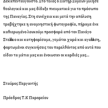
Δεκαπενταύγουστο. Στο τέλος ο Πατήρ Συμεών μίλησε
θεολογικά και μας δίδαξε πνευματικά για το πρόσωπο
της Παναγίας. Στη συνέχεια και μετά την απόλυση
τραβήχτηκε η αναμνηστική φωτογραφία, πήραμε ένα
καθιερωμένο λουκούμι προσφορά από τον Πανάγο
Στελλάκο και κατηφορίσαμε, γεμάτοι χαρά και αγαλλίαση,
φορτωμένοι συγκινήσεις του παρελθόντος από αυτά που
είδαν τα μάτια μας και ένοιωσαν οι καρδιές μας…
Σταύρος Περγαντής
Πρόεδρος Τ.Κ Παρορείου