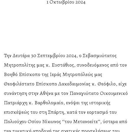
1 Οκτωβρίου 2024
Την Δευτέρα 30 Σεπτεμβρίου 2024, ο Σεβασμιώτατος
Μητροπολίτης μας κ. Ευστάθιος, συνοδευόμενος από τον
Βοηθό Επίσκοπο της Ιεράς Μητροπόλεώς μας
Θεοφιλέστατο Επίσκοπο Λακεδαιμονίας κ. Θεόφιλο, είχε
συνάντηση στην Αθήνα με τον Παναγιώτατο Οικουμενικό
Πατριάρχη κ. Βαρθολομαίο, ενόψει της ιστορικής
επισκέψεώς του στη Σπάρτη, κατά τον εορτασμό του
Πολιούχου Οσίου Νίκωνος ‘’του Μετανοείτε’’, ύστερα από
την τιμητική αποδοχή της σχετικής προσκλήσεως του