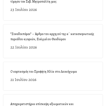
τίμησε τον Σεβ. Μητροπολίτη μας
23 Ιουλίου 2026
”Συνοδοιπόροι” – Άρθρο του αρχηγού της α΄ κατασκηνωτικής
περιόδου αγοριών, Ευάγγελου Θεοδώρου
22 Ιουλίου 2026
Ο εορτασμός του Προφήτη Ηλία στο Λευκόχωμα
21 Ιουλίου 2026
Αποχαιρετιστήρια επίσκεψη αξιωματικών και