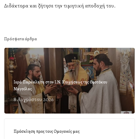
Διδάκτορα και ζήτησε την τιμητική αποδοχή του.
Πρόσφατα άρθρα
Ιερά Παράκληση στον Ι.Ν. Κοιμήσεως της Θεοτόκου
Μαγούλας
8 Αυγούστου 2026
Πρόσκληση προς τους Ομογενείς μας