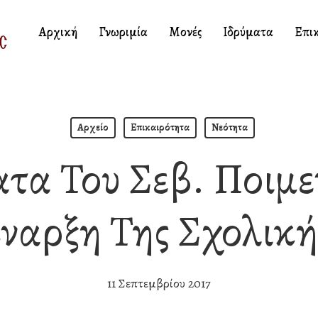
Αρχική
Γνωριμία
Μονές
Ιδρύματα
Επι
Αρχείο
Επικαιρότητα
Νεότητα
τα Του Σεβ. Ποιμ
Έναρξη Της Σχολική
11 Σεπτεμβρίου 2017