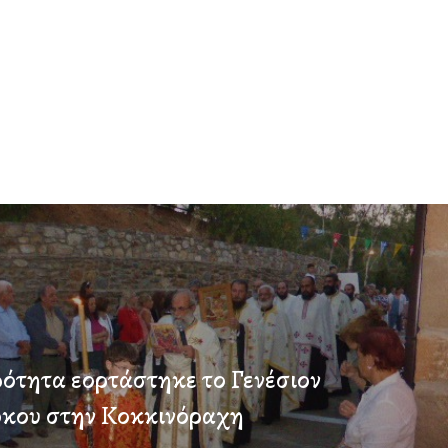
ότητα εορτάστηκε το Γενέσιον
όκου στην Κοκκινόραχη