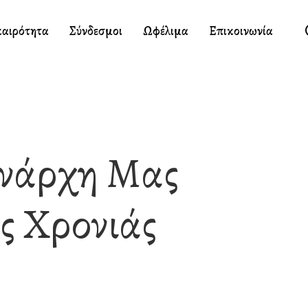
καιρότητα
Σύνδεσμοι
Ωφέλιμα
Επικοινωνία
ενάρχη Μας
ς Χρονιάς