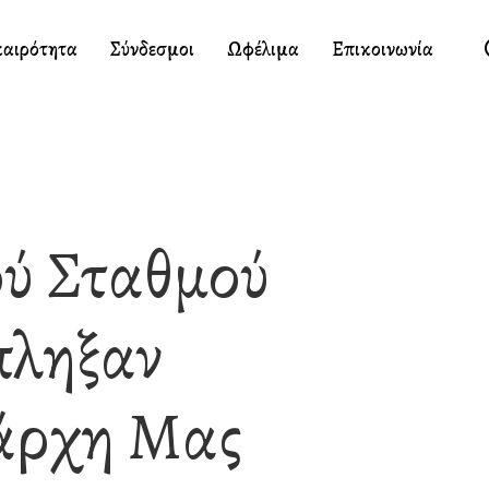
καιρότητα
Σύνδεσμοι
Ωφέλιμα
Επικοινωνία
ύ Σταθμού
πληξαν
νάρχη Μας