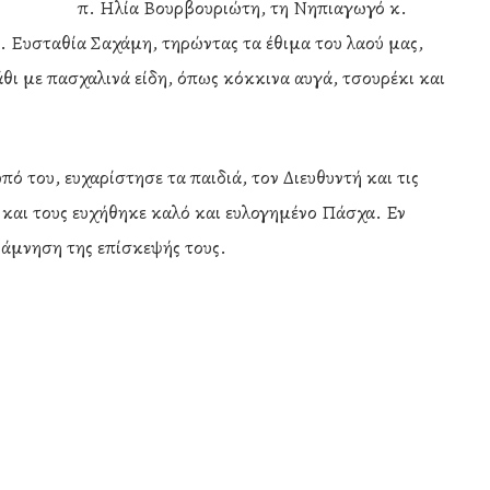
π. Ηλία Βουρβουριώτη, τη Νηπιαγωγό κ.
 Ευσταθία Σαχάμη, τηρώντας τα έθιμα του λαού μας,
ι με πασχαλινά είδη, όπως κόκκινα αυγά, τσουρέκι και
 του, ευχαρίστησε τα παιδιά, τον Διευθυντή και τις
α και τους ευχήθηκε καλό και ευλογημένο Πάσχα. Εν
νάμνηση της επίσκεψής τους.