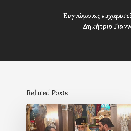
Ευγνώμονες ευχαριστί
Δημήτριο Γιαν
Related Posts
Ιερά
Παράκληση
στον