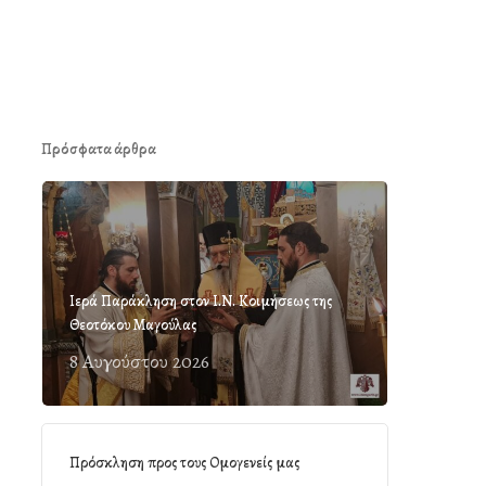
Πρόσφατα άρθρα
Ιερά Παράκληση στον Ι.Ν. Κοιμήσεως της
Θεοτόκου Μαγούλας
8 Αυγούστου 2026
Πρόσκληση προς τους Ομογενείς μας