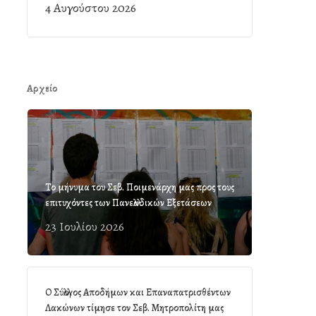
4 Αυγούστου 2026
Αρχείο
Το μήνυμα του Σεβ. Ποιμενάρχη μας προς τους
επιτυχόντες των Πανελλαδικών Εξετάσεων
23 Ιουλίου 2026
Ο Σύλλογος Αποδήμων και Επαναπατρισθέντων
Λακώνων τίμησε τον Σεβ. Μητροπολίτη μας