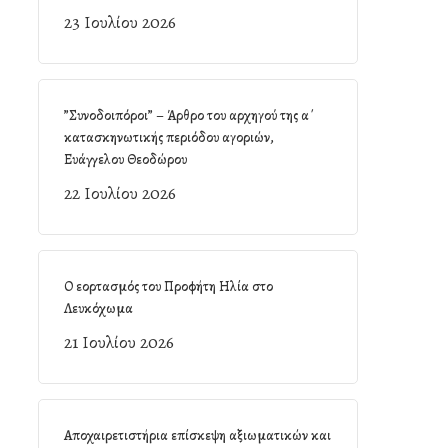
23 Ιουλίου 2026
”Συνοδοιπόροι” – Άρθρο του αρχηγού της α΄
κατασκηνωτικής περιόδου αγοριών,
Ευάγγελου Θεοδώρου
22 Ιουλίου 2026
Ο εορτασμός του Προφήτη Ηλία στο
Λευκόχωμα
21 Ιουλίου 2026
Αποχαιρετιστήρια επίσκεψη αξιωματικών και