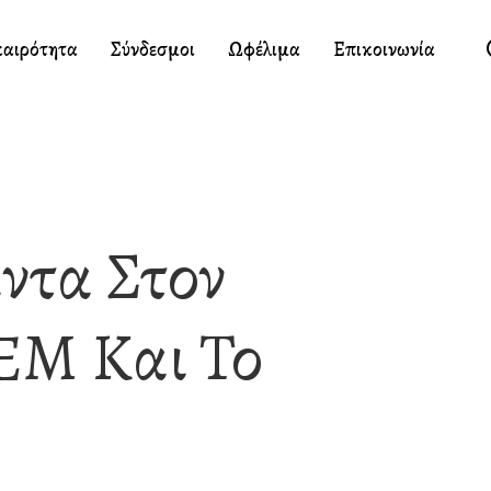
καιρότητα
Σύνδεσμοι
Ωφέλιμα
Επικοινωνία
ντα Στον
ΕΜ Και Το