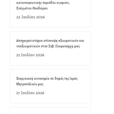
κατασκηνωτικής περιόδου αγοριών,
Ευάγγελου Θεοδώρου
22 Ιουλίου 2026
Αποχαιρετιστήρια επίσκεψη αξιωματικών και
υπαξιωματικών στον Σεβ. Ποιμενάρχη μας
21 Ιουλίου 2026
Ενεργειακή αυτονομία σε δομές της Ιεράς
Μητροπόλεώς μας
17 Ιουλίου 2026