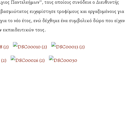
γιος Παντελεήμων’’, τους οποίους συνόδευε ο Διευθυντής
βασμιώτατος ευχαρίστησε τροφίμους και εργαζομένους για
για το νέο έτος, ενώ δέχθηκε ένα συμβολικό δώρο που είχαν
ν εκπαιδευτικών τους.