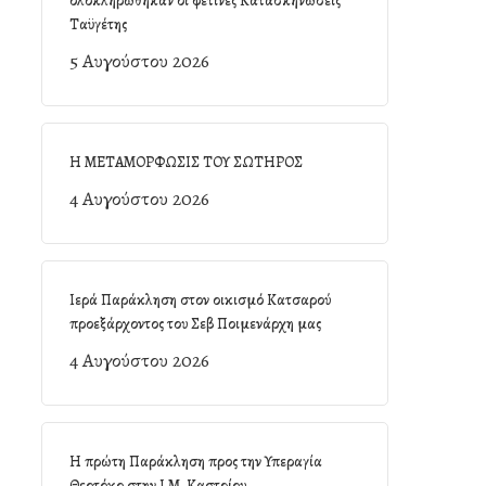
ολοκληρώθηκαν οι φετινές Κατασκηνώσεις
Ταϋγέτης
5 Αυγούστου 2026
Η ΜΕΤΑΜΟΡΦΩΣΙΣ ΤΟΥ ΣΩΤΗΡΟΣ
4 Αυγούστου 2026
Ιερά Παράκληση στον οικισμό Κατσαρού
προεξάρχοντος του Σεβ Ποιμενάρχη μας
4 Αυγούστου 2026
Η πρώτη Παράκληση προς την Υπεραγία
Θεοτόκο στην Ι.Μ. Καστρίου