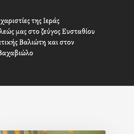
χαριστίες της Ιεράς
εώς μας στο ζεύγος Ευσταθίου
τικής Βαλιώτη και στον
Βαχαβιώλο