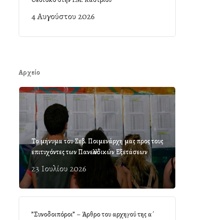
4 Αυγούστου 2026
Αρχείο
Το μήνυμα του Σεβ. Ποιμενάρχη μας προς τους
επιτυχόντες των Πανελλαδικών Εξετάσεων
23 Ιουλίου 2026
”Συνοδοιπόροι” – Άρθρο του αρχηγού της α΄