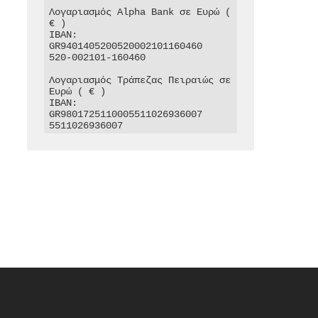
Λογαριασμός Alpha Bank σε Ευρώ ( 
€ )

IBAN: 
GR9401405200520002101160460

520-002101-160460

Λογαριασμός Τράπεζας Πειραιώς σε 
Ευρώ ( € )

IBAN: 
GR9801725110005511026936007

5511026936007