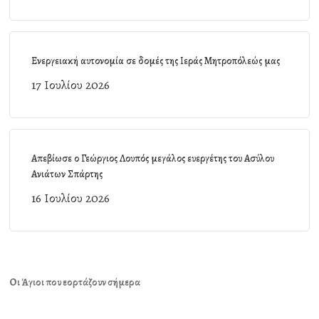
Ενεργειακή αυτονομία σε δομές της Ιεράς Μητροπόλεώς μας
17 Ιουλίου 2026
Απεβίωσε ο Γεώργιος Λουπός μεγάλος ευεργέτης του Ασύλου
Ανιάτων Σπάρτης
16 Ιουλίου 2026
Οι Άγιοι που εορτάζουν σήμερα