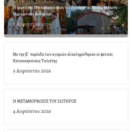
Η εορτή της Μεταμορφώσεως του Σωτήρος σε Μεταμόρφωση
Μολάων και Ανθοχώρι
6 Αυγούστου 2026
Με την β΄ περίοδο των αγοριών ολοκληρώθηκαν οι φετινές
Κατασκηνώσεις Ταϋγέτης
5 Αυγούστου 2026
Η ΜΕΤΑΜΟΡΦΩΣΙΣ ΤΟΥ ΣΩΤΗΡΟΣ
4 Αυγούστου 2026