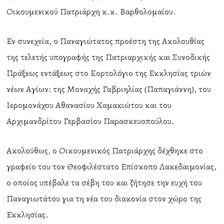
Οικουμενικού Πατριάρχη κ.κ. Βαρθολομαίου.
Εν συνεχεία, ο Παναγιώτατος προέστη της Ακολουθίας
της τελετής υπογραφής της Πατριαρχικής και Συνοδικής
Πράξεως εντάξεως στο Εορτολόγιο της Εκκλησίας τριών
νέων Αγίων: της Μοναχής Γαβριηλίας (Παπαγιάννη), του
Ιερομονάχου Αθανασίου Χαμακιώτου και του
Αρχιμανδρίτου Γερβασίου Παρασκευοπούλου.
Ακολούθως, ο Οικουμενικός Πατριάρχης δέχθηκε στο
γραφείο του τον Θεοφιλέστατο Επίσκοπο Λακεδαιμονίας,
ο οποίος υπέβαλε τα σέβη του και ζήτησε την ευχή του
Παναγιωτάτου για τη νέα του διακονία στον χώρο της
Εκκλησίας.