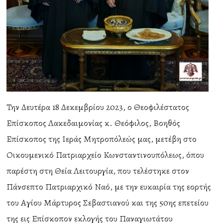
Την Δευτέρα 18 Δεκεμβρίου 2023, ο Θεοφιλέστατος
Επίσκοπος Λακεδαιμονίας κ. Θεόφιλος, Βοηθός
Επίσκοπος της Ιεράς Μητροπόλεώς μας, μετέβη στο
Οικουμενικό Πατριαρχείο Κωνσταντινουπόλεως, όπου
παρέστη στη Θεία Λειτουργία, που τελέστηκε στον
Πάνσεπτο Πατριαρχικό Ναό, με την ευκαιρία της εορτής
του Αγίου Μάρτυρος Σεβαστιανού και της 50ης επετείου
της εις Επίσκοπον εκλογής του Παναγιωτάτου