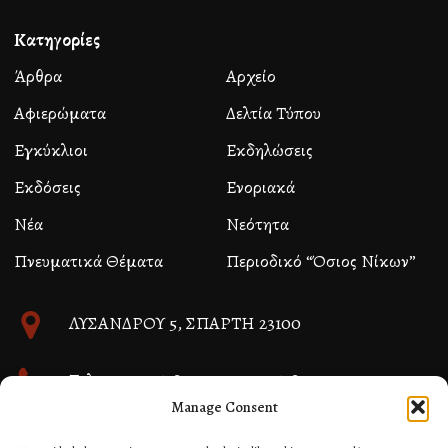
Κατηγορίες
Άρθρα
Αρχείο
Αφιερώματα
Δελτία Τύπου
Εγκύκλιοι
Εκδηλώσεις
Εκδόσεις
Ενοριακά
Νέα
Νεότητα
Πνευματικά Θέματα
Περιοδικό “Όσιος Νίκων”
ΛΥΣΑΝΔΡΟΥ 5, ΣΠΑΡΤΗ 23100
Τηλ. 27310 26580 και 27310 26581
Manage Consent
info@immspartis.gr