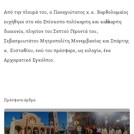
Από την πλευρά του, ο Παναγιώτατος κ.κ. Βαρθολομαίος
ευχήθηκε στο νέο Επίσκοπο πολύκαρπη και καλλίκαρπη
διακονία, πλησίον του Σεπτού Γέροντά του,
Σεβασμιωτάτου Μητροπολίτη Μονεμβασίας και Σπάρτης
κ. Ευσταθίου, ενώ του πρόσφερε, ως ευλογία, ένα
Αρχιερατικό Εγκόλπιο.
Πρόσφατα άρθρα