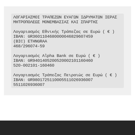
ΛΟΓΑΡΙΑΣΜΟΙ ΤΡΑΠΕΖΩΝ ΕΥΑΓΩΝ ΙΔΡΥΜΑΤΩΝ ΙΕΡΑΣ 
ΜΗΤΡΟΠΟΛΕΩΣ ΜΟΝΕΜΒΑΣΙΑΣ ΚΑΙ ΣΠΑΡΤΗΣ

Λογαριασμός Εθνικής Τράπεζας σε Ευρώ ( € )

IBAN: GR3601104680000046829607459

(BIC) ETHNGRAA

468/296074-59

Λογαριασμός Alpha Bank σε Ευρώ ( € )

IBAN: GR9401405200520002101160460

520-002101-160460

Λογαριασμός Τράπεζας Πειραιώς σε Ευρώ ( € )

IBAN: GR9801725110005511026936007

5511026936007