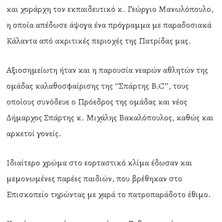
και χοράρχη τον εκπαιδευτικό κ. Γεώργιο Μανωλόπουλο,
η οποία απέδωσε άψογα ένα πρόγραμμα με παραδοσιακά
Κάλαντα από ακριτικές περιοχές της Πατρίδας μας.
Αξιοσημείωτη ήταν και η παρουσία νεαρών αθλητών της
ομάδας καλαθοσφαίρισης της ‘’Σπάρτης B.C’’, τους
οποίους συνόδευε ο Πρόεδρος της ομάδας και νέος
Δήμαρχος Σπάρτης κ. Μιχάλης Βακαλόπουλος, καθώς και
αρκετοί γονείς.
Ιδιαίτερο χρώμα στο εορταστικό κλίμα έδωσαν και
μεμονωμένες παρέες παιδιών, που βρέθηκαν στο
Επισκοπείο τηρώντας με χαρά το πατροπαράδοτο έθιμο.