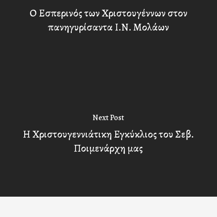
Ο Εσπερινός των Χριστουγέννων στον
πανηγυρίσαντα Ι.Ν. Μολάων
Next Post
Η Χριστουγεννιάτικη Εγκύκλιος του Σεβ.
Ποιμενάρχη μας