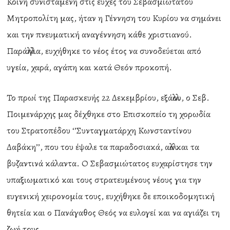
Κοινή συνισταμένη στις ευχές του Σεβασμιωτάτου
Μητροπολίτη μας, ήταν η Γέννηση του Κυρίου να σημάνει
και την πνευματική αναγέννηση κάθε χριστιανού.
Παράλληλα, ευχήθηκε το νέος έτος να συνοδεύεται από
υγεία, χαρά, αγάπη και κατά Θεόν προκοπή.
Το πρωί της Παρασκευής 22 Δεκεμβρίου, εξάλλου, ο Σεβ.
Ποιμενάρχης μας δέχθηκε στο Επισκοπείο τη χορωδία
του Στρατοπέδου ‘’Συνταγματάρχη Κωνσταντίνου
Δαβάκη’’, που του έψαλε τα παραδοσιακά, αλλά και τα
βυζαντινά κάλαντα. Ο Σεβασμιώτατος ευχαρίστησε την
υπαξιωματικό και τους στρατευμένους νέους για την
ευγενική χειρονομία τους, ευχήθηκε δε εποικοδομητική
θητεία και ο Πανάγαθος Θεός να ευλογεί και να αγιάζει τη
ζωή τους.