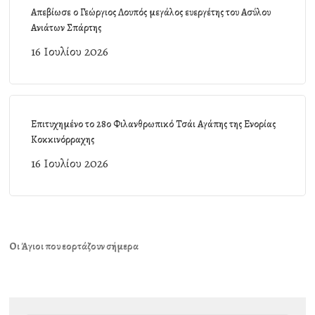
Απεβίωσε ο Γεώργιος Λουπός μεγάλος ευεργέτης του Ασύλου
Ανιάτων Σπάρτης
16 Ιουλίου 2026
Επιτυχημένο το 28ο Φιλανθρωπικό Τσάι Αγάπης της Ενορίας
Κοκκινόρραχης
16 Ιουλίου 2026
Οι Άγιοι που εορτάζουν σήμερα