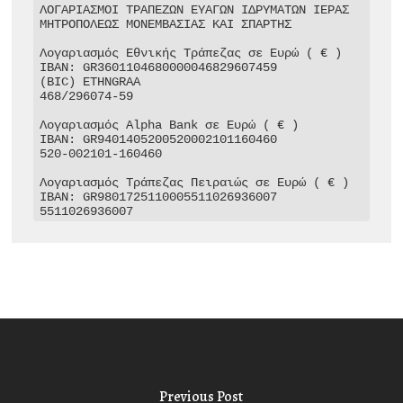
ΛΟΓΑΡΙΑΣΜΟΙ ΤΡΑΠΕΖΩΝ ΕΥΑΓΩΝ ΙΔΡΥΜΑΤΩΝ ΙΕΡΑΣ 
ΜΗΤΡΟΠΟΛΕΩΣ ΜΟΝΕΜΒΑΣΙΑΣ ΚΑΙ ΣΠΑΡΤΗΣ

Λογαριασμός Εθνικής Τράπεζας σε Ευρώ ( € )

IBAN: GR3601104680000046829607459

(BIC) ETHNGRAA

468/296074-59

Λογαριασμός Alpha Bank σε Ευρώ ( € )

IBAN: GR9401405200520002101160460

520-002101-160460

Λογαριασμός Τράπεζας Πειραιώς σε Ευρώ ( € )

IBAN: GR9801725110005511026936007

5511026936007
Previous Post