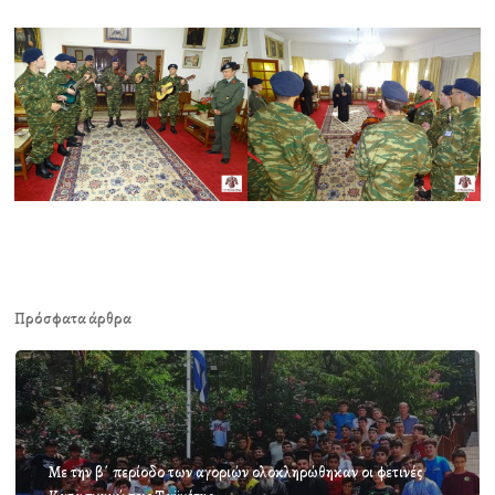
Πρόσφατα άρθρα
Με την β΄ περίοδο των αγοριών ολοκληρώθηκαν οι φετινές