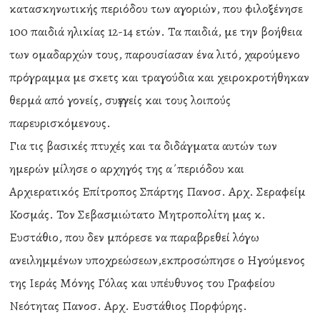
κατασκηνωτικής περιόδου των αγοριών, που φιλοξένησε
100 παιδιά ηλικίας 12-14 ετών. Τα παιδιά, με την βοήθεια
των ομαδαρχών τους, παρουσίασαν ένα λιτό, χαρούμενο
πρόγραμμα με σκετς και τραγούδια και χειροκροτήθηκαν
θερμά από γονείς, συγγενείς και τους λοιπούς
παρευρισκόμενους.
Για τις βασικές πτυχές και τα διδάγματα αυτών των
ημερών μίλησε ο αρχηγός της α΄περιόδου και
Αρχιερατικός Επίτροπος Σπάρτης Πανοσ. Αρχ. Σεραφείμ
Κοσμάς. Τον Σεβασμιώτατο Μητροπολίτη μας κ.
Ευστάθιο, που δεν μπόρεσε να παραβρεθεί λόγω
ανειλημμένων υποχρεώσεων,εκπροσώπησε ο Ηγούμενος
της Ιεράς Μόνης Γόλας και υπέυθυνος του Γραφείου
Νεότητας Πανοσ. Αρχ. Ευστάθιος Πορφύρης.