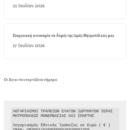
21 Ιουλίου 2026
Ενεργειακή αυτονομία σε δομές της Ιεράς Μητροπόλεώς μας
17 Ιουλίου 2026
Οι Άγιοι που εορτάζουν σήμερα
ΛΟΓΑΡΙΑΣΜΟΙ ΤΡΑΠΕΖΩΝ ΕΥΑΓΩΝ ΙΔΡΥΜΑΤΩΝ ΙΕΡΑΣ 
ΜΗΤΡΟΠΟΛΕΩΣ ΜΟΝΕΜΒΑΣΙΑΣ ΚΑΙ ΣΠΑΡΤΗΣ

Λογαριασμός Εθνικής Τράπεζας σε Ευρώ ( € )

IBAN: GR3601104680000046829607459
