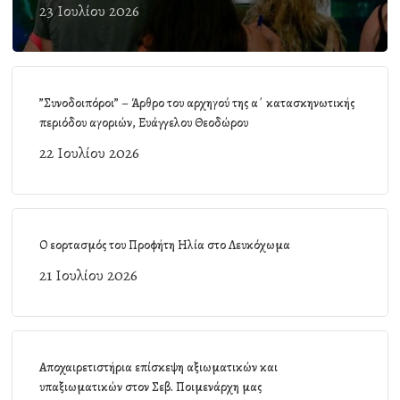
23 Ιουλίου 2026
”Συνοδοιπόροι” – Άρθρο του αρχηγού της α΄ κατασκηνωτικής
περιόδου αγοριών, Ευάγγελου Θεοδώρου
22 Ιουλίου 2026
Ο εορτασμός του Προφήτη Ηλία στο Λευκόχωμα
21 Ιουλίου 2026
Αποχαιρετιστήρια επίσκεψη αξιωματικών και
υπαξιωματικών στον Σεβ. Ποιμενάρχη μας