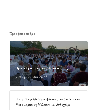
Πρόσφατα άρθρα
Πρόσκληση προς τους Ομογενείς μας
7 Αυγούστου 2026
Η εορτή της Μεταμορφώσεως του Σωτήρος σε
Μεταμόρφωση Μολάων και Ανθοχώρι