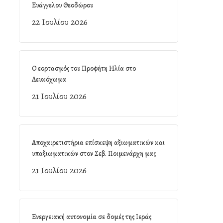
Ευάγγελου Θεοδώρου
22 Ιουλίου 2026
Ο εορτασμός του Προφήτη Ηλία στο
Λευκόχωμα
21 Ιουλίου 2026
Αποχαιρετιστήρια επίσκεψη αξιωματικών και
υπαξιωματικών στον Σεβ. Ποιμενάρχη μας
21 Ιουλίου 2026
Ενεργειακή αυτονομία σε δομές της Ιεράς