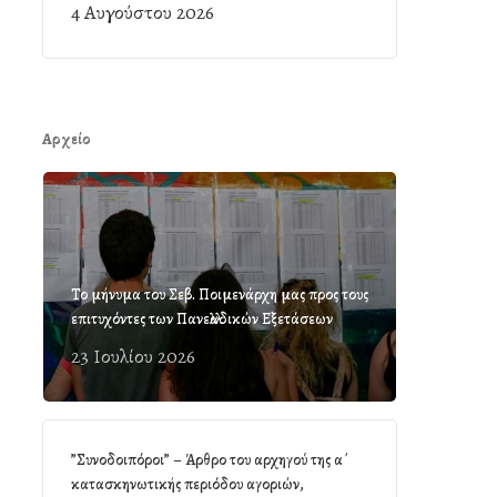
4 Αυγούστου 2026
Αρχείο
Το μήνυμα του Σεβ. Ποιμενάρχη μας προς τους
επιτυχόντες των Πανελλαδικών Εξετάσεων
23 Ιουλίου 2026
”Συνοδοιπόροι” – Άρθρο του αρχηγού της α΄
κατασκηνωτικής περιόδου αγοριών,