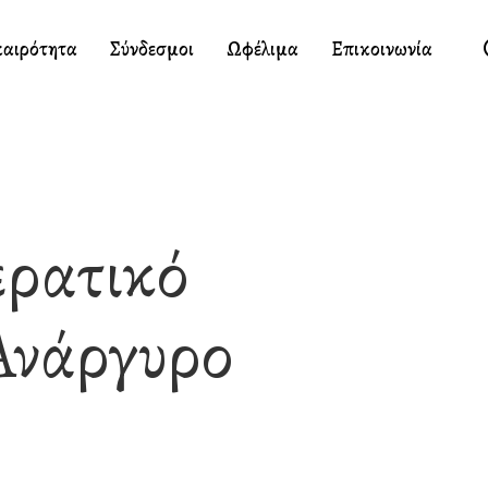
καιρότητα
Σύνδεσμοι
Ωφέλιμα
Επικοινωνία
ερατικό
Ανάργυρο