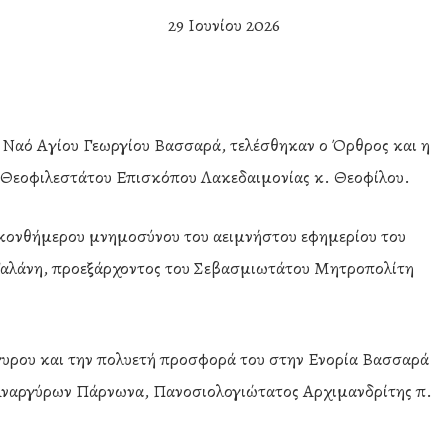
29 Ιουνίου 2026
ό Ναό Αγίου Γεωργίου Βασσαρά, τελέσθηκαν ο Όρθρος και η
υ Θεοφιλεστάτου Επισκόπου Λακεδαιμονίας κ. Θεοφίλου.
κονθήμερου μνημοσύνου του αειμνήστου εφημερίου του
αλάνη, προεξάρχοντος του Σεβασμιωτάτου Μητροπολίτη
γυρου και την πολυετή προσφορά του στην Ενορία Βασσαρά
 Αναργύρων Πάρνωνα, Πανοσιολογιώτατος Αρχιμανδρίτης π.