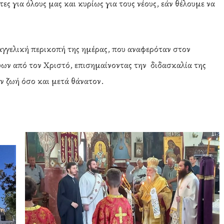
ς για όλους μας και κυρίως για τους νέους, εάν θέλουμε να
υαγγελική περικοπή της ημέρας, που αναφερόταν στον
ύων από τον Χριστό, επισημαίνοντας την διδασκαλία της
ν ζωή όσο και μετά θάνατον.