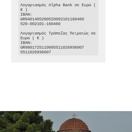
Λογαριασμός Alpha Bank σε Ευρώ ( 
€ )

IBAN: 
GR9401405200520002101160460

520-002101-160460

Λογαριασμός Τράπεζας Πειραιώς σε 
Ευρώ ( € )

IBAN: 
GR9801725110005511026936007

5511026936007