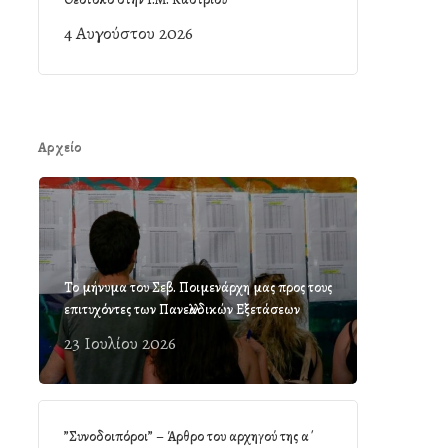
4 Αυγούστου 2026
Αρχείο
Το μήνυμα του Σεβ. Ποιμενάρχη μας προς τους
επιτυχόντες των Πανελλαδικών Εξετάσεων
23 Ιουλίου 2026
”Συνοδοιπόροι” – Άρθρο του αρχηγού της α΄