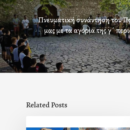
Πνευματική συνάντηση του Π
μας με τα αγόρια της γ΄ περ
Related Posts
Η
εορτή