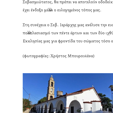
Σεβασμιώτατος, θα πρέπει να αποτελούν οδοδείκτε
έχει ένδοξο μέλλον ο ευλογημένος τόπος μας.
Στη συνέχεια ο Σεβ. Ιεράρχης μας ανέλυσε την ε
πολλαπλασιασμό των πέντε άρτων και των δύο ιχθ
Εκκλησίας μας για φροντίδα του σώματος τόσο ε
(φωτογραφίες: Χρήστος Μπουρουϊάνα)