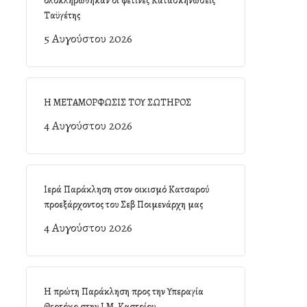
ολοκληρώθηκαν οι φετινές Κατασκηνώσεις
Ταϋγέτης
5 Αυγούστου 2026
Η ΜΕΤΑΜΟΡΦΩΣΙΣ ΤΟΥ ΣΩΤΗΡΟΣ
4 Αυγούστου 2026
Ιερά Παράκληση στον οικισμό Κατσαρού
προεξάρχοντος του Σεβ Ποιμενάρχη μας
4 Αυγούστου 2026
Η πρώτη Παράκληση προς την Υπεραγία
Θεοτόκο στην Ι.Μ. Καστρίου