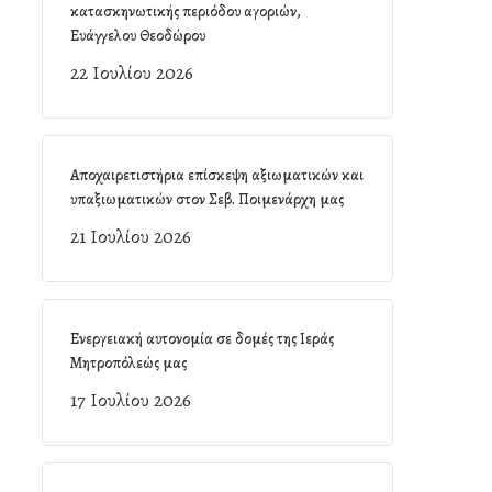
κατασκηνωτικής περιόδου αγοριών,
Ευάγγελου Θεοδώρου
22 Ιουλίου 2026
Αποχαιρετιστήρια επίσκεψη αξιωματικών και
υπαξιωματικών στον Σεβ. Ποιμενάρχη μας
21 Ιουλίου 2026
Ενεργειακή αυτονομία σε δομές της Ιεράς
Μητροπόλεώς μας
17 Ιουλίου 2026