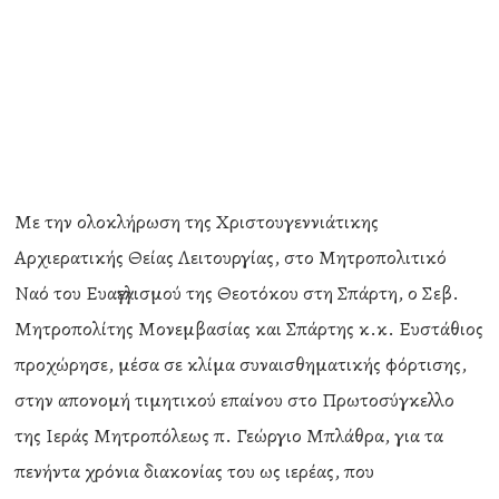
Με την ολοκλήρωση της Χριστουγεννιάτικης
Αρχιερατικής Θείας Λειτουργίας, στο Μητροπολιτικό
Ναό του Ευαγγελισμού της Θεοτόκου στη Σπάρτη, ο Σεβ.
Μητροπολίτης Μονεμβασίας και Σπάρτης κ.κ. Ευστάθιος
προχώρησε, μέσα σε κλίμα συναισθηματικής φόρτισης,
στην απονομή τιμητικού επαίνου στο Πρωτοσύγκελλο
της Ιεράς Μητροπόλεως π. Γεώργιο Μπλάθρα, για τα
πενήντα χρόνια διακονίας του ως ιερέας, που