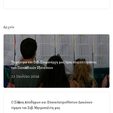
Αρχείο
Το μήνυμα του Σεβ. Ποιμενάρχη μας προς τους επιτυχόντες
των Πανελλαδικών Εξετάσεων
23 Ιουλίου 2026
Ο Σύλλογος Αποδήμων και Επαναπατρισθέντων Λακώνων
τίμησε τον Σεβ. Μητροπολίτη μας