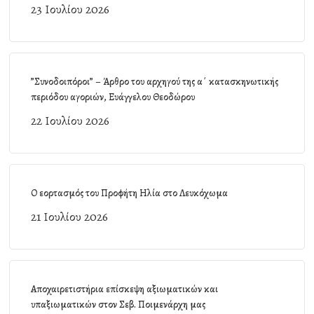
23 Ιουλίου 2026
”Συνοδοιπόροι” – Άρθρο του αρχηγού της α΄ κατασκηνωτικής
περιόδου αγοριών, Ευάγγελου Θεοδώρου
22 Ιουλίου 2026
Ο εορτασμός του Προφήτη Ηλία στο Λευκόχωμα
21 Ιουλίου 2026
Αποχαιρετιστήρια επίσκεψη αξιωματικών και
υπαξιωματικών στον Σεβ. Ποιμενάρχη μας