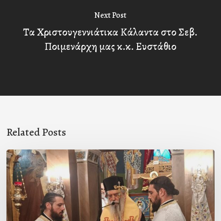
Next Post
Τα Χριστουγεννιάτικα Κάλαντα στο Σεβ.
Ποιμενάρχη μας κ.κ. Ευστάθιο
Related Posts
Ιερά
Παράκληση
στον
Ι.Ν.
Κοιμήσεως