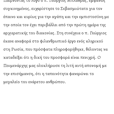
Παίρνοντας το λόγο ο π. Γεώργιος Μπλάθρας, εμφανώς
συγκινημένος, ευχαρίστησε το Σεβασμιώτατο για τον
έπαινο και κυρίως για την αγάπη και την εμπιστοσύνη με
την οποία τον έχει περιβάλλει από την πρώτη ημέρα της
αρχιερατικής του διακονίας. Στη συνέχεια ο π. Γεώργιος
έκανε αναφορά στο φιλανθρωπικό έργο ενός κληρικού
στη Ρωσία, που πρόσφατα πληροφορήθηκε, θέλοντας να
καταδείξει ότι η δική του προσφορά είναι πενιχρή. Ο
Ποιμενάρχης μας ολοκλήρωσε τη λιτή αυτή απονομή με
την επισήμανση, ότι η ταπεινότητα φανερώνει το
μεγαλείο του ενάρετου ανθρώπου.