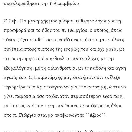
συμπληρώθηκαν την 1
Δεκεμβρίου.
η
Ο Σεβ. Ποιμενάρχης μας μίλησε με θερμά λόγια για τη
προσφορά και το ήθος του π. Γεωργίου, ο οποίος, όπως
τόνισε, έχει σταθεί και συνεχίζει να στέκεται με απόλυτη
συνέπεια στους πιστούς της ενορίας του και όχι μόνο, με
το παρηγορητικό ή συμβουλευτικό του λόγο, με την
εξομολόγηση, με τη φιλανθρωπία, με την άδολη και αγνή
αγάπη του. Ο Ποιμενάρχης μας επεσήμανε ότι επέλεξε
την ημέρα των Χριστουγέννων για την απονομή, ώστε να
γίνει παρουσία όσο το δυνατόν περισσότερων ενοριτών,
ενώ εκτός από τον τιμητικό έπαινο προσέφερε ως δώρο
στο π. Γεώργιο σταυρό αναφωνώντας ΄΄Άξιος΄΄.